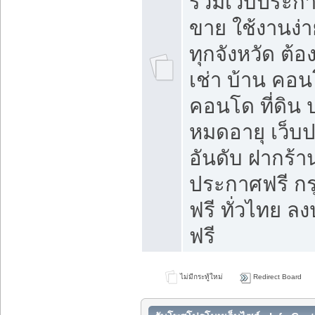
รวมเว็บประกาศ
ขาย ใช้งานง่
ทุกจังหวัด ต้
เช่า บ้าน คอน
คอนโด ที่ดิน 
หมดอายุ เว็บ
อันดับ ฝากร้า
ประกาศฟรี ก
ฟรี ทั่วไทย
ฟรี
ไม่มีกระทู้ใหม่
Redirect Board