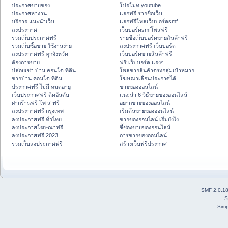
ประกาศขายของ
โปรโมท youtube
ประกาศหางาน
แจกฟรี รายชื่อเว็บ
บริการ แนะนำเว็บ
แจกฟรีโพสเว็บบอร์ดsmf
ลงประกาศ
เว็บบอร์ดsmfโพสฟรี
รวมเว็บประกาศฟรี
รายชื่อเว็บบอร์ดขายสินค้าฟรี
รวมเว็บซื้อขาย ใช้งานง่าย
ลงประกาศฟรี เว็บบอร์ด
ลงประกาศฟรี ทุกจังหวัด
เว็บบอร์ดขายสินค้าฟรี
ต้องการขาย
ฟรี เว็บบอร์ด แรงๆ
ปล่อยเช่า บ้าน คอนโด ที่ดิน
โพสขายสินค้าตรงกลุ่มเป้าหมาย
ขายบ้าน คอนโด ที่ดิน
โฆษณาเลื่อนประกาศได้
ประกาศฟรี ไม่มี หมดอายุ
ขายของออนไลน์
เว็บประกาศฟรี ติดอันดับ
แนะนำ 6 วิธีขายของออนไลน์
ฝากร้านฟรี โพ ส ฟรี
อยากขายของออนไลน์
ลงประกาศฟรี กรุงเทพ
เริ่มต้นขายของออนไลน์
ลงประกาศฟรี ทั่วไทย
ขายของออนไลน์ เริ่มยังไง
ลงประกาศโฆษณาฟรี
ชี้ช่องขายของออนไลน์
ลงประกาศฟรี 2023
การขายของออนไลน์
รวมเว็บลงประกาศฟรี
สร้างเว็บฟรีประกาศ
SMF 2.0.1
S
Simp