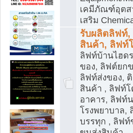
เคมีภัณฑ์อุ
เสริม Chemica
รับผลิตลิฟท์,
สินค้า, ลิฟท
ลิฟท์บ้านไฮดร
ของ, ลิฟต์ยกข
ลิฟท์ส่งของ, ต
สินค้า , ลิฟท์
อาคาร, ลิฟท์
โรงพยาบาล, ล
บรรทุก , ลิฟท
ขนส่งสินค้า