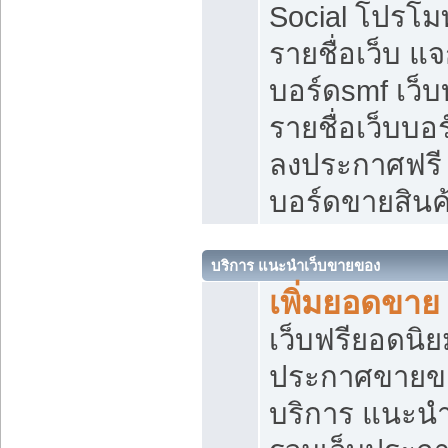
Social โปรโม
รายชื่อเว็บ แ
บอร์ดsmf เว็
รายชื่อเว็บบอ
ลงประกาศฟรี เ
บอร์ดขายสินค
บริการ แนะนำเว็บขายของ
เพิ่มยอดขาย
เว็บฟรียอดน
ประกาศขายข
บริการ แนะนำ