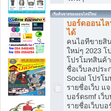
เริ่มต้นขายของออนไลน์ใหม่
บอร์ดออนไลน
ได้
คนไอทีขายสิน
ใหม่ๆ 2023 โ
โปรโมทสินค้า
ชื่อเว็บลงปร
Social โปรโม
รายชื่อเว็บ แ
บอร์ดsmf เว็
รายชื่อเว็บบอ