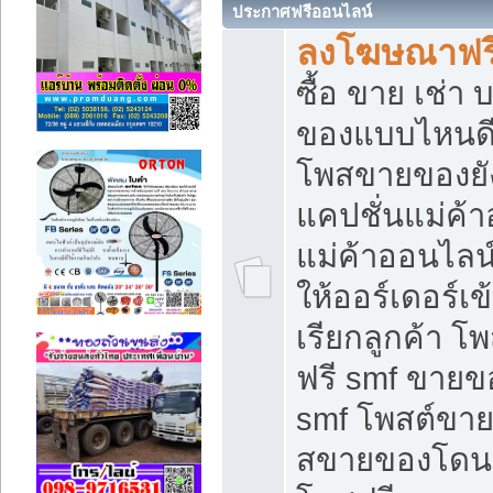
ประกาศฟรีออนไลน์
ลงโฆษณาฟรี 
ซื้อ ขาย เช่า
ของแบบไหนดี
โพสขายของยัง
แคปชั่นแม่ค้
แม่ค้าออนไลน
ให้ออร์เดอร์เข
เรียกลูกค้า โ
ฟรี smf ขายข
smf โพสต์ขาย
สขายของโดนๆ 