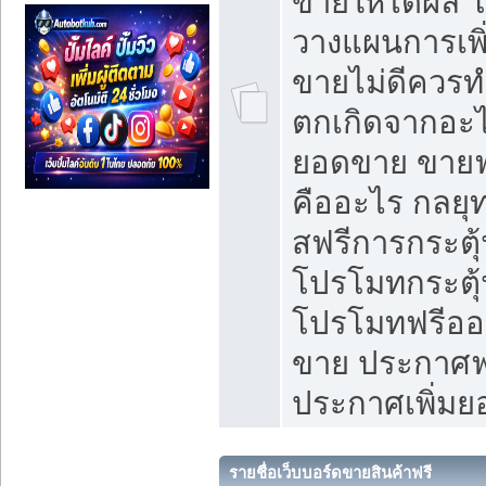
ขายให้ได้ผล 
วางแผนการเพ
ขายไม่ดีควร
ตกเกิดจากอะไ
ยอดขาย ขายฟ
คืออะไร กลยุท
สฟรีการกระต
โปรโมทกระตุ
โปรโมทฟรีออ
ขาย ประกาศฟร
ประกาศเพิ่ม
รายชื่อเว็บบอร์ดขายสินค้าฟรี