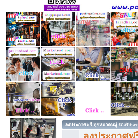
ลงประกาศฟรี ทุกหมวดหมู่ รองรับse
ลงประกาศฟรี