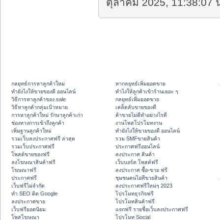
ตุลาคม 2025, 11:38:07 น
กลยุทธ์การหาลูกค้าใหม่
หากลยุทธ์เพิ่มยอดขาย
ทํายังไงให้ขายของดี ออนไลน์
ทําไงให้ลูกค้าเข้าร้านเยอะ ๆ
วิธีการหาลูกค้าของ sale
กลยุทธ์เพิ่มยอดขาย
วิธีหาลูกค้ากลุ่มเป้าหมาย
เคล็ดลับขายของดี
การหาลูกค้าใหม่ รักษาลูกค้าเก่า
ค้าขายไม่ดีทำอย่างไรดี
ช่องทางการเข้าถึงลูกค้า
งานโพสโปรโมทงาน
เพิ่มฐานลูกค้าใหม่
ทํายังไงให้ขายของดี ออนไลน์
รวมเว็บลงประกาศฟรี ล่าสุด
รวม SMFขายสินค้า
รวมเว็บประกาศฟรี
ประกาศฟรีออนไลน์
โพสต์ขายของฟรี
ลงประกาศ สินค้า
ลงโฆษณาสินค้าฟรี
เว็บบอร์ด โพสต์ฟรี
โฆษณาฟรี
ลงประกาศ ซื้อ-ขาย ฟรี
ประกาศฟรี
ชุมชนคนไอทีขายสินค้า
เว็บฟรีไม่จำกัด
ลงประกาศฟรีใหม่ๆ 2023
ทำ SEO ติด Google
โปรโมทธุรกิจฟรี
ลงประกาศขาย
โปรโมทสินค้าฟรี
เว็บฟรียอดนิยม
แจกฟรี รายชื่อเว็บลงประกาศฟรี
โพสโฆษณา
โปรโมท Social