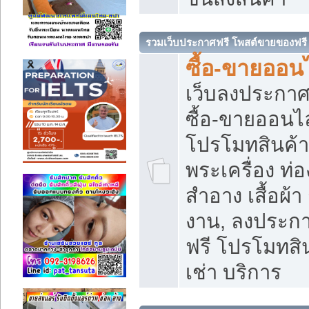
รวมเว็บประกาศฟรี โพสต์ขายของฟรี
ซื้อ-ขายออนไ
เว็บลงประกา
ซื้อ-ขายออนไล
โปรโมทสินค้า บ
พระเครื่อง ท่อง
สำอาง เสื้อผ้า
งาน, ลงประก
ฟรี โปรโมทสิน
เช่า บริการ