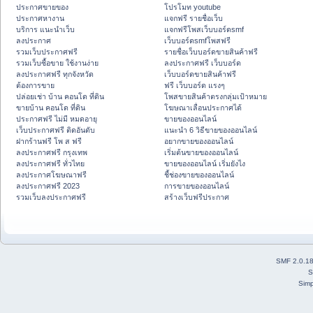
ประกาศขายของ
โปรโมท youtube
ประกาศหางาน
แจกฟรี รายชื่อเว็บ
บริการ แนะนำเว็บ
แจกฟรีโพสเว็บบอร์ดsmf
ลงประกาศ
เว็บบอร์ดsmfโพสฟรี
รวมเว็บประกาศฟรี
รายชื่อเว็บบอร์ดขายสินค้าฟรี
รวมเว็บซื้อขาย ใช้งานง่าย
ลงประกาศฟรี เว็บบอร์ด
ลงประกาศฟรี ทุกจังหวัด
เว็บบอร์ดขายสินค้าฟรี
ต้องการขาย
ฟรี เว็บบอร์ด แรงๆ
ปล่อยเช่า บ้าน คอนโด ที่ดิน
โพสขายสินค้าตรงกลุ่มเป้าหมาย
ขายบ้าน คอนโด ที่ดิน
โฆษณาเลื่อนประกาศได้
ประกาศฟรี ไม่มี หมดอายุ
ขายของออนไลน์
เว็บประกาศฟรี ติดอันดับ
แนะนำ 6 วิธีขายของออนไลน์
ฝากร้านฟรี โพ ส ฟรี
อยากขายของออนไลน์
ลงประกาศฟรี กรุงเทพ
เริ่มต้นขายของออนไลน์
ลงประกาศฟรี ทั่วไทย
ขายของออนไลน์ เริ่มยังไง
ลงประกาศโฆษณาฟรี
ชี้ช่องขายของออนไลน์
ลงประกาศฟรี 2023
การขายของออนไลน์
รวมเว็บลงประกาศฟรี
สร้างเว็บฟรีประกาศ
SMF 2.0.1
S
Simp