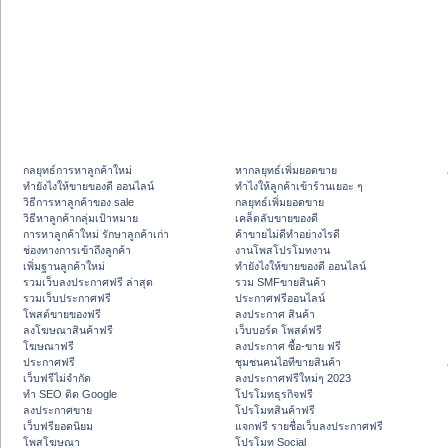
กลยุทธ์การหาลูกค้าใหม่
หากลยุทธ์เพิ่มยอดขาย
ทํายังไงให้ขายของดี ออนไลน์
ทําไงให้ลูกค้าเข้าร้านเยอะ ๆ
วิธีการหาลูกค้าของ sale
กลยุทธ์เพิ่มยอดขาย
วิธีหาลูกค้ากลุ่มเป้าหมาย
เคล็ดลับขายของดี
การหาลูกค้าใหม่ รักษาลูกค้าเก่า
ค้าขายไม่ดีทำอย่างไรดี
ช่องทางการเข้าถึงลูกค้า
งานโพสโปรโมทงาน
เพิ่มฐานลูกค้าใหม่
ทํายังไงให้ขายของดี ออนไลน์
รวมเว็บลงประกาศฟรี ล่าสุด
รวม SMFขายสินค้า
รวมเว็บประกาศฟรี
ประกาศฟรีออนไลน์
โพสต์ขายของฟรี
ลงประกาศ สินค้า
ลงโฆษณาสินค้าฟรี
เว็บบอร์ด โพสต์ฟรี
โฆษณาฟรี
ลงประกาศ ซื้อ-ขาย ฟรี
ประกาศฟรี
ชุมชนคนไอทีขายสินค้า
เว็บฟรีไม่จำกัด
ลงประกาศฟรีใหม่ๆ 2023
ทำ SEO ติด Google
โปรโมทธุรกิจฟรี
ลงประกาศขาย
โปรโมทสินค้าฟรี
เว็บฟรียอดนิยม
แจกฟรี รายชื่อเว็บลงประกาศฟรี
โพสโฆษณา
โปรโมท Social