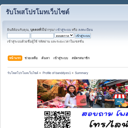
รับโพสโปรโมทเว็บไซต์
ยินดีต้อนรับคุณ,
บุคคลทั่วไป
กรุณา
เข้าสู่ระบบ
หรือ
ลงทะเบียน
เข้าสู่ระบบด้วยชื่อผู้ใช้ รหัสผ่าน และระยะเวลาในเซสชั่น
หน้าแรก
ช่วยเหลือ
ค้นหา
เข้าสู่ระบบ
สมัครสมาชิก
รับโพสโปรโมทเว็บไซต์
»
Profile of banddyes1
»
Summary