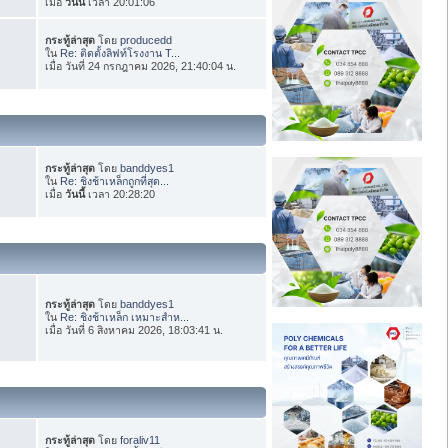
เมื่อ
วันนี้
เวลา 20:01:06
กระทู้ล่าสุด
โดย
producedd
ใน
Re: ติดตั้งลิฟท์โรงงาน T...
เมื่อ วันที่ 24 กรกฎาคม 2026, 21:40:04 น.
กระทู้ล่าสุด
โดย
banddyes1
ใน
Re: ชิงช้าเหล็กถูกที่สุด...
เมื่อ
วันนี้
เวลา 20:28:20
กระทู้ล่าสุด
โดย
banddyes1
ใน
Re: ชิงช้าเหล็ก เหมาะสำห...
เมื่อ วันที่ 6 สิงหาคม 2026, 18:03:41 น.
กระทู้ล่าสุด
โดย
foraliv11