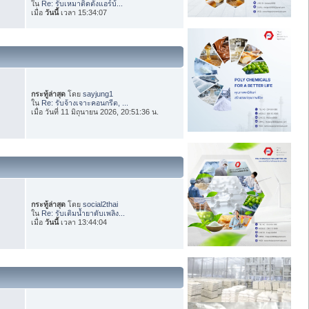
ใน
Re: รับเหมาติดตั้งแอร์บ้...
เมื่อ
วันนี้
เวลา 15:34:07
กระทู้ล่าสุด
โดย
sayjung1
ใน
Re: รับจ้างเจาะคอนกรีต, ...
เมื่อ วันที่ 11 มิถุนายน 2026, 20:51:36 น.
กระทู้ล่าสุด
โดย
social2thai
ใน
Re: รับเติมน้ำยาดับเพลิง...
เมื่อ
วันนี้
เวลา 13:44:04