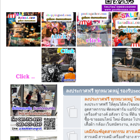
ลงประกาศฟรี ทุกหมวดหมู่ รองรับse
ลงประกาศฟรี ทุกหมวดหมู่ โพ
ลงประกาศฟรี ให้คุณได้ลงโฆษณา
อุตสาหกรรม พัดลมฟาร์ม แอร์บ้าน
เครื่องสำอางค์ อสังหา บ้าน ที่
ซื้อ-ขายออนไลน์ ใหม่-มือสอง โปรโม
เสื้อผ้า กล้อง เว็บสมัครงาน, ลง
เคมีภัณฑ์อุตสาหกรรม สารเคม
สารเคมี สารเคมี เครื่องสำอาง ส