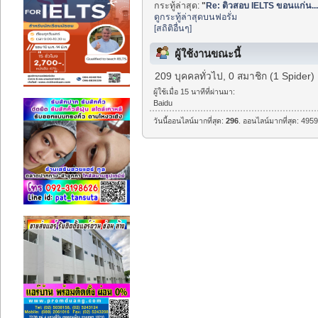
กระทู้ล่าสุด:
"
Re: ติวสอบ IELTS ขอนแก่น..
ดูกระทู้ล่าสุดบนฟอรั่ม
[สถิติอื่นๆ]
ผู้ใช้งานขณะนี้
209 บุคคลทั่วไป, 0 สมาชิก (1 Spider)
ผู้ใช้เมื่อ 15 นาทีที่ผ่านมา:
Baidu
วันนี้ออนไลน์มากที่สุด:
296
. ออนไลน์มากที่สุด: 4959