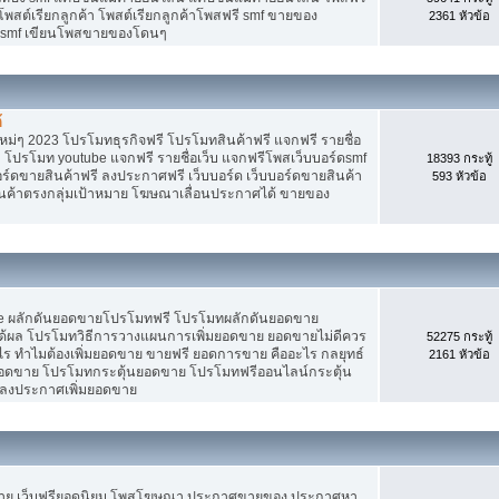
 โพสต์เรียกลูกค้า โพสต์เรียกลูกค้าโพสฟรี smf ขายของ
2361 หัวข้อ
ง smf เขียนโพสขายของโดนๆ
้
ม่ๆ 2023 โปรโมทธุรกิจฟรี โปรโมทสินค้าฟรี แจกฟรี รายชื่อ
 โปรโมท youtube แจกฟรี รายชื่อเว็บ แจกฟรีโพสเว็บบอร์ดsmf
18393 กระทู้
อร์ดขายสินค้าฟรี ลงประกาศฟรี เว็บบอร์ด เว็บบอร์ดขายสินค้า
593 หัวข้อ
สินค้าตรงกลุ่มเป้าหมาย โฆษณาเลื่อนประกาศได้ ขายของ
Tube ผลักดันยอดขายโปรโมทฟรี โปรโมทผลักดันยอดขาย
้ผล โปรโมทวิธีการวางแผนการเพิ่มยอดขาย ยอดขายไม่ดีควร
52275 กระทู้
ร ทำไมต้องเพิ่มยอดขาย ขายฟรี ยอดการขาย คืออะไร กลยุทธ์
2161 หัวข้อ
ยอดขาย โปรโมทกระตุ้นยอดขาย โปรโมทฟรีออนไลน์กระตุ้น
 ลงประกาศเพิ่มยอดขาย
ขาย เว็บฟรียอดนิยม โพสโฆษณา ประกาศขายของ ประกาศหา