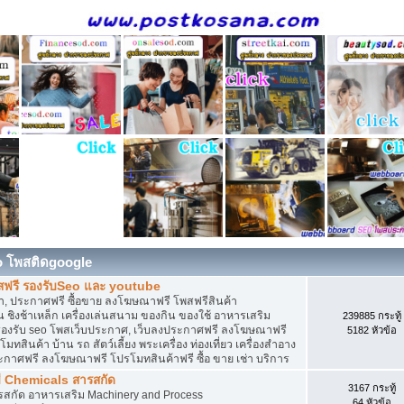
o โพสติดgoogle
สฟรี รองรับSeo และ youtube
, ประกาศฟรี ซื้อขาย ลงโฆษณาฟรี โพสฟรีสินค้า
 ชิงช้าเหล็ก เครื่องเล่นสนาม ของกิน ของใช้ อาหารเสริม
239885 กระทู้
ดิน รองรับ seo โพสเว็บประกาศ, เว็บลงประกาศฟรี ลงโฆษณาฟรี
5182 หัวข้อ
ทสินค้า บ้าน รถ สัตว์เลี้ยง พระเครื่อง ท่องเที่ยว เครื่องสำอาง
ประกาศฟรี ลงโฆษณาฟรี โปรโมทสินค้าฟรี ซื้อ ขาย เช่า บริการ
ี Chemicals สารสกัด
3167 กระทู้
ารสกัด อาหารเสริม Machinery and Process
64 หัวข้อ