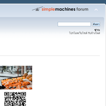
ข่าว:
โปรโมทเว็บไซต์ รับจ้างโพส