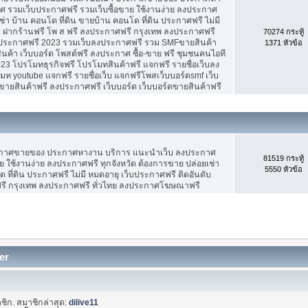
 รวมเว็บประกาศฟรี รวมเว็บซื้อขาย ใช้งานง่าย ลงประกาศ
ช่า บ้าน คอนโด ที่ดิน ขายบ้าน คอนโด ที่ดิน ประกาศฟรี ไม่มี
บ ฝากร้านฟรี โพ ส ฟรี ลงประกาศฟรี กรุงเทพ ลงประกาศฟรี
70274 กระทู้
ประกาศฟรี 2023 รวมเว็บลงประกาศฟรี รวม SMFขายสินค้า
1371 หัวข้อ
ค้า เว็บบอร์ด โพสต์ฟรี ลงประกาศ ซื้อ-ขาย ฟรี ชุมชนคนไอที
3 โปรโมทธุรกิจฟรี โปรโมทสินค้าฟรี แจกฟรี รายชื่อเว็บลง
 youtube แจกฟรี รายชื่อเว็บ แจกฟรีโพสเว็บบอร์ดsmf เว็บ
ขายสินค้าฟรี ลงประกาศฟรี เว็บบอร์ด เว็บบอร์ดขายสินค้าฟรี
ะกาศขายของ ประกาศหางาน บริการ แนะนำเว็บ ลงประกาศ
81519 กระทู้
ย ใช้งานง่าย ลงประกาศฟรี ทุกจังหวัด ต้องการขาย ปล่อยเช่า
5550 หัวข้อ
 ที่ดิน ประกาศฟรี ไม่มี หมดอายุ เว็บประกาศฟรี ติดอันดับ
ฟรี กรุงเทพ ลงประกาศฟรี ทั่วไทย ลงประกาศโฆษณาฟรี
er
ชิก. สมาชิกล่าสุด:
dilive11