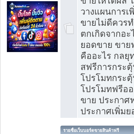
ขายให้ได้ผล 
วางแผนการเพ
ขายไม่ดีควร
ตกเกิดจากอะไ
ยอดขาย ขายฟ
คืออะไร กลยุท
สฟรีการกระต
โปรโมทกระตุ
โปรโมทฟรีออ
ขาย ประกาศฟร
ประกาศเพิ่ม
รายชื่อเว็บบอร์ดขายสินค้าฟรี