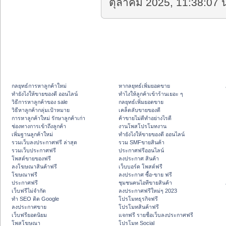
ตุลาคม 2025, 11:38:07 น
กลยุทธ์การหาลูกค้าใหม่
หากลยุทธ์เพิ่มยอดขาย
ทํายังไงให้ขายของดี ออนไลน์
ทําไงให้ลูกค้าเข้าร้านเยอะ ๆ
วิธีการหาลูกค้าของ sale
กลยุทธ์เพิ่มยอดขาย
วิธีหาลูกค้ากลุ่มเป้าหมาย
เคล็ดลับขายของดี
การหาลูกค้าใหม่ รักษาลูกค้าเก่า
ค้าขายไม่ดีทำอย่างไรดี
ช่องทางการเข้าถึงลูกค้า
งานโพสโปรโมทงาน
เพิ่มฐานลูกค้าใหม่
ทํายังไงให้ขายของดี ออนไลน์
รวมเว็บลงประกาศฟรี ล่าสุด
รวม SMFขายสินค้า
รวมเว็บประกาศฟรี
ประกาศฟรีออนไลน์
โพสต์ขายของฟรี
ลงประกาศ สินค้า
ลงโฆษณาสินค้าฟรี
เว็บบอร์ด โพสต์ฟรี
โฆษณาฟรี
ลงประกาศ ซื้อ-ขาย ฟรี
ประกาศฟรี
ชุมชนคนไอทีขายสินค้า
เว็บฟรีไม่จำกัด
ลงประกาศฟรีใหม่ๆ 2023
ทำ SEO ติด Google
โปรโมทธุรกิจฟรี
ลงประกาศขาย
โปรโมทสินค้าฟรี
เว็บฟรียอดนิยม
แจกฟรี รายชื่อเว็บลงประกาศฟรี
โพสโฆษณา
โปรโมท Social