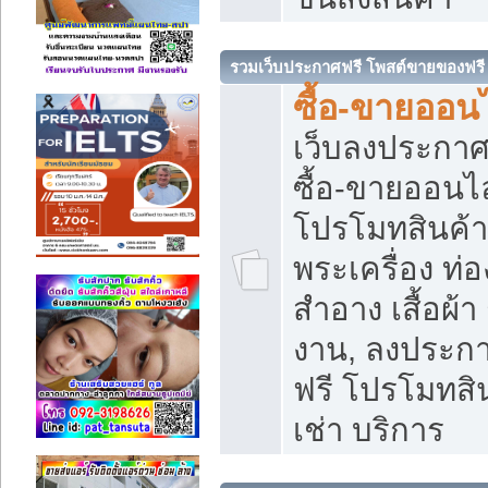
รวมเว็บประกาศฟรี โพสต์ขายของฟรี
ซื้อ-ขายออนไ
เว็บลงประกา
ซื้อ-ขายออนไล
โปรโมทสินค้า บ
พระเครื่อง ท่อง
สำอาง เสื้อผ้า
งาน, ลงประก
ฟรี โปรโมทสิน
เช่า บริการ