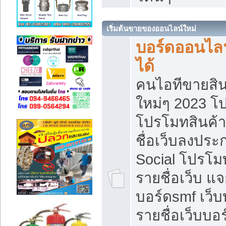
เริ่มต้นขายของออนไลน์ใหม่
บอร์ดออนไลน
ได้
คนไอทีขายสิน
ใหม่ๆ 2023 โ
โปรโมทสินค้า
ชื่อเว็บลงปร
Social โปรโม
รายชื่อเว็บ แ
บอร์ดsmf เว็
รายชื่อเว็บบอ