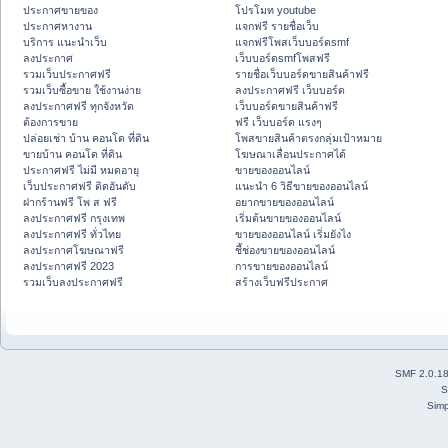
ประกาศขายของ
โปรโมท youtube
ประกาศหางาน
แจกฟรี รายชื่อเว็บ
บริการ แนะนำเว็บ
แจกฟรีโพสเว็บบอร์ดsmf
ลงประกาศ
เว็บบอร์ดsmfโพสฟรี
รวมเว็บประกาศฟรี
รายชื่อเว็บบอร์ดขายสินค้าฟรี
รวมเว็บซื้อขาย ใช้งานง่าย
ลงประกาศฟรี เว็บบอร์ด
ลงประกาศฟรี ทุกจังหวัด
เว็บบอร์ดขายสินค้าฟรี
ต้องการขาย
ฟรี เว็บบอร์ด แรงๆ
ปล่อยเช่า บ้าน คอนโด ที่ดิน
โพสขายสินค้าตรงกลุ่มเป้าหมาย
ขายบ้าน คอนโด ที่ดิน
โฆษณาเลื่อนประกาศได้
ประกาศฟรี ไม่มี หมดอายุ
ขายของออนไลน์
เว็บประกาศฟรี ติดอันดับ
แนะนำ 6 วิธีขายของออนไลน์
ฝากร้านฟรี โพ ส ฟรี
อยากขายของออนไลน์
ลงประกาศฟรี กรุงเทพ
เริ่มต้นขายของออนไลน์
ลงประกาศฟรี ทั่วไทย
ขายของออนไลน์ เริ่มยังไง
ลงประกาศโฆษณาฟรี
ชี้ช่องขายของออนไลน์
ลงประกาศฟรี 2023
การขายของออนไลน์
รวมเว็บลงประกาศฟรี
สร้างเว็บฟรีประกาศ
SMF 2.0.1
S
Simp