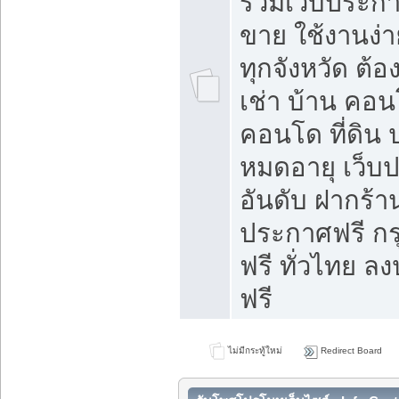
รวมเว็บประกาศ
ขาย ใช้งานง่
ทุกจังหวัด ต้
เช่า บ้าน คอน
คอนโด ที่ดิน 
หมดอายุ เว็บ
อันดับ ฝากร้า
ประกาศฟรี ก
ฟรี ทั่วไทย
ฟรี
ไม่มีกระทู้ใหม่
Redirect Board