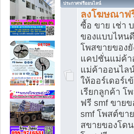
ประกาศฟรีออนไลน์
ลงโฆษณาฟรี 
ซื้อ ขาย เช่า
ของแบบไหนดี
โพสขายของยัง
แคปชั่นแม่ค้
แม่ค้าออนไลน
ให้ออร์เดอร์เข
เรียกลูกค้า โ
ฟรี smf ขายข
smf โพสต์ขาย
สขายของโดนๆ 