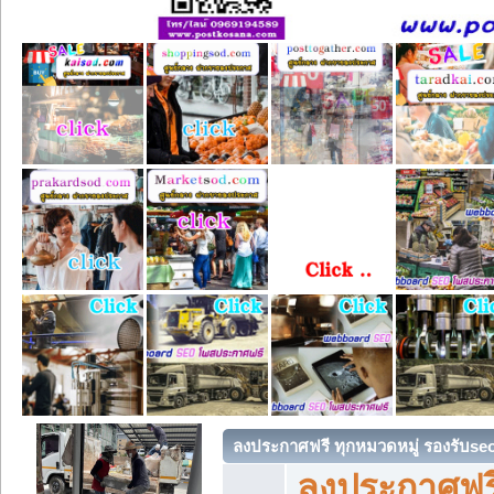
ลงประกาศฟรี ทุกหมวดหมู่ รองรับse
ลงประกาศฟรี