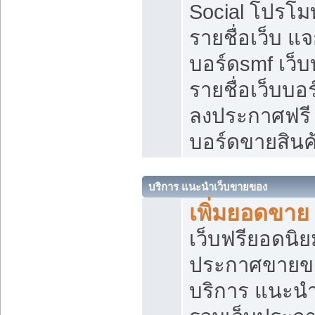
Social โปรโม
รายชื่อเว็บ แ
บอร์ดsmf เว็
รายชื่อเว็บบอ
ลงประกาศฟรี เ
บอร์ดขายสินค
บริการ แนะนำเว็บขายของ
เพิ่มยอดขาย
เว็บฟรียอดน
ประกาศขายข
บริการ แนะนำ