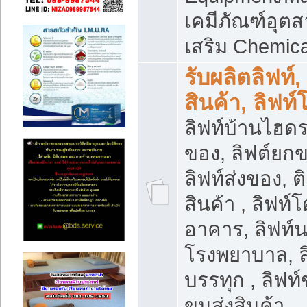
เคมีภัณฑ์อุ
เสริม Chemica
รับผลิตลิฟท์,
สินค้า, ลิฟท
ลิฟท์บ้านไฮดร
ของ, ลิฟต์ยกข
ลิฟท์ส่งของ, ต
สินค้า , ลิฟท์
อาคาร, ลิฟท์
โรงพยาบาล, ล
บรรทุก , ลิฟท
ขนส่งสินค้า