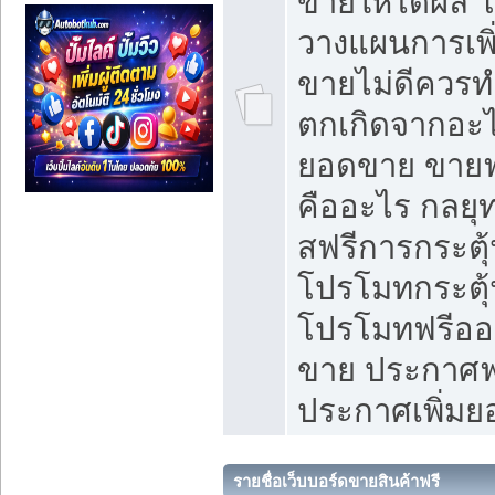
ขายให้ได้ผล 
วางแผนการเพ
ขายไม่ดีควร
ตกเกิดจากอะไ
ยอดขาย ขายฟ
คืออะไร กลยุท
สฟรีการกระต
โปรโมทกระตุ
โปรโมทฟรีออ
ขาย ประกาศฟร
ประกาศเพิ่ม
รายชื่อเว็บบอร์ดขายสินค้าฟรี