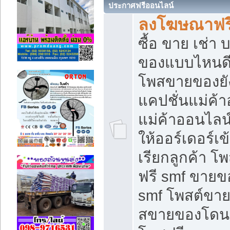
ประกาศฟรีออนไลน์
ลงโฆษณาฟรี 
ซื้อ ขาย เช่า
ของแบบไหนดี
โพสขายของยัง
แคปชั่นแม่ค้
แม่ค้าออนไลน
ให้ออร์เดอร์เข
เรียกลูกค้า โ
ฟรี smf ขายข
smf โพสต์ขาย
สขายของโดนๆ 