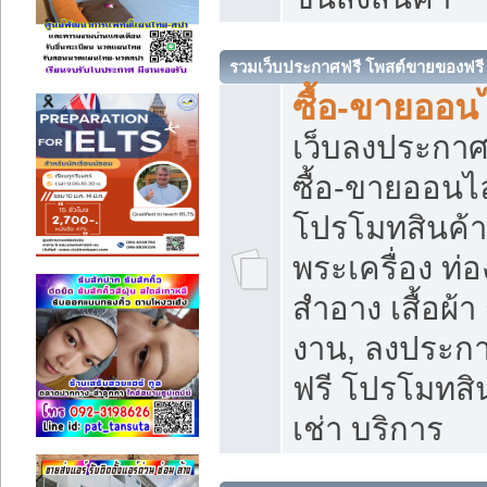
รวมเว็บประกาศฟรี โพสต์ขายของฟรี
ซื้อ-ขายออนไ
เว็บลงประกา
ซื้อ-ขายออนไล
โปรโมทสินค้า บ
พระเครื่อง ท่อง
สำอาง เสื้อผ้า
งาน, ลงประก
ฟรี โปรโมทสิน
เช่า บริการ