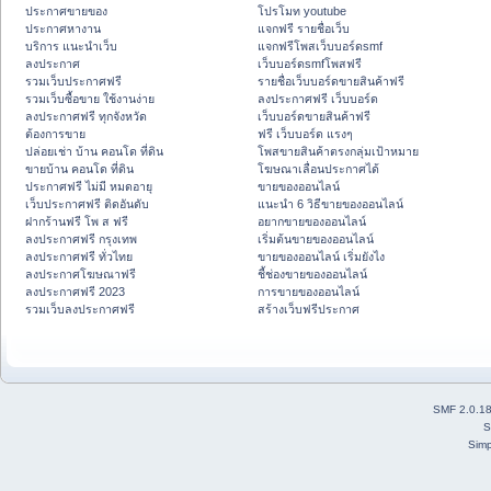
ประกาศขายของ
โปรโมท youtube
ประกาศหางาน
แจกฟรี รายชื่อเว็บ
บริการ แนะนำเว็บ
แจกฟรีโพสเว็บบอร์ดsmf
ลงประกาศ
เว็บบอร์ดsmfโพสฟรี
รวมเว็บประกาศฟรี
รายชื่อเว็บบอร์ดขายสินค้าฟรี
รวมเว็บซื้อขาย ใช้งานง่าย
ลงประกาศฟรี เว็บบอร์ด
ลงประกาศฟรี ทุกจังหวัด
เว็บบอร์ดขายสินค้าฟรี
ต้องการขาย
ฟรี เว็บบอร์ด แรงๆ
ปล่อยเช่า บ้าน คอนโด ที่ดิน
โพสขายสินค้าตรงกลุ่มเป้าหมาย
ขายบ้าน คอนโด ที่ดิน
โฆษณาเลื่อนประกาศได้
ประกาศฟรี ไม่มี หมดอายุ
ขายของออนไลน์
เว็บประกาศฟรี ติดอันดับ
แนะนำ 6 วิธีขายของออนไลน์
ฝากร้านฟรี โพ ส ฟรี
อยากขายของออนไลน์
ลงประกาศฟรี กรุงเทพ
เริ่มต้นขายของออนไลน์
ลงประกาศฟรี ทั่วไทย
ขายของออนไลน์ เริ่มยังไง
ลงประกาศโฆษณาฟรี
ชี้ช่องขายของออนไลน์
ลงประกาศฟรี 2023
การขายของออนไลน์
รวมเว็บลงประกาศฟรี
สร้างเว็บฟรีประกาศ
SMF 2.0.1
S
Simp