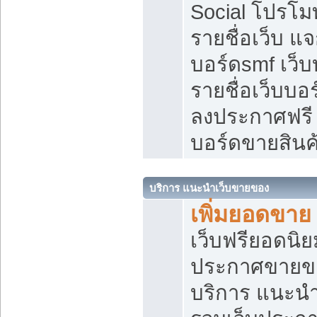
Social โปรโม
รายชื่อเว็บ แ
บอร์ดsmf เว็
รายชื่อเว็บบอ
ลงประกาศฟรี เ
บอร์ดขายสินค
บริการ แนะนำเว็บขายของ
เพิ่มยอดขาย
เว็บฟรียอดน
ประกาศขายข
บริการ แนะนำ