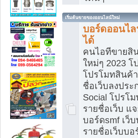
เริ่มต้นขายของออนไลน์ใหม่
บอร์ดออนไลน
ได้
คนไอทีขายสิน
ใหม่ๆ 2023 โ
โปรโมทสินค้า
ชื่อเว็บลงปร
Social โปรโม
รายชื่อเว็บ แ
บอร์ดsmf เว็
รายชื่อเว็บบอ