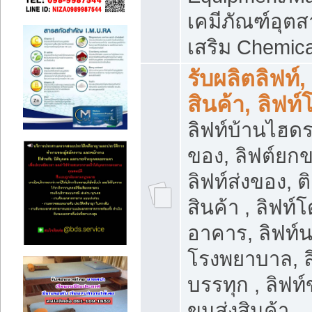
เคมีภัณฑ์อุ
เสริม Chemica
รับผลิตลิฟท์,
สินค้า, ลิฟท
ลิฟท์บ้านไฮดร
ของ, ลิฟต์ยกข
ลิฟท์ส่งของ, ต
สินค้า , ลิฟท์
อาคาร, ลิฟท์
โรงพยาบาล, ล
บรรทุก , ลิฟท
ขนส่งสินค้า