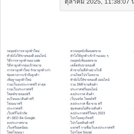
ตุลาคม 2025, 11:38:07 น
กลยุทธ์การหาลูกค้าใหม่
หากลยุทธ์เพิ่มยอดขาย
ทํายังไงให้ขายของดี ออนไลน์
ทําไงให้ลูกค้าเข้าร้านเยอะ ๆ
วิธีการหาลูกค้าของ sale
กลยุทธ์เพิ่มยอดขาย
วิธีหาลูกค้ากลุ่มเป้าหมาย
เคล็ดลับขายของดี
การหาลูกค้าใหม่ รักษาลูกค้าเก่า
ค้าขายไม่ดีทำอย่างไรดี
ช่องทางการเข้าถึงลูกค้า
งานโพสโปรโมทงาน
เพิ่มฐานลูกค้าใหม่
ทํายังไงให้ขายของดี ออนไลน์
รวมเว็บลงประกาศฟรี ล่าสุด
รวม SMFขายสินค้า
รวมเว็บประกาศฟรี
ประกาศฟรีออนไลน์
โพสต์ขายของฟรี
ลงประกาศ สินค้า
ลงโฆษณาสินค้าฟรี
เว็บบอร์ด โพสต์ฟรี
โฆษณาฟรี
ลงประกาศ ซื้อ-ขาย ฟรี
ประกาศฟรี
ชุมชนคนไอทีขายสินค้า
เว็บฟรีไม่จำกัด
ลงประกาศฟรีใหม่ๆ 2023
ทำ SEO ติด Google
โปรโมทธุรกิจฟรี
ลงประกาศขาย
โปรโมทสินค้าฟรี
เว็บฟรียอดนิยม
แจกฟรี รายชื่อเว็บลงประกาศฟรี
โพสโฆษณา
โปรโมท Social