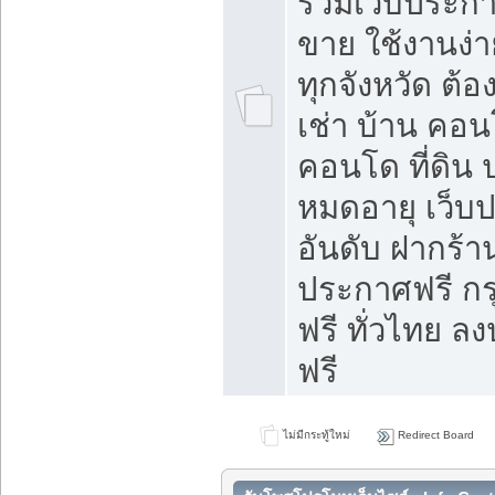
รวมเว็บประกาศ
ขาย ใช้งานง่
ทุกจังหวัด ต้
เช่า บ้าน คอน
คอนโด ที่ดิน 
หมดอายุ เว็บ
อันดับ ฝากร้า
ประกาศฟรี ก
ฟรี ทั่วไทย
ฟรี
ไม่มีกระทู้ใหม่
Redirect Board