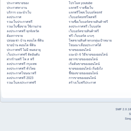
ประกาศขายของ
โปรโมท youtube
ประกาศหางาน
แจกฟรี รายชื่อเว็บ
บริการ แนะนำเว็บ
แจกฟรีโพสเว็บบอร์ดsmf
ลงประกาศ
เว็บบอร์ดsmfโพสฟรี
รวมเว็บประกาศฟรี
รายชื่อเว็บบอร์ดขายสินค้าฟรี
รวมเว็บซื้อขาย ใช้งานง่าย
ลงประกาศฟรี เว็บบอร์ด
ลงประกาศฟรี ทุกจังหวัด
เว็บบอร์ดขายสินค้าฟรี
ต้องการขาย
ฟรี เว็บบอร์ด แรงๆ
ปล่อยเช่า บ้าน คอนโด ที่ดิน
โพสขายสินค้าตรงกลุ่มเป้าหมาย
ขายบ้าน คอนโด ที่ดิน
โฆษณาเลื่อนประกาศได้
ประกาศฟรี ไม่มี หมดอายุ
ขายของออนไลน์
เว็บประกาศฟรี ติดอันดับ
แนะนำ 6 วิธีขายของออนไลน์
ฝากร้านฟรี โพ ส ฟรี
อยากขายของออนไลน์
ลงประกาศฟรี กรุงเทพ
เริ่มต้นขายของออนไลน์
ลงประกาศฟรี ทั่วไทย
ขายของออนไลน์ เริ่มยังไง
ลงประกาศโฆษณาฟรี
ชี้ช่องขายของออนไลน์
ลงประกาศฟรี 2023
การขายของออนไลน์
รวมเว็บลงประกาศฟรี
สร้างเว็บฟรีประกาศ
SMF 2.0.1
S
Simp