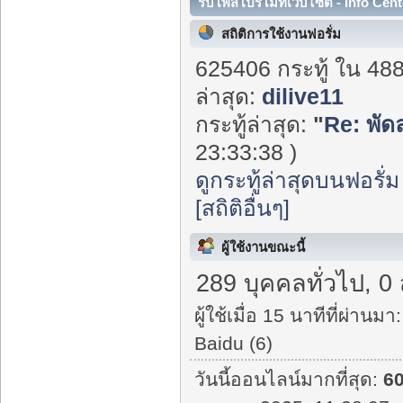
รับโพสโปรโมทเว็บไซต์ - Info Cent
สถิติการใช้งานฟอรั่ม
625406 กระทู้ ใน 48
ล่าสุด:
dilive11
กระทู้ล่าสุด:
"
Re: พัด
23:33:38 )
ดูกระทู้ล่าสุดบนฟอรั่ม
[สถิติอื่นๆ]
ผู้ใช้งานขณะนี้
289 บุคคลทั่วไป, 0
ผู้ใช้เมื่อ 15 นาทีที่ผ่านมา:
Baidu (6)
วันนี้ออนไลน์มากที่สุด:
6