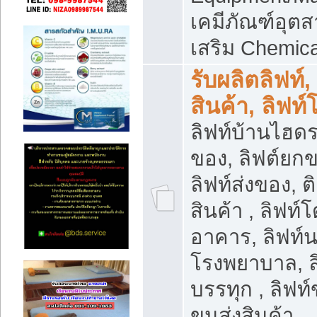
เคมีภัณฑ์อุ
เสริม Chemica
รับผลิตลิฟท์,
สินค้า, ลิฟท
ลิฟท์บ้านไฮดร
ของ, ลิฟต์ยกข
ลิฟท์ส่งของ, ต
สินค้า , ลิฟท์
อาคาร, ลิฟท์
โรงพยาบาล, ล
บรรทุก , ลิฟท
ขนส่งสินค้า