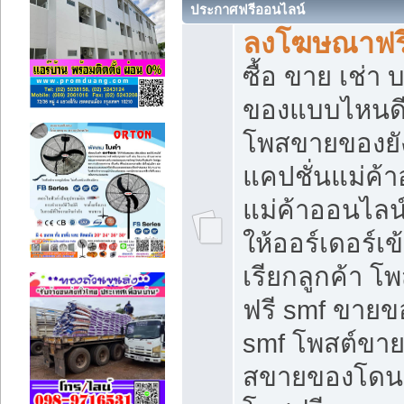
ประกาศฟรีออนไลน์
ลงโฆษณาฟรี 
ซื้อ ขาย เช่า
ของแบบไหนดี
โพสขายของยัง
แคปชั่นแม่ค้
แม่ค้าออนไลน
ให้ออร์เดอร์เข
เรียกลูกค้า โ
ฟรี smf ขายข
smf โพสต์ขาย
สขายของโดนๆ 