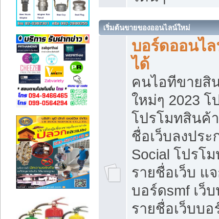
เริ่มต้นขายของออนไลน์ใหม่
บอร์ดออนไลน
ได้
คนไอทีขายสิน
ใหม่ๆ 2023 โ
โปรโมทสินค้า
ชื่อเว็บลงปร
Social โปรโม
รายชื่อเว็บ แ
บอร์ดsmf เว็
รายชื่อเว็บบอ