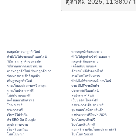
ตุลาคม 2025, 11:38:07 น
กลยุทธ์การหาลูกค้าใหม่
หากลยุทธ์เพิ่มยอดขาย
ทํายังไงให้ขายของดี ออนไลน์
ทําไงให้ลูกค้าเข้าร้านเยอะ ๆ
วิธีการหาลูกค้าของ sale
กลยุทธ์เพิ่มยอดขาย
วิธีหาลูกค้ากลุ่มเป้าหมาย
เคล็ดลับขายของดี
การหาลูกค้าใหม่ รักษาลูกค้าเก่า
ค้าขายไม่ดีทำอย่างไรดี
ช่องทางการเข้าถึงลูกค้า
งานโพสโปรโมทงาน
เพิ่มฐานลูกค้าใหม่
ทํายังไงให้ขายของดี ออนไลน์
รวมเว็บลงประกาศฟรี ล่าสุด
รวม SMFขายสินค้า
รวมเว็บประกาศฟรี
ประกาศฟรีออนไลน์
โพสต์ขายของฟรี
ลงประกาศ สินค้า
ลงโฆษณาสินค้าฟรี
เว็บบอร์ด โพสต์ฟรี
โฆษณาฟรี
ลงประกาศ ซื้อ-ขาย ฟรี
ประกาศฟรี
ชุมชนคนไอทีขายสินค้า
เว็บฟรีไม่จำกัด
ลงประกาศฟรีใหม่ๆ 2023
ทำ SEO ติด Google
โปรโมทธุรกิจฟรี
ลงประกาศขาย
โปรโมทสินค้าฟรี
เว็บฟรียอดนิยม
แจกฟรี รายชื่อเว็บลงประกาศฟรี
โพสโฆษณา
โปรโมท Social