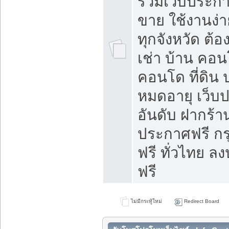
รวมเว็บประกาศ
ขาย ใช้งานง่
ทุกจังหวัด ต้
เช่า บ้าน คอน
คอนโด ที่ดิน 
หมดอายุ เว็บ
อันดับ ฝากร้า
ประกาศฟรี ก
ฟรี ทั่วไทย
ฟรี
ไม่มีกระทู้ใหม่
Redirect Board