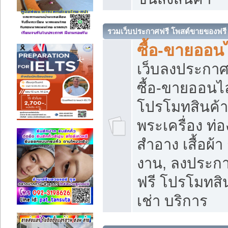
รวมเว็บประกาศฟรี โพสต์ขายของฟรี
ซื้อ-ขายออนไ
เว็บลงประกา
ซื้อ-ขายออนไล
โปรโมทสินค้า บ
พระเครื่อง ท่อง
สำอาง เสื้อผ้า
งาน, ลงประก
ฟรี โปรโมทสิน
เช่า บริการ