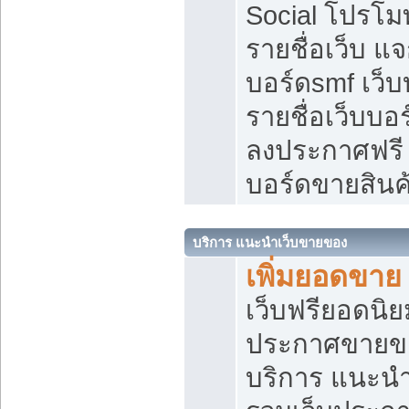
Social โปรโม
รายชื่อเว็บ แ
บอร์ดsmf เว็
รายชื่อเว็บบอ
ลงประกาศฟรี เ
บอร์ดขายสินค
บริการ แนะนำเว็บขายของ
เพิ่มยอดขาย
เว็บฟรียอดน
ประกาศขายข
บริการ แนะนำ