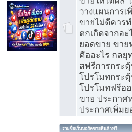
ขายให้ได้ผล 
วางแผนการเพ
ขายไม่ดีควร
ตกเกิดจากอะไ
ยอดขาย ขายฟ
คืออะไร กลยุท
สฟรีการกระต
โปรโมทกระตุ
โปรโมทฟรีออ
ขาย ประกาศฟร
ประกาศเพิ่ม
รายชื่อเว็บบอร์ดขายสินค้าฟรี