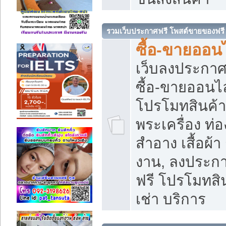
รวมเว็บประกาศฟรี โพสต์ขายของฟรี
ซื้อ-ขายออนไ
เว็บลงประกา
ซื้อ-ขายออนไล
โปรโมทสินค้า บ
พระเครื่อง ท่อง
สำอาง เสื้อผ้า
งาน, ลงประก
ฟรี โปรโมทสิน
เช่า บริการ