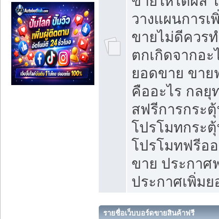
ขายให้ได้ผล 
วางแผนการเพ
ขายไม่ดีควร
ตกเกิดจากอะไ
ยอดขาย ขายฟ
คืออะไร กลยุท
สฟรีการกระต
โปรโมทกระตุ
โปรโมทฟรีออ
ขาย ประกาศฟร
ประกาศเพิ่ม
รายชื่อเว็บบอร์ดขายสินค้าฟรี