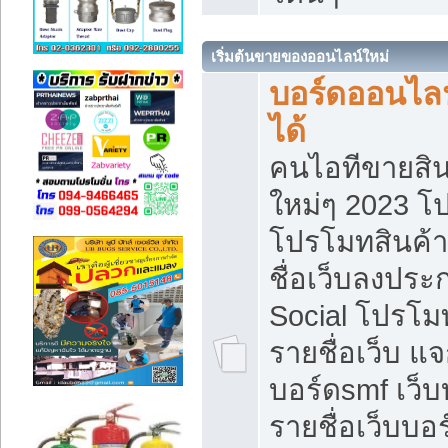
เริ่มต้นขายของออนไลน์ใหม่
บอร์ดออนไลน
ได้
คนไอทีขายสิน
ใหม่ๆ 2023 โ
โปรโมทสินค้า
ชื่อเว็บลงปร
Social โปรโม
รายชื่อเว็บ แ
บอร์ดsmf เว็
รายชื่อเว็บบอ