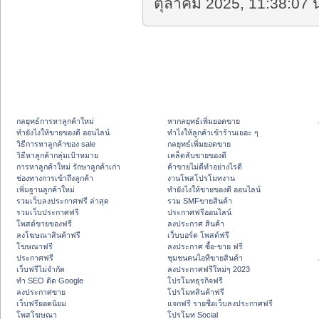
ตุลาคม 2025, 11:38:07 น
กลยุทธ์การหาลูกค้าใหม่
หากลยุทธ์เพิ่มยอดขาย
ทํายังไงให้ขายของดี ออนไลน์
ทําไงให้ลูกค้าเข้าร้านเยอะ ๆ
วิธีการหาลูกค้าของ sale
กลยุทธ์เพิ่มยอดขาย
วิธีหาลูกค้ากลุ่มเป้าหมาย
เคล็ดลับขายของดี
การหาลูกค้าใหม่ รักษาลูกค้าเก่า
ค้าขายไม่ดีทำอย่างไรดี
ช่องทางการเข้าถึงลูกค้า
งานโพสโปรโมทงาน
เพิ่มฐานลูกค้าใหม่
ทํายังไงให้ขายของดี ออนไลน์
รวมเว็บลงประกาศฟรี ล่าสุด
รวม SMFขายสินค้า
รวมเว็บประกาศฟรี
ประกาศฟรีออนไลน์
โพสต์ขายของฟรี
ลงประกาศ สินค้า
ลงโฆษณาสินค้าฟรี
เว็บบอร์ด โพสต์ฟรี
โฆษณาฟรี
ลงประกาศ ซื้อ-ขาย ฟรี
ประกาศฟรี
ชุมชนคนไอทีขายสินค้า
เว็บฟรีไม่จำกัด
ลงประกาศฟรีใหม่ๆ 2023
ทำ SEO ติด Google
โปรโมทธุรกิจฟรี
ลงประกาศขาย
โปรโมทสินค้าฟรี
เว็บฟรียอดนิยม
แจกฟรี รายชื่อเว็บลงประกาศฟรี
โพสโฆษณา
โปรโมท Social