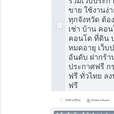
รวมเว็บประกาศ
ขาย ใช้งานง่
ทุกจังหวัด ต้
เช่า บ้าน คอน
คอนโด ที่ดิน 
หมดอายุ เว็บ
อันดับ ฝากร้า
ประกาศฟรี ก
ฟรี ทั่วไทย
ฟรี
ไม่มีกระทู้ใหม่
Redirect Board