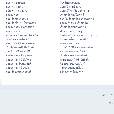
ประกาศขายของ
โปรโมท youtube
ประกาศหางาน
แจกฟรี รายชื่อเว็บ
บริการ แนะนำเว็บ
แจกฟรีโพสเว็บบอร์ดsmf
ลงประกาศ
เว็บบอร์ดsmfโพสฟรี
รวมเว็บประกาศฟรี
รายชื่อเว็บบอร์ดขายสินค้าฟรี
รวมเว็บซื้อขาย ใช้งานง่าย
ลงประกาศฟรี เว็บบอร์ด
ลงประกาศฟรี ทุกจังหวัด
เว็บบอร์ดขายสินค้าฟรี
ต้องการขาย
ฟรี เว็บบอร์ด แรงๆ
ปล่อยเช่า บ้าน คอนโด ที่ดิน
โพสขายสินค้าตรงกลุ่มเป้าหมาย
ขายบ้าน คอนโด ที่ดิน
โฆษณาเลื่อนประกาศได้
ประกาศฟรี ไม่มี หมดอายุ
ขายของออนไลน์
เว็บประกาศฟรี ติดอันดับ
แนะนำ 6 วิธีขายของออนไลน์
ฝากร้านฟรี โพ ส ฟรี
อยากขายของออนไลน์
ลงประกาศฟรี กรุงเทพ
เริ่มต้นขายของออนไลน์
ลงประกาศฟรี ทั่วไทย
ขายของออนไลน์ เริ่มยังไง
ลงประกาศโฆษณาฟรี
ชี้ช่องขายของออนไลน์
ลงประกาศฟรี 2023
การขายของออนไลน์
รวมเว็บลงประกาศฟรี
สร้างเว็บฟรีประกาศ
SMF 2.0.1
S
Simp