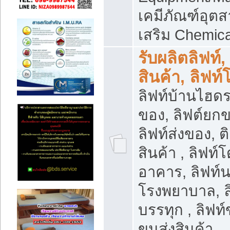
เคมีภัณฑ์อุ
เสริม Chemica
รับผลิตลิฟท์,
สินค้า, ลิฟท
ลิฟท์บ้านไฮดร
ของ, ลิฟต์ยกข
ลิฟท์ส่งของ, ต
สินค้า , ลิฟท์
อาคาร, ลิฟท์
โรงพยาบาล, ล
บรรทุก , ลิฟท
ขนส่งสินค้า