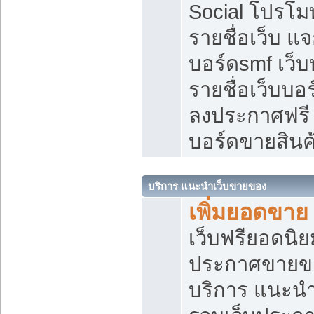
Social โปรโม
รายชื่อเว็บ แ
บอร์ดsmf เว็
รายชื่อเว็บบอ
ลงประกาศฟรี เ
บอร์ดขายสินค
บริการ แนะนำเว็บขายของ
เพิ่มยอดขาย
เว็บฟรียอดน
ประกาศขายข
บริการ แนะนำ