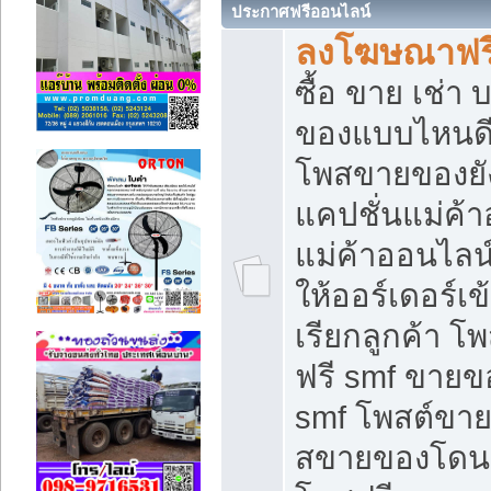
ประกาศฟรีออนไลน์
ลงโฆษณาฟรี 
ซื้อ ขาย เช่า
ของแบบไหนดี
โพสขายของยัง
แคปชั่นแม่ค้
แม่ค้าออนไลน
ให้ออร์เดอร์เข
เรียกลูกค้า โ
ฟรี smf ขายข
smf โพสต์ขาย
สขายของโดนๆ 