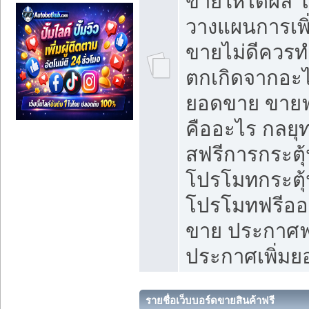
ขายให้ได้ผล 
วางแผนการเพ
ขายไม่ดีควร
ตกเกิดจากอะไ
ยอดขาย ขายฟ
คืออะไร กลยุท
สฟรีการกระต
โปรโมทกระตุ
โปรโมทฟรีออ
ขาย ประกาศฟร
ประกาศเพิ่ม
รายชื่อเว็บบอร์ดขายสินค้าฟรี