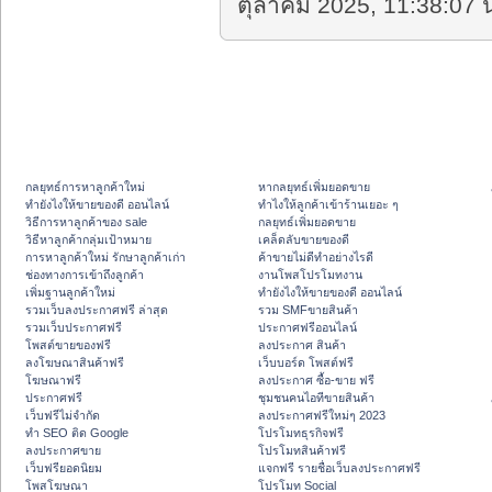
ตุลาคม 2025, 11:38:07 น
กลยุทธ์การหาลูกค้าใหม่
หากลยุทธ์เพิ่มยอดขาย
ทํายังไงให้ขายของดี ออนไลน์
ทําไงให้ลูกค้าเข้าร้านเยอะ ๆ
วิธีการหาลูกค้าของ sale
กลยุทธ์เพิ่มยอดขาย
วิธีหาลูกค้ากลุ่มเป้าหมาย
เคล็ดลับขายของดี
การหาลูกค้าใหม่ รักษาลูกค้าเก่า
ค้าขายไม่ดีทำอย่างไรดี
ช่องทางการเข้าถึงลูกค้า
งานโพสโปรโมทงาน
เพิ่มฐานลูกค้าใหม่
ทํายังไงให้ขายของดี ออนไลน์
รวมเว็บลงประกาศฟรี ล่าสุด
รวม SMFขายสินค้า
รวมเว็บประกาศฟรี
ประกาศฟรีออนไลน์
โพสต์ขายของฟรี
ลงประกาศ สินค้า
ลงโฆษณาสินค้าฟรี
เว็บบอร์ด โพสต์ฟรี
โฆษณาฟรี
ลงประกาศ ซื้อ-ขาย ฟรี
ประกาศฟรี
ชุมชนคนไอทีขายสินค้า
เว็บฟรีไม่จำกัด
ลงประกาศฟรีใหม่ๆ 2023
ทำ SEO ติด Google
โปรโมทธุรกิจฟรี
ลงประกาศขาย
โปรโมทสินค้าฟรี
เว็บฟรียอดนิยม
แจกฟรี รายชื่อเว็บลงประกาศฟรี
โพสโฆษณา
โปรโมท Social