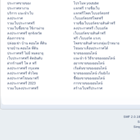
ประกาศขายของ
โปรโมท youtube
ประกาศหางาน
แจกฟรี รายชื่อเว็บ
บริการ แนะนำเว็บ
แจกฟรีโพสเว็บบอร์ดsmf
ลงประกาศ
เว็บบอร์ดsmfโพสฟรี
รวมเว็บประกาศฟรี
รายชื่อเว็บบอร์ดขายสินค้าฟรี
รวมเว็บซื้อขาย ใช้งานง่าย
ลงประกาศฟรี เว็บบอร์ด
ลงประกาศฟรี ทุกจังหวัด
เว็บบอร์ดขายสินค้าฟรี
ต้องการขาย
ฟรี เว็บบอร์ด แรงๆ
ปล่อยเช่า บ้าน คอนโด ที่ดิน
โพสขายสินค้าตรงกลุ่มเป้าหมาย
ขายบ้าน คอนโด ที่ดิน
โฆษณาเลื่อนประกาศได้
ประกาศฟรี ไม่มี หมดอายุ
ขายของออนไลน์
เว็บประกาศฟรี ติดอันดับ
แนะนำ 6 วิธีขายของออนไลน์
ฝากร้านฟรี โพ ส ฟรี
อยากขายของออนไลน์
ลงประกาศฟรี กรุงเทพ
เริ่มต้นขายของออนไลน์
ลงประกาศฟรี ทั่วไทย
ขายของออนไลน์ เริ่มยังไง
ลงประกาศโฆษณาฟรี
ชี้ช่องขายของออนไลน์
ลงประกาศฟรี 2023
การขายของออนไลน์
รวมเว็บลงประกาศฟรี
สร้างเว็บฟรีประกาศ
SMF 2.0.1
S
Simp