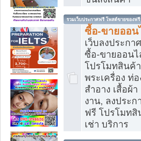
รวมเว็บประกาศฟรี โพสต์ขายของฟรี
ซื้อ-ขายออนไ
เว็บลงประกา
ซื้อ-ขายออนไล
โปรโมทสินค้า บ
พระเครื่อง ท่อง
สำอาง เสื้อผ้า
งาน, ลงประก
ฟรี โปรโมทสิน
เช่า บริการ