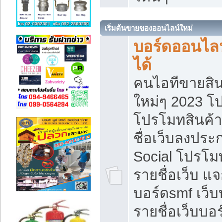
เริ่มต้นขายของออนไลน์ใหม่
บอร์ดออนไลน
ได้
คนไอทีขายสิน
ใหม่ๆ 2023 โ
โปรโมทสินค้า
ชื่อเว็บลงปร
Social โปรโม
รายชื่อเว็บ แ
บอร์ดsmf เว็
รายชื่อเว็บบอ