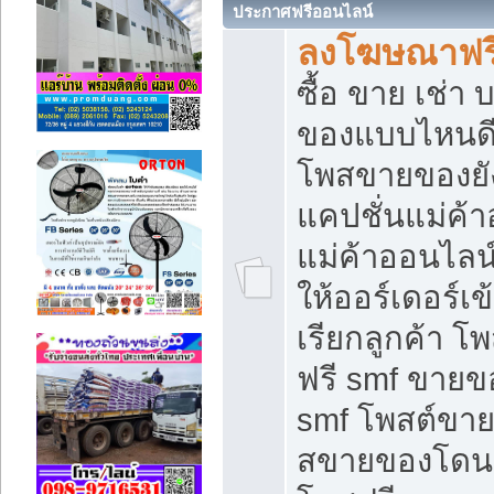
ประกาศฟรีออนไลน์
ลงโฆษณาฟรี 
ซื้อ ขาย เช่า
ของแบบไหนดี
โพสขายของยัง
แคปชั่นแม่ค้
แม่ค้าออนไลน
ให้ออร์เดอร์เข
เรียกลูกค้า โ
ฟรี smf ขายข
smf โพสต์ขาย
สขายของโดนๆ 