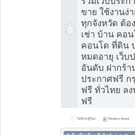
รวมเว็บประกาศ
ขาย ใช้งานง่
ทุกจังหวัด ต้
เช่า บ้าน คอน
คอนโด ที่ดิน 
หมดอายุ เว็บ
อันดับ ฝากร้า
ประกาศฟรี ก
ฟรี ทั่วไทย
ฟรี
ไม่มีกระทู้ใหม่
Redirect Board