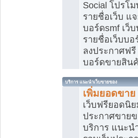
Social โปรโม
รายชื่อเว็บ แ
บอร์ดsmf เว็
รายชื่อเว็บบอ
ลงประกาศฟรี เ
บอร์ดขายสินค
บริการ แนะนำเว็บขายของ
เพิ่มยอดขาย
เว็บฟรียอดน
ประกาศขายข
บริการ แนะนำ