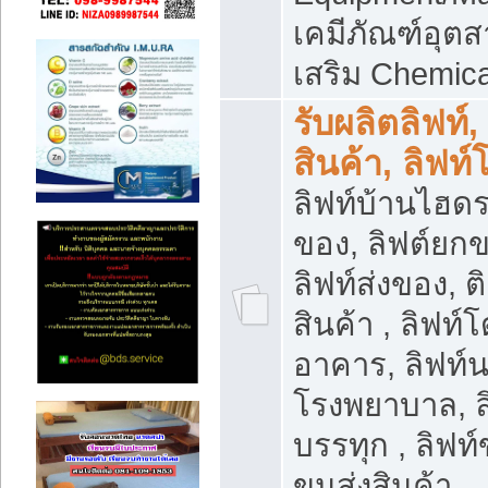
เคมีภัณฑ์อุ
เสริม Chemica
รับผลิตลิฟท์,
สินค้า, ลิฟท
ลิฟท์บ้านไฮดร
ของ, ลิฟต์ยกข
ลิฟท์ส่งของ, ต
สินค้า , ลิฟท์
อาคาร, ลิฟท์
โรงพยาบาล, ล
บรรทุก , ลิฟท
ขนส่งสินค้า