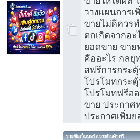
ขายให้ได้ผล 
วางแผนการเพ
ขายไม่ดีควร
ตกเกิดจากอะไ
ยอดขาย ขายฟ
คืออะไร กลยุท
สฟรีการกระต
โปรโมทกระตุ
โปรโมทฟรีออ
ขาย ประกาศฟร
ประกาศเพิ่ม
รายชื่อเว็บบอร์ดขายสินค้าฟรี