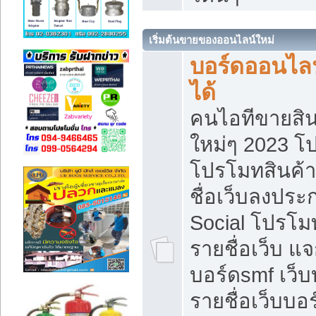
เริ่มต้นขายของออนไลน์ใหม่
บอร์ดออนไลน
ได้
คนไอทีขายสิน
ใหม่ๆ 2023 โ
โปรโมทสินค้า
ชื่อเว็บลงปร
Social โปรโม
รายชื่อเว็บ แ
บอร์ดsmf เว็
รายชื่อเว็บบอ