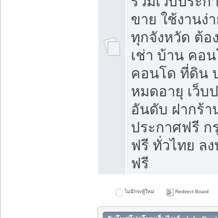
รวมเว็บประกาศ
ขาย ใช้งานง่
ทุกจังหวัด ต้
เช่า บ้าน คอน
คอนโด ที่ดิน 
หมดอายุ เว็บ
อันดับ ฝากร้า
ประกาศฟรี ก
ฟรี ทั่วไทย
ฟรี
ไม่มีกระทู้ใหม่
Redirect Board