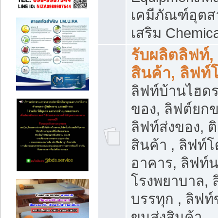
เคมีภัณฑ์อุ
เสริม Chemica
รับผลิตลิฟท์,
สินค้า, ลิฟท
ลิฟท์บ้านไฮดร
ของ, ลิฟต์ยกข
ลิฟท์ส่งของ, ต
สินค้า , ลิฟท์
อาคาร, ลิฟท์
โรงพยาบาล, ล
บรรทุก , ลิฟท
ขนส่งสินค้า