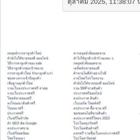
ตุลาคม 2025, 11:38:07 น
กลยุทธ์การหาลูกค้าใหม่
หากลยุทธ์เพิ่มยอดขาย
ทํายังไงให้ขายของดี ออนไลน์
ทําไงให้ลูกค้าเข้าร้านเยอะ ๆ
วิธีการหาลูกค้าของ sale
กลยุทธ์เพิ่มยอดขาย
วิธีหาลูกค้ากลุ่มเป้าหมาย
เคล็ดลับขายของดี
การหาลูกค้าใหม่ รักษาลูกค้าเก่า
ค้าขายไม่ดีทำอย่างไรดี
ช่องทางการเข้าถึงลูกค้า
งานโพสโปรโมทงาน
เพิ่มฐานลูกค้าใหม่
ทํายังไงให้ขายของดี ออนไลน์
รวมเว็บลงประกาศฟรี ล่าสุด
รวม SMFขายสินค้า
รวมเว็บประกาศฟรี
ประกาศฟรีออนไลน์
โพสต์ขายของฟรี
ลงประกาศ สินค้า
ลงโฆษณาสินค้าฟรี
เว็บบอร์ด โพสต์ฟรี
โฆษณาฟรี
ลงประกาศ ซื้อ-ขาย ฟรี
ประกาศฟรี
ชุมชนคนไอทีขายสินค้า
เว็บฟรีไม่จำกัด
ลงประกาศฟรีใหม่ๆ 2023
ทำ SEO ติด Google
โปรโมทธุรกิจฟรี
ลงประกาศขาย
โปรโมทสินค้าฟรี
เว็บฟรียอดนิยม
แจกฟรี รายชื่อเว็บลงประกาศฟรี
โพสโฆษณา
โปรโมท Social