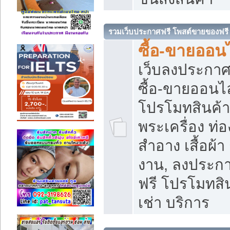
รวมเว็บประกาศฟรี โพสต์ขายของฟรี
ซื้อ-ขายออนไ
เว็บลงประกา
ซื้อ-ขายออนไล
โปรโมทสินค้า บ
พระเครื่อง ท่อง
สำอาง เสื้อผ้า
งาน, ลงประก
ฟรี โปรโมทสิน
เช่า บริการ