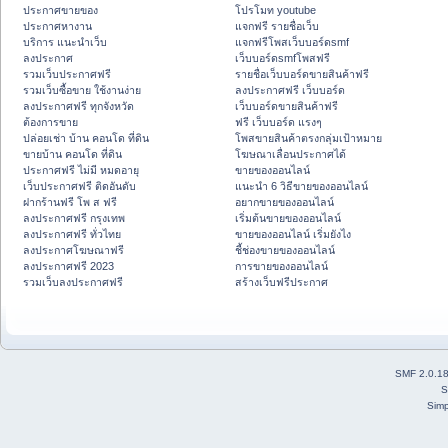
ประกาศขายของ
โปรโมท youtube
ประกาศหางาน
แจกฟรี รายชื่อเว็บ
บริการ แนะนำเว็บ
แจกฟรีโพสเว็บบอร์ดsmf
ลงประกาศ
เว็บบอร์ดsmfโพสฟรี
รวมเว็บประกาศฟรี
รายชื่อเว็บบอร์ดขายสินค้าฟรี
รวมเว็บซื้อขาย ใช้งานง่าย
ลงประกาศฟรี เว็บบอร์ด
ลงประกาศฟรี ทุกจังหวัด
เว็บบอร์ดขายสินค้าฟรี
ต้องการขาย
ฟรี เว็บบอร์ด แรงๆ
ปล่อยเช่า บ้าน คอนโด ที่ดิน
โพสขายสินค้าตรงกลุ่มเป้าหมาย
ขายบ้าน คอนโด ที่ดิน
โฆษณาเลื่อนประกาศได้
ประกาศฟรี ไม่มี หมดอายุ
ขายของออนไลน์
เว็บประกาศฟรี ติดอันดับ
แนะนำ 6 วิธีขายของออนไลน์
ฝากร้านฟรี โพ ส ฟรี
อยากขายของออนไลน์
ลงประกาศฟรี กรุงเทพ
เริ่มต้นขายของออนไลน์
ลงประกาศฟรี ทั่วไทย
ขายของออนไลน์ เริ่มยังไง
ลงประกาศโฆษณาฟรี
ชี้ช่องขายของออนไลน์
ลงประกาศฟรี 2023
การขายของออนไลน์
รวมเว็บลงประกาศฟรี
สร้างเว็บฟรีประกาศ
SMF 2.0.1
S
Simp