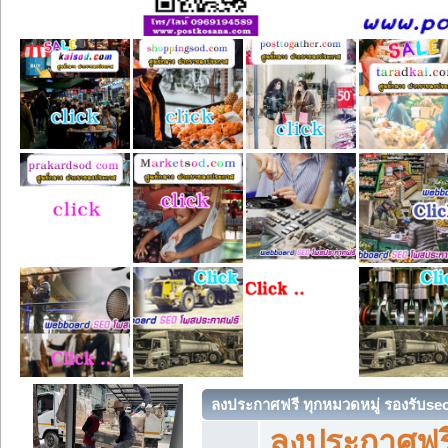
ลงประกาศฟรี ทุกหมวดหมู่ รองรับse
ลงประกาศฟรี