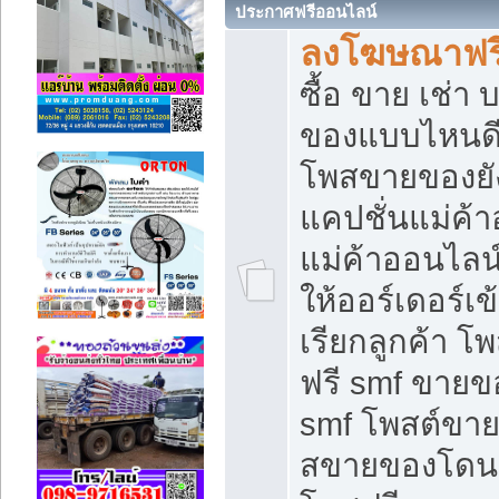
ประกาศฟรีออนไลน์
ลงโฆษณาฟรี 
ซื้อ ขาย เช่า
ของแบบไหนดี
โพสขายของยัง
แคปชั่นแม่ค้
แม่ค้าออนไลน
ให้ออร์เดอร์เข
เรียกลูกค้า โ
ฟรี smf ขายข
smf โพสต์ขาย
สขายของโดนๆ 