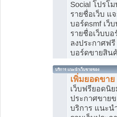
Social โปรโม
รายชื่อเว็บ แ
บอร์ดsmf เว็
รายชื่อเว็บบอ
ลงประกาศฟรี เ
บอร์ดขายสินค
บริการ แนะนำเว็บขายของ
เพิ่มยอดขาย
เว็บฟรียอดน
ประกาศขายข
บริการ แนะนำ