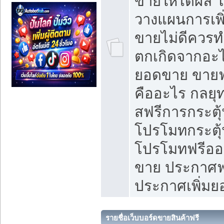
ขายให้ได้ผล 
วางแผนการเพ
ขายไม่ดีควร
ตกเกิดจากอะไ
ยอดขาย ขายฟ
คืออะไร กลยุท
สฟรีการกระต
โปรโมทกระตุ
โปรโมทฟรีออ
ขาย ประกาศฟร
ประกาศเพิ่ม
รายชื่อเว็บบอร์ดขายสินค้าฟรี