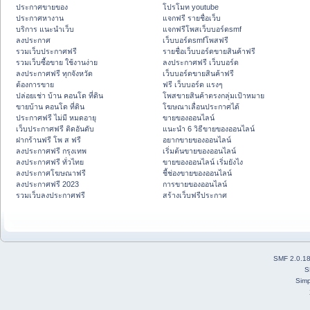
ประกาศขายของ
โปรโมท youtube
ประกาศหางาน
แจกฟรี รายชื่อเว็บ
บริการ แนะนำเว็บ
แจกฟรีโพสเว็บบอร์ดsmf
ลงประกาศ
เว็บบอร์ดsmfโพสฟรี
รวมเว็บประกาศฟรี
รายชื่อเว็บบอร์ดขายสินค้าฟรี
รวมเว็บซื้อขาย ใช้งานง่าย
ลงประกาศฟรี เว็บบอร์ด
ลงประกาศฟรี ทุกจังหวัด
เว็บบอร์ดขายสินค้าฟรี
ต้องการขาย
ฟรี เว็บบอร์ด แรงๆ
ปล่อยเช่า บ้าน คอนโด ที่ดิน
โพสขายสินค้าตรงกลุ่มเป้าหมาย
ขายบ้าน คอนโด ที่ดิน
โฆษณาเลื่อนประกาศได้
ประกาศฟรี ไม่มี หมดอายุ
ขายของออนไลน์
เว็บประกาศฟรี ติดอันดับ
แนะนำ 6 วิธีขายของออนไลน์
ฝากร้านฟรี โพ ส ฟรี
อยากขายของออนไลน์
ลงประกาศฟรี กรุงเทพ
เริ่มต้นขายของออนไลน์
ลงประกาศฟรี ทั่วไทย
ขายของออนไลน์ เริ่มยังไง
ลงประกาศโฆษณาฟรี
ชี้ช่องขายของออนไลน์
ลงประกาศฟรี 2023
การขายของออนไลน์
รวมเว็บลงประกาศฟรี
สร้างเว็บฟรีประกาศ
SMF 2.0.1
S
Simp