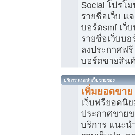
Social โปรโม
รายชื่อเว็บ แ
บอร์ดsmf เว็
รายชื่อเว็บบอ
ลงประกาศฟรี เ
บอร์ดขายสินค
บริการ แนะนำเว็บขายของ
เพิ่มยอดขาย
เว็บฟรียอดน
ประกาศขายข
บริการ แนะนำ