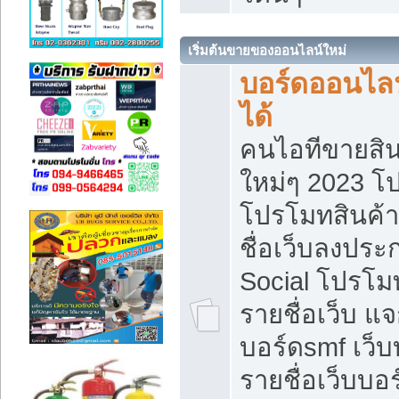
เริ่มต้นขายของออนไลน์ใหม่
บอร์ดออนไลน
ได้
คนไอทีขายสิน
ใหม่ๆ 2023 โ
โปรโมทสินค้า
ชื่อเว็บลงปร
Social โปรโม
รายชื่อเว็บ แ
บอร์ดsmf เว็
รายชื่อเว็บบอ