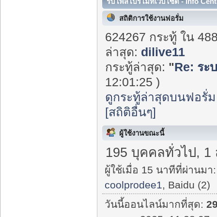
รับโพสโปรโมทเว็บไซต์ - Info Cent
สถิติการใช้งานฟอรั่ม
624267 กระทู้ ใน 48
ล่าสุด:
dilive11
กระทู้ล่าสุด:
"
Re: ระบ
12:01:25 )
ดูกระทู้ล่าสุดบนฟอรั่ม
[สถิติอื่นๆ]
ผู้ใช้งานขณะนี้
195 บุคคลทั่วไป, 1
ผู้ใช้เมื่อ 15 นาทีที่ผ่านมา:
coolprodee1
, Baidu (2)
วันนี้ออนไลน์มากที่สุด:
2