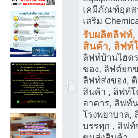
เคมีภัณฑ์อุ
เสริม Chemica
รับผลิตลิฟท์,
สินค้า, ลิฟท
ลิฟท์บ้านไฮดร
ของ, ลิฟต์ยกข
ลิฟท์ส่งของ, ต
สินค้า , ลิฟท์
อาคาร, ลิฟท์
โรงพยาบาล, ล
บรรทุก , ลิฟท
ขนส่งสินค้า