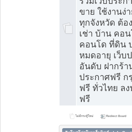
รวมเว็บประกาศ
ขาย ใช้งานง่
ทุกจังหวัด ต้
เช่า บ้าน คอน
คอนโด ที่ดิน 
หมดอายุ เว็บ
อันดับ ฝากร้า
ประกาศฟรี ก
ฟรี ทั่วไทย
ฟรี
ไม่มีกระทู้ใหม่
Redirect Board