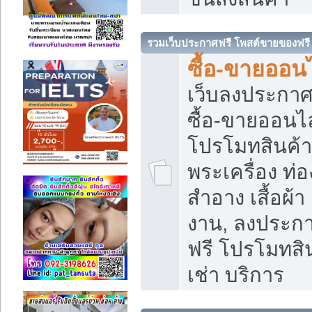
รวมเว็บประกาศฟรี โพสต์ขายของฟรี
ซื้อ-ขายออนไ
เว็บลงประกา
ซื้อ-ขายออนไล
โปรโมทสินค้า บ
พระเครื่อง ท่อง
สำอาง เสื้อผ้า
งาน, ลงประก
ฟรี โปรโมทสิน
เช่า บริการ