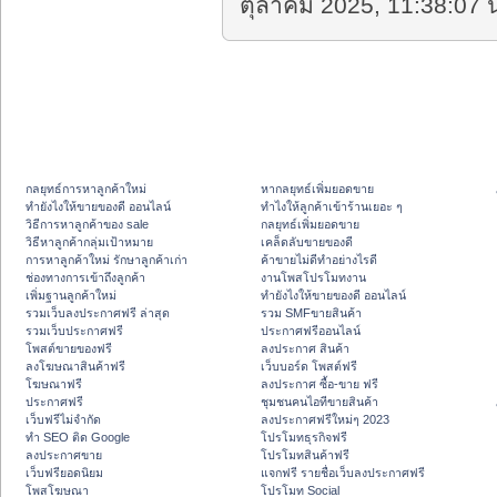
ตุลาคม 2025, 11:38:07 น
กลยุทธ์การหาลูกค้าใหม่
หากลยุทธ์เพิ่มยอดขาย
ทํายังไงให้ขายของดี ออนไลน์
ทําไงให้ลูกค้าเข้าร้านเยอะ ๆ
วิธีการหาลูกค้าของ sale
กลยุทธ์เพิ่มยอดขาย
วิธีหาลูกค้ากลุ่มเป้าหมาย
เคล็ดลับขายของดี
การหาลูกค้าใหม่ รักษาลูกค้าเก่า
ค้าขายไม่ดีทำอย่างไรดี
ช่องทางการเข้าถึงลูกค้า
งานโพสโปรโมทงาน
เพิ่มฐานลูกค้าใหม่
ทํายังไงให้ขายของดี ออนไลน์
รวมเว็บลงประกาศฟรี ล่าสุด
รวม SMFขายสินค้า
รวมเว็บประกาศฟรี
ประกาศฟรีออนไลน์
โพสต์ขายของฟรี
ลงประกาศ สินค้า
ลงโฆษณาสินค้าฟรี
เว็บบอร์ด โพสต์ฟรี
โฆษณาฟรี
ลงประกาศ ซื้อ-ขาย ฟรี
ประกาศฟรี
ชุมชนคนไอทีขายสินค้า
เว็บฟรีไม่จำกัด
ลงประกาศฟรีใหม่ๆ 2023
ทำ SEO ติด Google
โปรโมทธุรกิจฟรี
ลงประกาศขาย
โปรโมทสินค้าฟรี
เว็บฟรียอดนิยม
แจกฟรี รายชื่อเว็บลงประกาศฟรี
โพสโฆษณา
โปรโมท Social