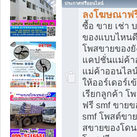
ประกาศฟรีออนไลน์
ลงโฆษณาฟรี 
ซื้อ ขาย เช่า
ของแบบไหนดี
โพสขายของยัง
แคปชั่นแม่ค้
แม่ค้าออนไลน
ให้ออร์เดอร์เข
เรียกลูกค้า โ
ฟรี smf ขายข
smf โพสต์ขาย
สขายของโดนๆ 