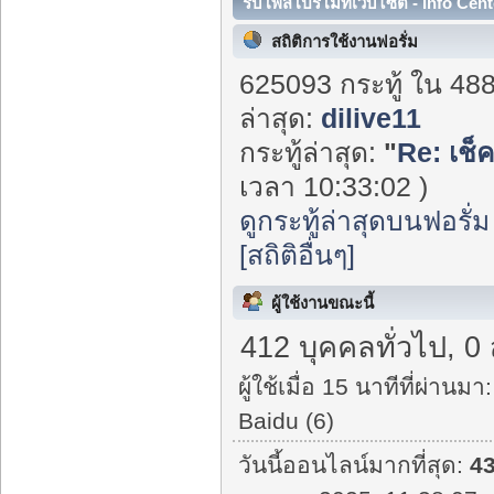
รับโพสโปรโมทเว็บไซต์ - Info Cent
สถิติการใช้งานฟอรั่ม
625093 กระทู้ ใน 48
ล่าสุด:
dilive11
กระทู้ล่าสุด:
"
Re: เช็
เวลา 10:33:02 )
ดูกระทู้ล่าสุดบนฟอรั่ม
[สถิติอื่นๆ]
ผู้ใช้งานขณะนี้
412 บุคคลทั่วไป, 0
ผู้ใช้เมื่อ 15 นาทีที่ผ่านมา:
Baidu (6)
วันนี้ออนไลน์มากที่สุด:
4