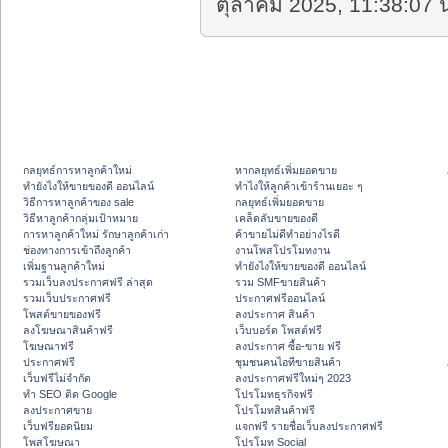
ตุลาคม 2025, 11:38:07 น
กลยุทธ์การหาลูกค้าใหม่
หากลยุทธ์เพิ่มยอดขาย
ทํายังไงให้ขายของดี ออนไลน์
ทําไงให้ลูกค้าเข้าร้านเยอะ ๆ
วิธีการหาลูกค้าของ sale
กลยุทธ์เพิ่มยอดขาย
วิธีหาลูกค้ากลุ่มเป้าหมาย
เคล็ดลับขายของดี
การหาลูกค้าใหม่ รักษาลูกค้าเก่า
ค้าขายไม่ดีทำอย่างไรดี
ช่องทางการเข้าถึงลูกค้า
งานโพสโปรโมทงาน
เพิ่มฐานลูกค้าใหม่
ทํายังไงให้ขายของดี ออนไลน์
รวมเว็บลงประกาศฟรี ล่าสุด
รวม SMFขายสินค้า
รวมเว็บประกาศฟรี
ประกาศฟรีออนไลน์
โพสต์ขายของฟรี
ลงประกาศ สินค้า
ลงโฆษณาสินค้าฟรี
เว็บบอร์ด โพสต์ฟรี
โฆษณาฟรี
ลงประกาศ ซื้อ-ขาย ฟรี
ประกาศฟรี
ชุมชนคนไอทีขายสินค้า
เว็บฟรีไม่จำกัด
ลงประกาศฟรีใหม่ๆ 2023
ทำ SEO ติด Google
โปรโมทธุรกิจฟรี
ลงประกาศขาย
โปรโมทสินค้าฟรี
เว็บฟรียอดนิยม
แจกฟรี รายชื่อเว็บลงประกาศฟรี
โพสโฆษณา
โปรโมท Social