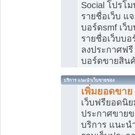
Social โปรโม
รายชื่อเว็บ แ
บอร์ดsmf เว็
รายชื่อเว็บบอ
ลงประกาศฟรี เ
บอร์ดขายสินค
บริการ แนะนำเว็บขายของ
เพิ่มยอดขาย
เว็บฟรียอดน
ประกาศขายข
บริการ แนะนำ