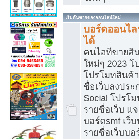
เริ่มต้นขายของออนไลน์ใหม่
บอร์ดออนไลน
ได้
คนไอทีขายสิน
ใหม่ๆ 2023 โ
โปรโมทสินค้า
ชื่อเว็บลงปร
Social โปรโม
รายชื่อเว็บ แ
บอร์ดsmf เว็
รายชื่อเว็บบอ