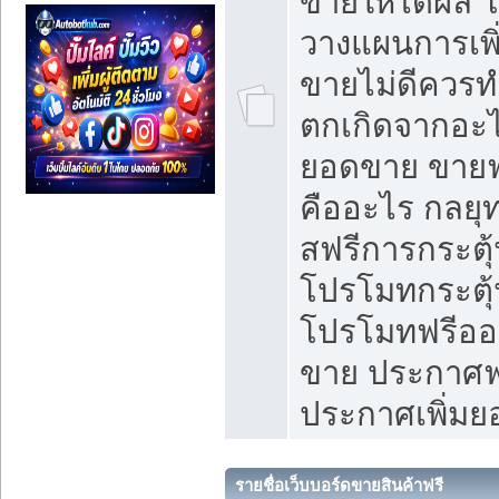
ขายให้ได้ผล 
วางแผนการเพ
ขายไม่ดีควร
ตกเกิดจากอะไ
ยอดขาย ขายฟ
คืออะไร กลยุท
สฟรีการกระต
โปรโมทกระตุ
โปรโมทฟรีออ
ขาย ประกาศฟร
ประกาศเพิ่ม
รายชื่อเว็บบอร์ดขายสินค้าฟรี