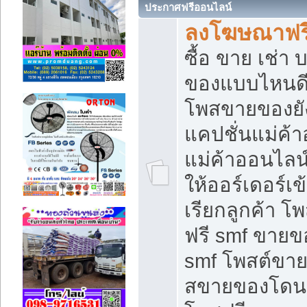
ประกาศฟรีออนไลน์
ลงโฆษณาฟรี 
ซื้อ ขาย เช่า
ของแบบไหนดี
โพสขายของยัง
แคปชั่นแม่ค้
แม่ค้าออนไลน
ให้ออร์เดอร์เข
เรียกลูกค้า โ
ฟรี smf ขายข
smf โพสต์ขาย
สขายของโดนๆ 