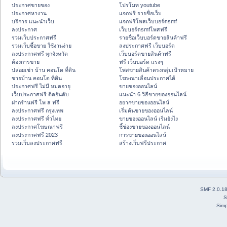
ประกาศขายของ
โปรโมท youtube
ประกาศหางาน
แจกฟรี รายชื่อเว็บ
บริการ แนะนำเว็บ
แจกฟรีโพสเว็บบอร์ดsmf
ลงประกาศ
เว็บบอร์ดsmfโพสฟรี
รวมเว็บประกาศฟรี
รายชื่อเว็บบอร์ดขายสินค้าฟรี
รวมเว็บซื้อขาย ใช้งานง่าย
ลงประกาศฟรี เว็บบอร์ด
ลงประกาศฟรี ทุกจังหวัด
เว็บบอร์ดขายสินค้าฟรี
ต้องการขาย
ฟรี เว็บบอร์ด แรงๆ
ปล่อยเช่า บ้าน คอนโด ที่ดิน
โพสขายสินค้าตรงกลุ่มเป้าหมาย
ขายบ้าน คอนโด ที่ดิน
โฆษณาเลื่อนประกาศได้
ประกาศฟรี ไม่มี หมดอายุ
ขายของออนไลน์
เว็บประกาศฟรี ติดอันดับ
แนะนำ 6 วิธีขายของออนไลน์
ฝากร้านฟรี โพ ส ฟรี
อยากขายของออนไลน์
ลงประกาศฟรี กรุงเทพ
เริ่มต้นขายของออนไลน์
ลงประกาศฟรี ทั่วไทย
ขายของออนไลน์ เริ่มยังไง
ลงประกาศโฆษณาฟรี
ชี้ช่องขายของออนไลน์
ลงประกาศฟรี 2023
การขายของออนไลน์
รวมเว็บลงประกาศฟรี
สร้างเว็บฟรีประกาศ
SMF 2.0.1
S
Simp