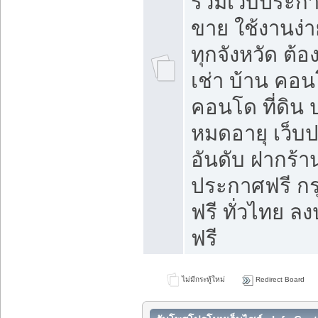
รวมเว็บประกาศ
ขาย ใช้งานง่
ทุกจังหวัด ต้
เช่า บ้าน คอน
คอนโด ที่ดิน 
หมดอายุ เว็บ
อันดับ ฝากร้า
ประกาศฟรี ก
ฟรี ทั่วไทย
ฟรี
ไม่มีกระทู้ใหม่
Redirect Board