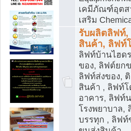
เคมีภัณฑ์อุ
เสริม Chemica
รับผลิตลิฟท์,
สินค้า, ลิฟท
ลิฟท์บ้านไฮดร
ของ, ลิฟต์ยกข
ลิฟท์ส่งของ, ต
สินค้า , ลิฟท์
อาคาร, ลิฟท์
โรงพยาบาล, ล
บรรทุก , ลิฟท
ขนส่งสินค้า