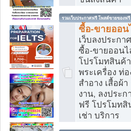
รวมเว็บประกาศฟรี โพสต์ขายของฟรี
ซื้อ-ขายออนไ
เว็บลงประกา
ซื้อ-ขายออนไล
โปรโมทสินค้า บ
พระเครื่อง ท่อง
สำอาง เสื้อผ้า
งาน, ลงประก
ฟรี โปรโมทสิน
เช่า บริการ