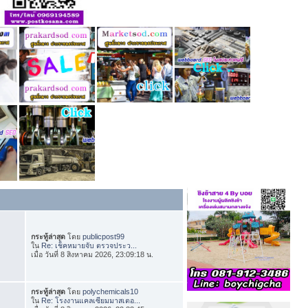
กระทู้ล่าสุด
โดย
publicpost99
ใน
Re: เช็คหมายจับ ตรวจประว...
เมื่อ วันที่ 8 สิงหาคม 2026, 23:09:18 น.
กระทู้ล่าสุด
โดย
polychemicals10
ใน
Re: โรงงานแคลเซียมมาสเตอ...