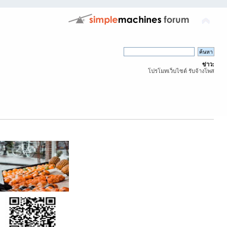
ข่าว:
โปรโมทเว็บไซต์ รับจ้างโพส