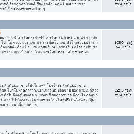
 โพสต์เรียกลูกค้า โพสต์เรียกลูกค้าโพสฟรี smf ขายของ
2361 หัวข้อ
ง smf เขียนโพสขายของโดนๆ
้
ม่ๆ 2023 โปรโมทธุรกิจฟรี โปรโมทสินค้าฟรี แจกฟรี รายชื่อ
 โปรโมท youtube แจกฟรี รายชื่อเว็บ แจกฟรีโพสเว็บบอร์ดsmf
18393 กระทู้
อร์ดขายสินค้าฟรี ลงประกาศฟรี เว็บบอร์ด เว็บบอร์ดขายสินค้า
593 หัวข้อ
สินค้าตรงกลุ่มเป้าหมาย โฆษณาเลื่อนประกาศได้ ขายของ
Tube ผลักดันยอดขายโปรโมทฟรี โปรโมทผลักดันยอดขาย
้ผล โปรโมทวิธีการวางแผนการเพิ่มยอดขาย ยอดขายไม่ดีควร
52276 กระทู้
ร ทำไมต้องเพิ่มยอดขาย ขายฟรี ยอดการขาย คืออะไร กลยุทธ์
2161 หัวข้อ
ยอดขาย โปรโมทกระตุ้นยอดขาย โปรโมทฟรีออนไลน์กระตุ้น
 ลงประกาศเพิ่มยอดขาย
ขาย เว็บฟรียอดนิยม โพสโฆษณา ประกาศขายของ ประกาศหา