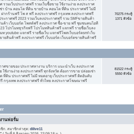
 รวมเว็บประกาศฟรี รวมเว็บซื้อขาย ใช้งานง่าย ลงประกาศ
ช่า บ้าน คอนโด ที่ดิน ขายบ้าน คอนโด ที่ดิน ประกาศฟรี ไม่มี
บ ฝากร้านฟรี โพ ส ฟรี ลงประกาศฟรี กรุงเทพ ลงประกาศฟรี
70275 กระทู้
ประกาศฟรี 2023 รวมเว็บลงประกาศฟรี รวม SMFขายสินค้า
1371 หัวข้อ
ค้า เว็บบอร์ด โพสต์ฟรี ลงประกาศ ซื้อ-ขาย ฟรี ชุมชนคนไอที
3 โปรโมทธุรกิจฟรี โปรโมทสินค้าฟรี แจกฟรี รายชื่อเว็บลง
 youtube แจกฟรี รายชื่อเว็บ แจกฟรีโพสเว็บบอร์ดsmf เว็บ
ขายสินค้าฟรี ลงประกาศฟรี เว็บบอร์ด เว็บบอร์ดขายสินค้าฟรี
ะกาศขายของ ประกาศหางาน บริการ แนะนำเว็บ ลงประกาศ
81522 กระทู้
ย ใช้งานง่าย ลงประกาศฟรี ทุกจังหวัด ต้องการขาย ปล่อยเช่า
5550 หัวข้อ
 ที่ดิน ประกาศฟรี ไม่มี หมดอายุ เว็บประกาศฟรี ติดอันดับ
ฟรี กรุงเทพ ลงประกาศฟรี ทั่วไทย ลงประกาศโฆษณาฟรี
er
้งานฟอรั่ม
ชิก. สมาชิกล่าสุด:
dilive11
.
"
( วันที่ 8 สิงหาคม 2026, 23:09:18 น. )