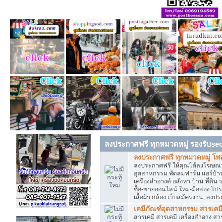
ลงประกาศฟรี ทุกหมวดหมู่ รองรับse
ลงประกาศฟรี ทุกหมวดหมู่ โพ
ลงประกาศฟรี ให้คุณได้ลงโฆษณา
อุตสาหกรรม พัดลมฟาร์ม แอร์บ้าน
เครื่องสำอางค์ อสังหา บ้าน ที่
ซื้อ-ขายออนไลน์ ใหม่-มือสอง โปรโม
เสื้อผ้า กล้อง เว็บสมัครงาน, ลง
เคมีภัณฑ์อุตสาหกรรม สารเคม
สารเคมี สารเคมี เครื่องสำอาง ส