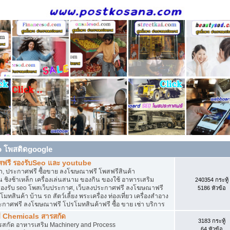
o โพสติดgoogle
สฟรี รองรับSeo และ youtube
, ประกาศฟรี ซื้อขาย ลงโฆษณาฟรี โพสฟรีสินค้า
 ชิงช้าเหล็ก เครื่องเล่นสนาม ของกิน ของใช้ อาหารเสริม
240354 กระทู้
ดิน รองรับ seo โพสเว็บประกาศ, เว็บลงประกาศฟรี ลงโฆษณาฟรี
5186 หัวข้อ
ทสินค้า บ้าน รถ สัตว์เลี้ยง พระเครื่อง ท่องเที่ยว เครื่องสำอาง
ประกาศฟรี ลงโฆษณาฟรี โปรโมทสินค้าฟรี ซื้อ ขาย เช่า บริการ
ี Chemicals สารสกัด
3183 กระทู้
ารสกัด อาหารเสริม Machinery and Process
64 หัวข้อ