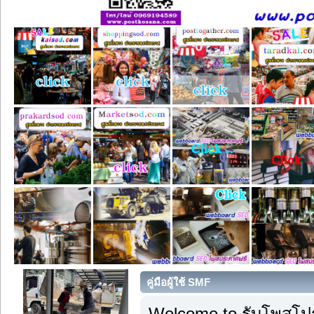
คู่มือผู้ใช้ SMF
Welcome to รับโพสโปร