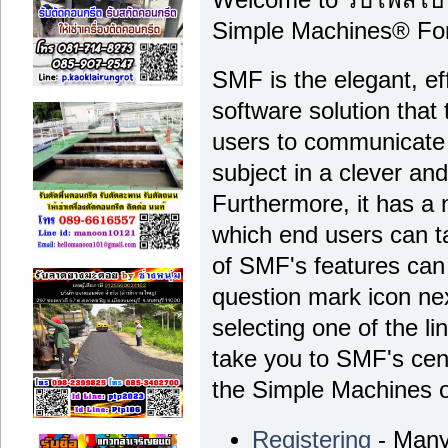
Simple Machines® Fo
SMF is the elegant, ef
software solution that t
users to communicate 
subject in a clever a
Furthermore, it has a
which end users can t
of SMF's features can 
question mark icon nex
selecting one of the li
take you to SMF's cen
the Simple Machines off
Registering
- Many