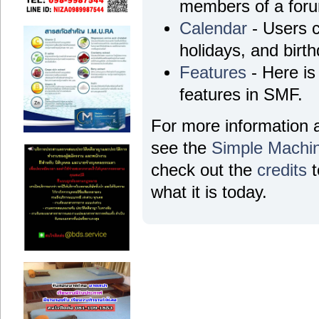
members of a for
Calendar
- Users c
holidays, and birt
Features
- Here is 
features in SMF.
For more information 
see the
Simple Machi
check out the
credits
t
what it is today.