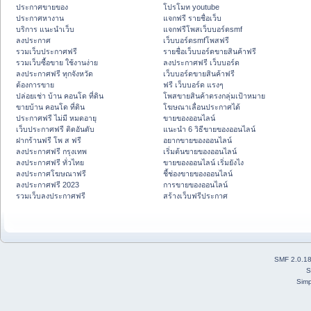
ประกาศขายของ
โปรโมท youtube
ประกาศหางาน
แจกฟรี รายชื่อเว็บ
บริการ แนะนำเว็บ
แจกฟรีโพสเว็บบอร์ดsmf
ลงประกาศ
เว็บบอร์ดsmfโพสฟรี
รวมเว็บประกาศฟรี
รายชื่อเว็บบอร์ดขายสินค้าฟรี
รวมเว็บซื้อขาย ใช้งานง่าย
ลงประกาศฟรี เว็บบอร์ด
ลงประกาศฟรี ทุกจังหวัด
เว็บบอร์ดขายสินค้าฟรี
ต้องการขาย
ฟรี เว็บบอร์ด แรงๆ
ปล่อยเช่า บ้าน คอนโด ที่ดิน
โพสขายสินค้าตรงกลุ่มเป้าหมาย
ขายบ้าน คอนโด ที่ดิน
โฆษณาเลื่อนประกาศได้
ประกาศฟรี ไม่มี หมดอายุ
ขายของออนไลน์
เว็บประกาศฟรี ติดอันดับ
แนะนำ 6 วิธีขายของออนไลน์
ฝากร้านฟรี โพ ส ฟรี
อยากขายของออนไลน์
ลงประกาศฟรี กรุงเทพ
เริ่มต้นขายของออนไลน์
ลงประกาศฟรี ทั่วไทย
ขายของออนไลน์ เริ่มยังไง
ลงประกาศโฆษณาฟรี
ชี้ช่องขายของออนไลน์
ลงประกาศฟรี 2023
การขายของออนไลน์
รวมเว็บลงประกาศฟรี
สร้างเว็บฟรีประกาศ
SMF 2.0.1
S
Simp