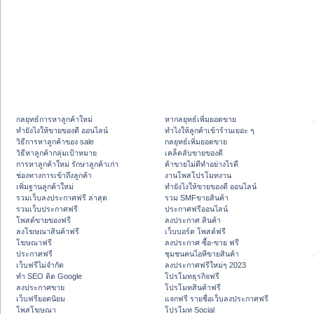
กลยุทธ์การหาลูกค้าใหม่
หากลยุทธ์เพิ่มยอดขาย
ทํายังไงให้ขายของดี ออนไลน์
ทําไงให้ลูกค้าเข้าร้านเยอะ ๆ
วิธีการหาลูกค้าของ sale
กลยุทธ์เพิ่มยอดขาย
วิธีหาลูกค้ากลุ่มเป้าหมาย
เคล็ดลับขายของดี
การหาลูกค้าใหม่ รักษาลูกค้าเก่า
ค้าขายไม่ดีทำอย่างไรดี
ช่องทางการเข้าถึงลูกค้า
งานโพสโปรโมทงาน
เพิ่มฐานลูกค้าใหม่
ทํายังไงให้ขายของดี ออนไลน์
รวมเว็บลงประกาศฟรี ล่าสุด
รวม SMFขายสินค้า
รวมเว็บประกาศฟรี
ประกาศฟรีออนไลน์
โพสต์ขายของฟรี
ลงประกาศ สินค้า
ลงโฆษณาสินค้าฟรี
เว็บบอร์ด โพสต์ฟรี
โฆษณาฟรี
ลงประกาศ ซื้อ-ขาย ฟรี
ประกาศฟรี
ชุมชนคนไอทีขายสินค้า
เว็บฟรีไม่จำกัด
ลงประกาศฟรีใหม่ๆ 2023
ทำ SEO ติด Google
โปรโมทธุรกิจฟรี
ลงประกาศขาย
โปรโมทสินค้าฟรี
เว็บฟรียอดนิยม
แจกฟรี รายชื่อเว็บลงประกาศฟรี
โพสโฆษณา
โปรโมท Social