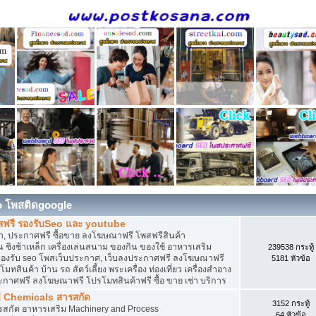
o โพสติดgoogle
สฟรี รองรับSeo และ youtube
, ประกาศฟรี ซื้อขาย ลงโฆษณาฟรี โพสฟรีสินค้า
 ชิงช้าเหล็ก เครื่องเล่นสนาม ของกิน ของใช้ อาหารเสริม
239538 กระทู้
ดิน รองรับ seo โพสเว็บประกาศ, เว็บลงประกาศฟรี ลงโฆษณาฟรี
5181 หัวข้อ
ทสินค้า บ้าน รถ สัตว์เลี้ยง พระเครื่อง ท่องเที่ยว เครื่องสำอาง
ประกาศฟรี ลงโฆษณาฟรี โปรโมทสินค้าฟรี ซื้อ ขาย เช่า บริการ
ี Chemicals สารสกัด
3152 กระทู้
ารสกัด อาหารเสริม Machinery and Process
64 หัวข้อ