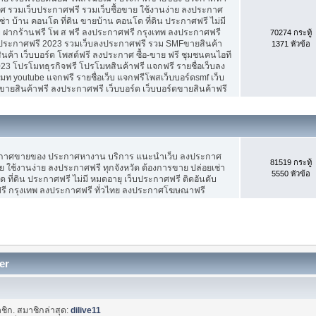
 รวมเว็บประกาศฟรี รวมเว็บซื้อขาย ใช้งานง่าย ลงประกาศ
ช่า บ้าน คอนโด ที่ดิน ขายบ้าน คอนโด ที่ดิน ประกาศฟรี ไม่มี
บ ฝากร้านฟรี โพ ส ฟรี ลงประกาศฟรี กรุงเทพ ลงประกาศฟรี
70274 กระทู้
ประกาศฟรี 2023 รวมเว็บลงประกาศฟรี รวม SMFขายสินค้า
1371 หัวข้อ
ค้า เว็บบอร์ด โพสต์ฟรี ลงประกาศ ซื้อ-ขาย ฟรี ชุมชนคนไอที
3 โปรโมทธุรกิจฟรี โปรโมทสินค้าฟรี แจกฟรี รายชื่อเว็บลง
 youtube แจกฟรี รายชื่อเว็บ แจกฟรีโพสเว็บบอร์ดsmf เว็บ
ขายสินค้าฟรี ลงประกาศฟรี เว็บบอร์ด เว็บบอร์ดขายสินค้าฟรี
ะกาศขายของ ประกาศหางาน บริการ แนะนำเว็บ ลงประกาศ
81519 กระทู้
ย ใช้งานง่าย ลงประกาศฟรี ทุกจังหวัด ต้องการขาย ปล่อยเช่า
5550 หัวข้อ
 ที่ดิน ประกาศฟรี ไม่มี หมดอายุ เว็บประกาศฟรี ติดอันดับ
ฟรี กรุงเทพ ลงประกาศฟรี ทั่วไทย ลงประกาศโฆษณาฟรี
er
ชิก. สมาชิกล่าสุด:
dilive11