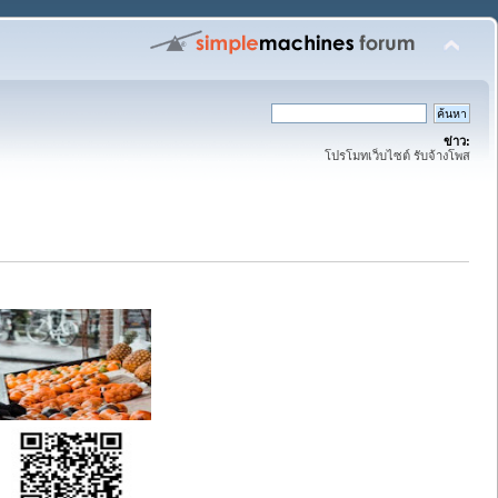
ข่าว:
โปรโมทเว็บไซต์ รับจ้างโพส