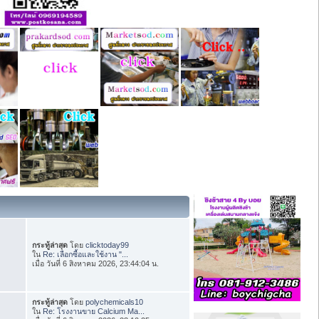
กระทู้ล่าสุด
โดย
clicktoday99
ใน
Re: เลือกซื้อและใช้งาน "...
เมื่อ วันที่ 6 สิงหาคม 2026, 23:44:04 น.
กระทู้ล่าสุด
โดย
polychemicals10
ใน
Re: โรงงานขาย Calcium Ma...