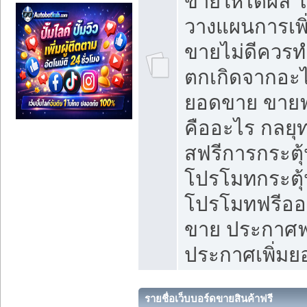
ขายให้ได้ผล 
วางแผนการเพ
ขายไม่ดีควร
ตกเกิดจากอะไ
ยอดขาย ขายฟ
คืออะไร กลยุท
สฟรีการกระต
โปรโมทกระตุ
โปรโมทฟรีออ
ขาย ประกาศฟร
ประกาศเพิ่ม
รายชื่อเว็บบอร์ดขายสินค้าฟรี