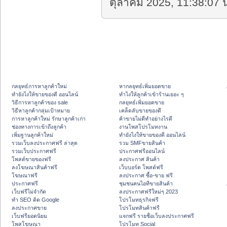
ตุลาคม 2025, 11:38:07 น
กลยุทธ์การหาลูกค้าใหม่
หากลยุทธ์เพิ่มยอดขาย
ทํายังไงให้ขายของดี ออนไลน์
ทําไงให้ลูกค้าเข้าร้านเยอะ ๆ
วิธีการหาลูกค้าของ sale
กลยุทธ์เพิ่มยอดขาย
วิธีหาลูกค้ากลุ่มเป้าหมาย
เคล็ดลับขายของดี
การหาลูกค้าใหม่ รักษาลูกค้าเก่า
ค้าขายไม่ดีทำอย่างไรดี
ช่องทางการเข้าถึงลูกค้า
งานโพสโปรโมทงาน
เพิ่มฐานลูกค้าใหม่
ทํายังไงให้ขายของดี ออนไลน์
รวมเว็บลงประกาศฟรี ล่าสุด
รวม SMFขายสินค้า
รวมเว็บประกาศฟรี
ประกาศฟรีออนไลน์
โพสต์ขายของฟรี
ลงประกาศ สินค้า
ลงโฆษณาสินค้าฟรี
เว็บบอร์ด โพสต์ฟรี
โฆษณาฟรี
ลงประกาศ ซื้อ-ขาย ฟรี
ประกาศฟรี
ชุมชนคนไอทีขายสินค้า
เว็บฟรีไม่จำกัด
ลงประกาศฟรีใหม่ๆ 2023
ทำ SEO ติด Google
โปรโมทธุรกิจฟรี
ลงประกาศขาย
โปรโมทสินค้าฟรี
เว็บฟรียอดนิยม
แจกฟรี รายชื่อเว็บลงประกาศฟรี
โพสโฆษณา
โปรโมท Social