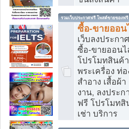
รวมเว็บประกาศฟรี โพสต์ขายของฟรี
ซื้อ-ขายออนไ
เว็บลงประกา
ซื้อ-ขายออนไล
โปรโมทสินค้า บ
พระเครื่อง ท่อง
สำอาง เสื้อผ้า
งาน, ลงประก
ฟรี โปรโมทสิน
เช่า บริการ