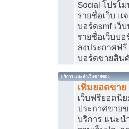
Social โปรโม
รายชื่อเว็บ แ
บอร์ดsmf เว็
รายชื่อเว็บบอ
ลงประกาศฟรี เ
บอร์ดขายสินค
บริการ แนะนำเว็บขายของ
เพิ่มยอดขาย
เว็บฟรียอดน
ประกาศขายข
บริการ แนะนำ