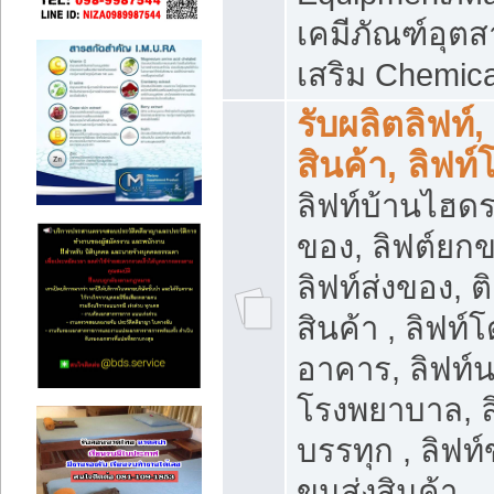
เคมีภัณฑ์อุ
เสริม Chemica
รับผลิตลิฟท์,
สินค้า, ลิฟท
ลิฟท์บ้านไฮดร
ของ, ลิฟต์ยกข
ลิฟท์ส่งของ, ต
สินค้า , ลิฟท์
อาคาร, ลิฟท์
โรงพยาบาล, ล
บรรทุก , ลิฟท
ขนส่งสินค้า