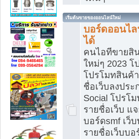
เริ่มต้นขายของออนไลน์ใหม่
บอร์ดออนไลน
ได้
คนไอทีขายสิน
ใหม่ๆ 2023 โ
โปรโมทสินค้า
ชื่อเว็บลงปร
Social โปรโม
รายชื่อเว็บ แ
บอร์ดsmf เว็
รายชื่อเว็บบอ