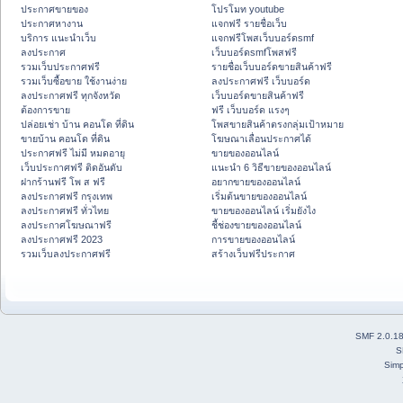
ประกาศขายของ
โปรโมท youtube
ประกาศหางาน
แจกฟรี รายชื่อเว็บ
บริการ แนะนำเว็บ
แจกฟรีโพสเว็บบอร์ดsmf
ลงประกาศ
เว็บบอร์ดsmfโพสฟรี
รวมเว็บประกาศฟรี
รายชื่อเว็บบอร์ดขายสินค้าฟรี
รวมเว็บซื้อขาย ใช้งานง่าย
ลงประกาศฟรี เว็บบอร์ด
ลงประกาศฟรี ทุกจังหวัด
เว็บบอร์ดขายสินค้าฟรี
ต้องการขาย
ฟรี เว็บบอร์ด แรงๆ
ปล่อยเช่า บ้าน คอนโด ที่ดิน
โพสขายสินค้าตรงกลุ่มเป้าหมาย
ขายบ้าน คอนโด ที่ดิน
โฆษณาเลื่อนประกาศได้
ประกาศฟรี ไม่มี หมดอายุ
ขายของออนไลน์
เว็บประกาศฟรี ติดอันดับ
แนะนำ 6 วิธีขายของออนไลน์
ฝากร้านฟรี โพ ส ฟรี
อยากขายของออนไลน์
ลงประกาศฟรี กรุงเทพ
เริ่มต้นขายของออนไลน์
ลงประกาศฟรี ทั่วไทย
ขายของออนไลน์ เริ่มยังไง
ลงประกาศโฆษณาฟรี
ชี้ช่องขายของออนไลน์
ลงประกาศฟรี 2023
การขายของออนไลน์
รวมเว็บลงประกาศฟรี
สร้างเว็บฟรีประกาศ
SMF 2.0.1
S
Simp