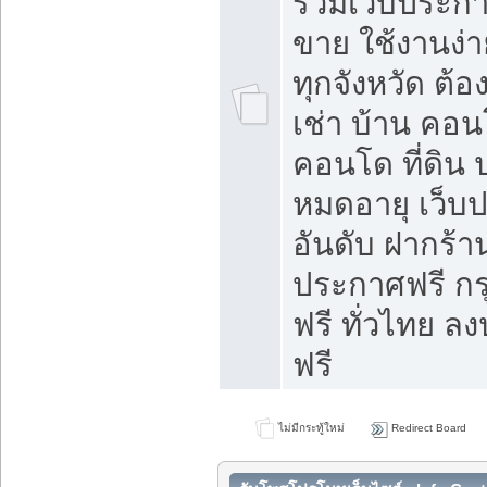
รวมเว็บประกาศ
ขาย ใช้งานง่
ทุกจังหวัด ต้
เช่า บ้าน คอน
คอนโด ที่ดิน 
หมดอายุ เว็บ
อันดับ ฝากร้า
ประกาศฟรี ก
ฟรี ทั่วไทย
ฟรี
ไม่มีกระทู้ใหม่
Redirect Board