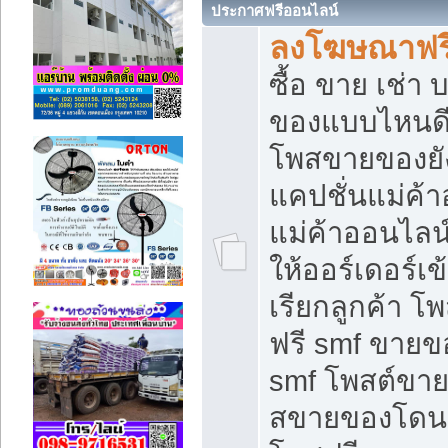
ประกาศฟรีออนไลน์
ลงโฆษณาฟรี 
ซื้อ ขาย เช่า
ของแบบไหนดี
โพสขายของยัง
แคปชั่นแม่ค้
แม่ค้าออนไลน
ให้ออร์เดอร์เข
เรียกลูกค้า โ
ฟรี smf ขายข
smf โพสต์ขาย
สขายของโดนๆ 