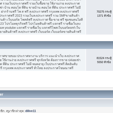
 รวมเว็บประกาศฟรี รวมเว็บซื้อขาย ใช้งานง่าย ลงประกาศ
ช่า บ้าน คอนโด ที่ดิน ขายบ้าน คอนโด ที่ดิน ประกาศฟรี ไม่มี
บ ฝากร้านฟรี โพ ส ฟรี ลงประกาศฟรี กรุงเทพ ลงประกาศฟรี
70275 กระทู้
ประกาศฟรี 2023 รวมเว็บลงประกาศฟรี รวม SMFขายสินค้า
1371 หัวข้อ
ค้า เว็บบอร์ด โพสต์ฟรี ลงประกาศ ซื้อ-ขาย ฟรี ชุมชนคนไอที
3 โปรโมทธุรกิจฟรี โปรโมทสินค้าฟรี แจกฟรี รายชื่อเว็บลง
 youtube แจกฟรี รายชื่อเว็บ แจกฟรีโพสเว็บบอร์ดsmf เว็บ
ขายสินค้าฟรี ลงประกาศฟรี เว็บบอร์ด เว็บบอร์ดขายสินค้าฟรี
ะกาศขายของ ประกาศหางาน บริการ แนะนำเว็บ ลงประกาศ
81524 กระทู้
ย ใช้งานง่าย ลงประกาศฟรี ทุกจังหวัด ต้องการขาย ปล่อยเช่า
5550 หัวข้อ
 ที่ดิน ประกาศฟรี ไม่มี หมดอายุ เว็บประกาศฟรี ติดอันดับ
ฟรี กรุงเทพ ลงประกาศฟรี ทั่วไทย ลงประกาศโฆษณาฟรี
er
ชิก. สมาชิกล่าสุด:
dilive11