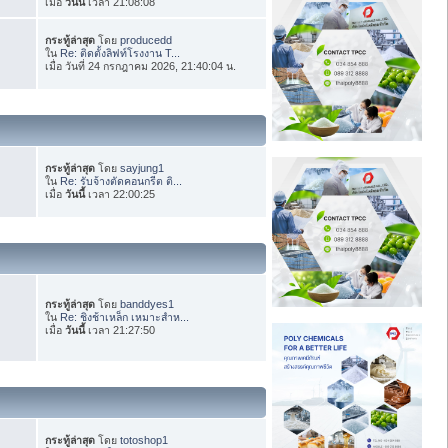
เมื่อ
วันนี้
เวลา 21:08:08
กระทู้ล่าสุด
โดย
producedd
ใน
Re: ติดตั้งลิฟท์โรงงาน T...
เมื่อ วันที่ 24 กรกฎาคม 2026, 21:40:04 น.
กระทู้ล่าสุด
โดย
sayjung1
ใน
Re: รับจ้างตัดคอนกรีต ติ...
เมื่อ
วันนี้
เวลา 22:00:25
กระทู้ล่าสุด
โดย
banddyes1
ใน
Re: ชิงช้าเหล็ก เหมาะสำห...
เมื่อ
วันนี้
เวลา 21:27:50
กระทู้ล่าสุด
โดย
totoshop1