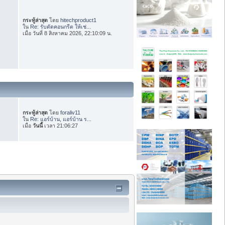
กระทู้ล่าสุด
โดย
hitechproduct1
ใน
Re: รับตัดคอนกรีต ให้เช่...
เมื่อ วันที่ 8 สิงหาคม 2026, 22:10:09 น.
กระทู้ล่าสุด
โดย
foraliv11
ใน
Re: แอร์บ้าน, แอร์บ้าน ร...
เมื่อ
วันนี้
เวลา 21:06:27