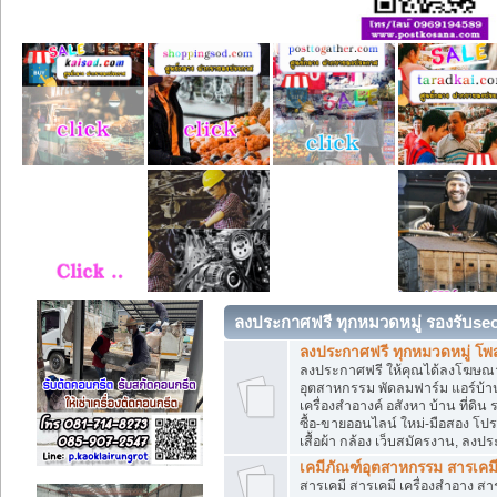
ลงประกาศฟรี ทุกหมวดหมู่ รองรับse
ลงประกาศฟรี ทุกหมวดหมู่ โพ
ลงประกาศฟรี ให้คุณได้ลงโฆษณา
อุตสาหกรรม พัดลมฟาร์ม แอร์บ้าน
เครื่องสำอางค์ อสังหา บ้าน ที่
ซื้อ-ขายออนไลน์ ใหม่-มือสอง โปรโม
เสื้อผ้า กล้อง เว็บสมัครงาน, ลง
เคมีภัณฑ์อุตสาหกรรม สารเคม
สารเคมี สารเคมี เครื่องสำอาง ส