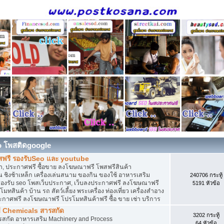
o โพสติดgoogle
สฟรี รองรับSeo และ youtube
, ประกาศฟรี ซื้อขาย ลงโฆษณาฟรี โพสฟรีสินค้า
 ชิงช้าเหล็ก เครื่องเล่นสนาม ของกิน ของใช้ อาหารเสริม
240706 กระทู้
ดิน รองรับ seo โพสเว็บประกาศ, เว็บลงประกาศฟรี ลงโฆษณาฟรี
5191 หัวข้อ
ทสินค้า บ้าน รถ สัตว์เลี้ยง พระเครื่อง ท่องเที่ยว เครื่องสำอาง
ประกาศฟรี ลงโฆษณาฟรี โปรโมทสินค้าฟรี ซื้อ ขาย เช่า บริการ
ี Chemicals สารสกัด
3202 กระทู้
ารสกัด อาหารเสริม Machinery and Process
64 หัวข้อ