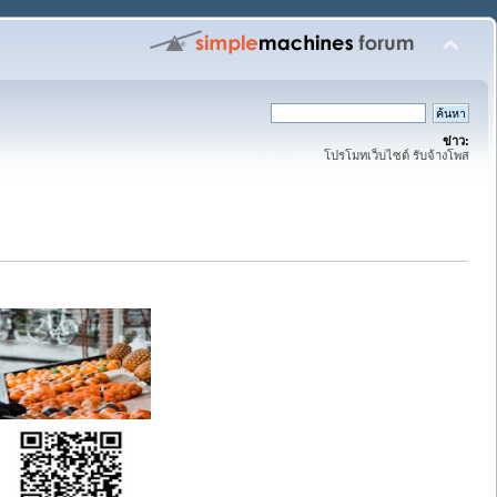
ข่าว:
โปรโมทเว็บไซต์ รับจ้างโพส