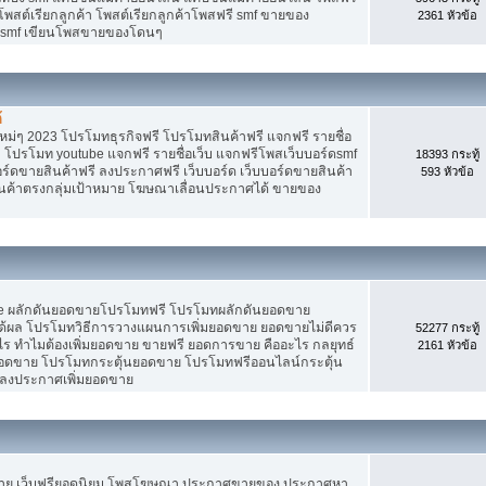
 โพสต์เรียกลูกค้า โพสต์เรียกลูกค้าโพสฟรี smf ขายของ
2361 หัวข้อ
ง smf เขียนโพสขายของโดนๆ
้
ม่ๆ 2023 โปรโมทธุรกิจฟรี โปรโมทสินค้าฟรี แจกฟรี รายชื่อ
 โปรโมท youtube แจกฟรี รายชื่อเว็บ แจกฟรีโพสเว็บบอร์ดsmf
18393 กระทู้
อร์ดขายสินค้าฟรี ลงประกาศฟรี เว็บบอร์ด เว็บบอร์ดขายสินค้า
593 หัวข้อ
สินค้าตรงกลุ่มเป้าหมาย โฆษณาเลื่อนประกาศได้ ขายของ
Tube ผลักดันยอดขายโปรโมทฟรี โปรโมทผลักดันยอดขาย
้ผล โปรโมทวิธีการวางแผนการเพิ่มยอดขาย ยอดขายไม่ดีควร
52277 กระทู้
ร ทำไมต้องเพิ่มยอดขาย ขายฟรี ยอดการขาย คืออะไร กลยุทธ์
2161 หัวข้อ
ยอดขาย โปรโมทกระตุ้นยอดขาย โปรโมทฟรีออนไลน์กระตุ้น
 ลงประกาศเพิ่มยอดขาย
ขาย เว็บฟรียอดนิยม โพสโฆษณา ประกาศขายของ ประกาศหา