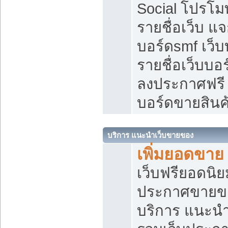
Social โปรโม
รายชื่อเว็บ แ
บอร์ดsmf เว็
รายชื่อเว็บบอ
ลงประกาศฟรี เ
บอร์ดขายสินค
บริการ แนะนำเว็บขายของ
เพิ่มยอดขาย
เว็บฟรียอดน
ประกาศขายข
บริการ แนะนำ