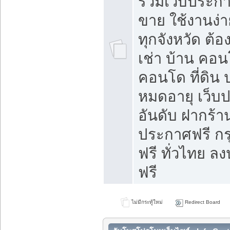
รวมเว็บประกาศ
ขาย ใช้งานง่
ทุกจังหวัด ต้
เช่า บ้าน คอน
คอนโด ที่ดิน 
หมดอายุ เว็บ
อันดับ ฝากร้า
ประกาศฟรี ก
ฟรี ทั่วไทย
ฟรี
ไม่มีกระทู้ใหม่
Redirect Board