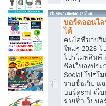
เริ่มต้นขายของออนไลน์ใหม่
บอร์ดออนไลน
ได้
คนไอทีขายสิน
ใหม่ๆ 2023 โ
โปรโมทสินค้า
ชื่อเว็บลงปร
Social โปรโม
รายชื่อเว็บ แ
บอร์ดsmf เว็
รายชื่อเว็บบอ