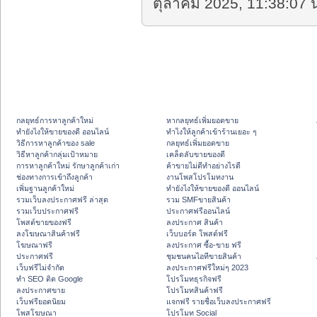
ตุลาคม 2025, 11:38:07 น
กลยุทธ์การหาลูกค้าใหม่
หากลยุทธ์เพิ่มยอดขาย
ทํายังไงให้ขายของดี ออนไลน์
ทําไงให้ลูกค้าเข้าร้านเยอะ ๆ
วิธีการหาลูกค้าของ sale
กลยุทธ์เพิ่มยอดขาย
วิธีหาลูกค้ากลุ่มเป้าหมาย
เคล็ดลับขายของดี
การหาลูกค้าใหม่ รักษาลูกค้าเก่า
ค้าขายไม่ดีทำอย่างไรดี
ช่องทางการเข้าถึงลูกค้า
งานโพสโปรโมทงาน
เพิ่มฐานลูกค้าใหม่
ทํายังไงให้ขายของดี ออนไลน์
รวมเว็บลงประกาศฟรี ล่าสุด
รวม SMFขายสินค้า
รวมเว็บประกาศฟรี
ประกาศฟรีออนไลน์
โพสต์ขายของฟรี
ลงประกาศ สินค้า
ลงโฆษณาสินค้าฟรี
เว็บบอร์ด โพสต์ฟรี
โฆษณาฟรี
ลงประกาศ ซื้อ-ขาย ฟรี
ประกาศฟรี
ชุมชนคนไอทีขายสินค้า
เว็บฟรีไม่จำกัด
ลงประกาศฟรีใหม่ๆ 2023
ทำ SEO ติด Google
โปรโมทธุรกิจฟรี
ลงประกาศขาย
โปรโมทสินค้าฟรี
เว็บฟรียอดนิยม
แจกฟรี รายชื่อเว็บลงประกาศฟรี
โพสโฆษณา
โปรโมท Social