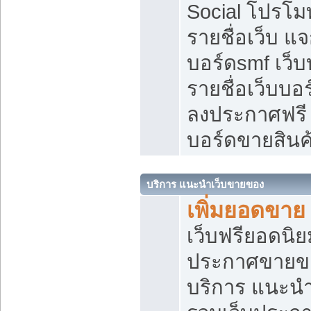
Social โปรโม
รายชื่อเว็บ แ
บอร์ดsmf เว็
รายชื่อเว็บบอ
ลงประกาศฟรี เ
บอร์ดขายสินค
บริการ แนะนำเว็บขายของ
เพิ่มยอดขาย
เว็บฟรียอดน
ประกาศขายข
บริการ แนะนำ