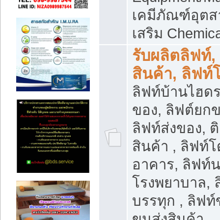
เคมีภัณฑ์อุ
เสริม Chemica
รับผลิตลิฟท์,
สินค้า, ลิฟท
ลิฟท์บ้านไฮดร
ของ, ลิฟต์ยกข
ลิฟท์ส่งของ, ต
สินค้า , ลิฟท์
อาคาร, ลิฟท์
โรงพยาบาล, ล
บรรทุก , ลิฟท
ขนส่งสินค้า