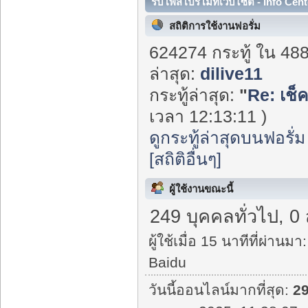
รับโพสโปรโมทเว็บไซต์ - Info Cent
สถิติการใช้งานฟอรั่ม
624274 กระทู้ ใน 48
ล่าสุด:
dilive11
กระทู้ล่าสุด:
"
Re: เช็
เวลา 12:13:11 )
ดูกระทู้ล่าสุดบนฟอรั่ม
[สถิติอื่นๆ]
ผู้ใช้งานขณะนี้
249 บุคคลทั่วไป, 0
ผู้ใช้เมื่อ 15 นาทีที่ผ่านมา:
Baidu
วันนี้ออนไลน์มากที่สุด:
2