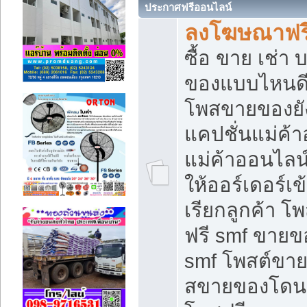
ประกาศฟรีออนไลน์
ลงโฆษณาฟรี 
ซื้อ ขาย เช่า
ของแบบไหนดี
โพสขายของยัง
แคปชั่นแม่ค้
แม่ค้าออนไลน
ให้ออร์เดอร์เข
เรียกลูกค้า โ
ฟรี smf ขายข
smf โพสต์ขาย
สขายของโดนๆ 