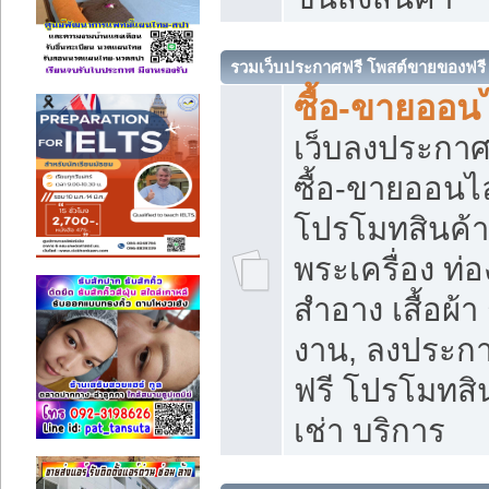
รวมเว็บประกาศฟรี โพสต์ขายของฟรี
ซื้อ-ขายออนไ
เว็บลงประกา
ซื้อ-ขายออนไล
โปรโมทสินค้า บ
พระเครื่อง ท่อง
สำอาง เสื้อผ้า
งาน, ลงประก
ฟรี โปรโมทสิน
เช่า บริการ