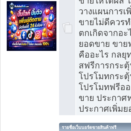
ขายให้ได้ผล 
วางแผนการเพ
ขายไม่ดีควร
ตกเกิดจากอะไ
ยอดขาย ขายฟ
คืออะไร กลยุท
สฟรีการกระต
โปรโมทกระตุ
โปรโมทฟรีออ
ขาย ประกาศฟร
ประกาศเพิ่ม
รายชื่อเว็บบอร์ดขายสินค้าฟรี