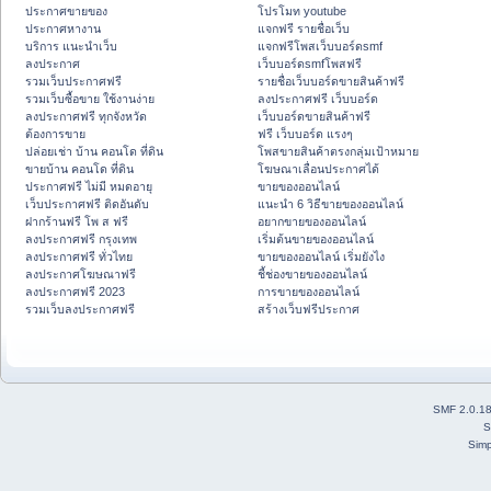
ประกาศขายของ
โปรโมท youtube
ประกาศหางาน
แจกฟรี รายชื่อเว็บ
บริการ แนะนำเว็บ
แจกฟรีโพสเว็บบอร์ดsmf
ลงประกาศ
เว็บบอร์ดsmfโพสฟรี
รวมเว็บประกาศฟรี
รายชื่อเว็บบอร์ดขายสินค้าฟรี
รวมเว็บซื้อขาย ใช้งานง่าย
ลงประกาศฟรี เว็บบอร์ด
ลงประกาศฟรี ทุกจังหวัด
เว็บบอร์ดขายสินค้าฟรี
ต้องการขาย
ฟรี เว็บบอร์ด แรงๆ
ปล่อยเช่า บ้าน คอนโด ที่ดิน
โพสขายสินค้าตรงกลุ่มเป้าหมาย
ขายบ้าน คอนโด ที่ดิน
โฆษณาเลื่อนประกาศได้
ประกาศฟรี ไม่มี หมดอายุ
ขายของออนไลน์
เว็บประกาศฟรี ติดอันดับ
แนะนำ 6 วิธีขายของออนไลน์
ฝากร้านฟรี โพ ส ฟรี
อยากขายของออนไลน์
ลงประกาศฟรี กรุงเทพ
เริ่มต้นขายของออนไลน์
ลงประกาศฟรี ทั่วไทย
ขายของออนไลน์ เริ่มยังไง
ลงประกาศโฆษณาฟรี
ชี้ช่องขายของออนไลน์
ลงประกาศฟรี 2023
การขายของออนไลน์
รวมเว็บลงประกาศฟรี
สร้างเว็บฟรีประกาศ
SMF 2.0.1
S
Simp