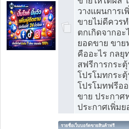
ขายให้ได้ผล 
วางแผนการเพ
ขายไม่ดีควร
ตกเกิดจากอะไ
ยอดขาย ขายฟ
คืออะไร กลยุท
สฟรีการกระต
โปรโมทกระตุ
โปรโมทฟรีออ
ขาย ประกาศฟร
ประกาศเพิ่ม
รายชื่อเว็บบอร์ดขายสินค้าฟรี