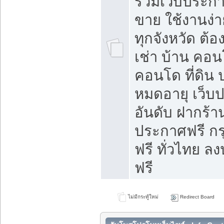
รวมเว็บประกาศ
ขาย ใช้งานง่
ทุกจังหวัด ต้
เช่า บ้าน คอน
คอนโด ที่ดิน 
หมดอายุ เว็บ
อันดับ ฝากร้า
ประกาศฟรี ก
ฟรี ทั่วไทย
ฟรี
ไม่มีกระทู้ใหม่
Redirect Board