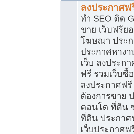
ลงประกาศฟรี
ทำ SEO ติด 
ขาย เว็บฟรีย
โฆษณา ประก
ประกาศหางาน
เว็บ ลงประกา
ฟรี รวมเว็บซื้
ลงประกาศฟรี ท
ต้องการขาย ปล
คอนโด ที่ดิน
ที่ดิน ประกาศฟ
เว็บประกาศฟรี