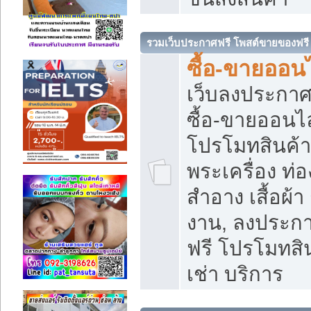
รวมเว็บประกาศฟรี โพสต์ขายของฟรี
ซื้อ-ขายออนไ
เว็บลงประกา
ซื้อ-ขายออนไล
โปรโมทสินค้า บ
พระเครื่อง ท่อง
สำอาง เสื้อผ้า
งาน, ลงประก
ฟรี โปรโมทสิน
เช่า บริการ