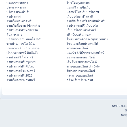
ประกาศขายของ
โปรโมท youtube
ประกาศหางาน
แจกฟรี รายชื่อเว็บ
บริการ แนะนำเว็บ
แจกฟรีโพสเว็บบอร์ดsmf
ลงประกาศ
เว็บบอร์ดsmfโพสฟรี
รวมเว็บประกาศฟรี
รายชื่อเว็บบอร์ดขายสินค้าฟรี
รวมเว็บซื้อขาย ใช้งานง่าย
ลงประกาศฟรี เว็บบอร์ด
ลงประกาศฟรี ทุกจังหวัด
เว็บบอร์ดขายสินค้าฟรี
ต้องการขาย
ฟรี เว็บบอร์ด แรงๆ
ปล่อยเช่า บ้าน คอนโด ที่ดิน
โพสขายสินค้าตรงกลุ่มเป้าหมาย
ขายบ้าน คอนโด ที่ดิน
โฆษณาเลื่อนประกาศได้
ประกาศฟรี ไม่มี หมดอายุ
ขายของออนไลน์
เว็บประกาศฟรี ติดอันดับ
แนะนำ 6 วิธีขายของออนไลน์
ฝากร้านฟรี โพ ส ฟรี
อยากขายของออนไลน์
ลงประกาศฟรี กรุงเทพ
เริ่มต้นขายของออนไลน์
ลงประกาศฟรี ทั่วไทย
ขายของออนไลน์ เริ่มยังไง
ลงประกาศโฆษณาฟรี
ชี้ช่องขายของออนไลน์
ลงประกาศฟรี 2023
การขายของออนไลน์
รวมเว็บลงประกาศฟรี
สร้างเว็บฟรีประกาศ
SMF 2.0.1
S
Simp