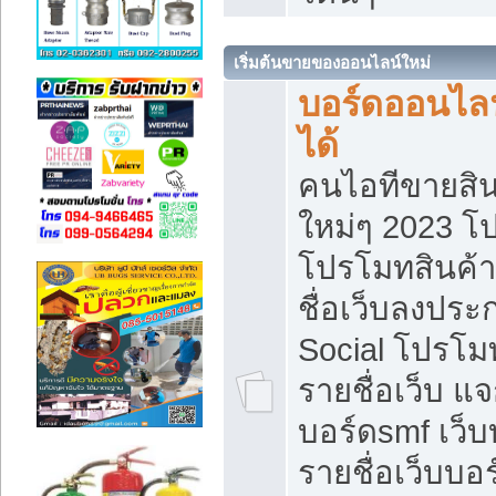
เริ่มต้นขายของออนไลน์ใหม่
บอร์ดออนไลน
ได้
คนไอทีขายสิน
ใหม่ๆ 2023 โ
โปรโมทสินค้า
ชื่อเว็บลงปร
Social โปรโม
รายชื่อเว็บ แ
บอร์ดsmf เว็
รายชื่อเว็บบอ