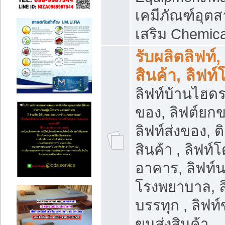
เคมีภัณฑ์อุ
เสริม Chemica
รับผลิตลิฟท์,
สินค้า, ลิฟท
ลิฟท์บ้านไฮดร
ของ, ลิฟต์ยกข
ลิฟท์ส่งของ, ต
สินค้า , ลิฟท์
อาคาร, ลิฟท์
โรงพยาบาล, ล
บรรทุก , ลิฟท
ขนส่งสินค้า