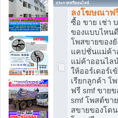
ประกาศฟรีออนไลน์
ลงโฆษณาฟรี 
ซื้อ ขาย เช่า
ของแบบไหนดี
โพสขายของยัง
แคปชั่นแม่ค้
แม่ค้าออนไลน
ให้ออร์เดอร์เข
เรียกลูกค้า โ
ฟรี smf ขายข
smf โพสต์ขาย
สขายของโดนๆ 