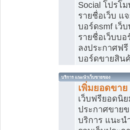
Social โปรโม
รายชื่อเว็บ แ
บอร์ดsmf เว็
รายชื่อเว็บบอ
ลงประกาศฟรี เ
บอร์ดขายสินค
บริการ แนะนำเว็บขายของ
เพิ่มยอดขาย
เว็บฟรียอดน
ประกาศขายข
บริการ แนะนำ