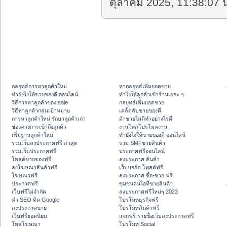
ตุลาคม 2025, 11:38:07 น
กลยุทธ์การหาลูกค้าใหม่
หากลยุทธ์เพิ่มยอดขาย
ทํายังไงให้ขายของดี ออนไลน์
ทําไงให้ลูกค้าเข้าร้านเยอะ ๆ
วิธีการหาลูกค้าของ sale
กลยุทธ์เพิ่มยอดขาย
วิธีหาลูกค้ากลุ่มเป้าหมาย
เคล็ดลับขายของดี
การหาลูกค้าใหม่ รักษาลูกค้าเก่า
ค้าขายไม่ดีทำอย่างไรดี
ช่องทางการเข้าถึงลูกค้า
งานโพสโปรโมทงาน
เพิ่มฐานลูกค้าใหม่
ทํายังไงให้ขายของดี ออนไลน์
รวมเว็บลงประกาศฟรี ล่าสุด
รวม SMFขายสินค้า
รวมเว็บประกาศฟรี
ประกาศฟรีออนไลน์
โพสต์ขายของฟรี
ลงประกาศ สินค้า
ลงโฆษณาสินค้าฟรี
เว็บบอร์ด โพสต์ฟรี
โฆษณาฟรี
ลงประกาศ ซื้อ-ขาย ฟรี
ประกาศฟรี
ชุมชนคนไอทีขายสินค้า
เว็บฟรีไม่จำกัด
ลงประกาศฟรีใหม่ๆ 2023
ทำ SEO ติด Google
โปรโมทธุรกิจฟรี
ลงประกาศขาย
โปรโมทสินค้าฟรี
เว็บฟรียอดนิยม
แจกฟรี รายชื่อเว็บลงประกาศฟรี
โพสโฆษณา
โปรโมท Social