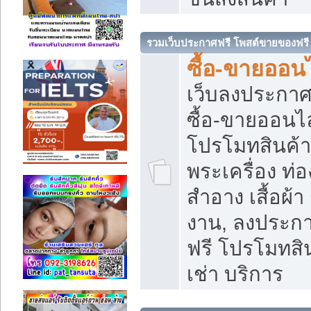
รวมเว็บประกาศฟรี โพสต์ขายของฟรี
ซื้อ-ขายออนไ
เว็บลงประกา
ซื้อ-ขายออนไล
โปรโมทสินค้า บ
พระเครื่อง ท่อง
สำอาง เสื้อผ้า
งาน, ลงประก
ฟรี โปรโมทสิน
เช่า บริการ