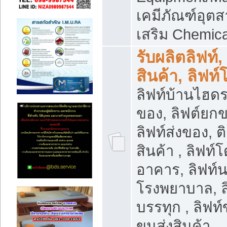
เคมีภัณฑ์อุ
เสริม Chemica
รับผลิตลิฟท์,
สินค้า, ลิฟท
ลิฟท์บ้านไฮดร
ของ, ลิฟต์ยกข
ลิฟท์ส่งของ, ต
สินค้า , ลิฟท์
อาคาร, ลิฟท์
โรงพยาบาล, ล
บรรทุก , ลิฟท
ขนส่งสินค้า