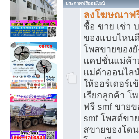
ประกาศฟรีออนไลน์
ลงโฆษณาฟรี 
ซื้อ ขาย เช่า
ของแบบไหนดี
โพสขายของยัง
แคปชั่นแม่ค้
แม่ค้าออนไลน
ให้ออร์เดอร์เข
เรียกลูกค้า โ
ฟรี smf ขายข
smf โพสต์ขาย
สขายของโดนๆ 