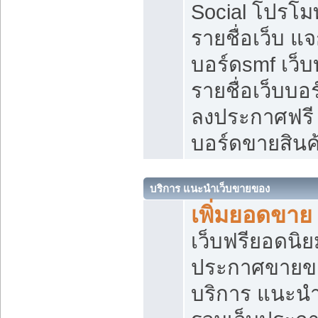
Social โปรโม
รายชื่อเว็บ แ
บอร์ดsmf เว็
รายชื่อเว็บบอ
ลงประกาศฟรี เ
บอร์ดขายสินค
บริการ แนะนำเว็บขายของ
เพิ่มยอดขาย
เว็บฟรียอดน
ประกาศขายข
บริการ แนะนำ