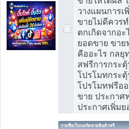
ขายให้ได้ผล 
วางแผนการเพ
ขายไม่ดีควร
ตกเกิดจากอะไ
ยอดขาย ขายฟ
คืออะไร กลยุท
สฟรีการกระต
โปรโมทกระตุ
โปรโมทฟรีออ
ขาย ประกาศฟร
ประกาศเพิ่ม
รายชื่อเว็บบอร์ดขายสินค้าฟรี