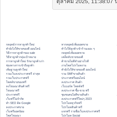
ตุลาคม 2025, 11:38:07 น
กลยุทธ์การหาลูกค้าใหม่
หากลยุทธ์เพิ่มยอดขาย
ทํายังไงให้ขายของดี ออนไลน์
ทําไงให้ลูกค้าเข้าร้านเยอะ ๆ
วิธีการหาลูกค้าของ sale
กลยุทธ์เพิ่มยอดขาย
วิธีหาลูกค้ากลุ่มเป้าหมาย
เคล็ดลับขายของดี
การหาลูกค้าใหม่ รักษาลูกค้าเก่า
ค้าขายไม่ดีทำอย่างไรดี
ช่องทางการเข้าถึงลูกค้า
งานโพสโปรโมทงาน
เพิ่มฐานลูกค้าใหม่
ทํายังไงให้ขายของดี ออนไลน์
รวมเว็บลงประกาศฟรี ล่าสุด
รวม SMFขายสินค้า
รวมเว็บประกาศฟรี
ประกาศฟรีออนไลน์
โพสต์ขายของฟรี
ลงประกาศ สินค้า
ลงโฆษณาสินค้าฟรี
เว็บบอร์ด โพสต์ฟรี
โฆษณาฟรี
ลงประกาศ ซื้อ-ขาย ฟรี
ประกาศฟรี
ชุมชนคนไอทีขายสินค้า
เว็บฟรีไม่จำกัด
ลงประกาศฟรีใหม่ๆ 2023
ทำ SEO ติด Google
โปรโมทธุรกิจฟรี
ลงประกาศขาย
โปรโมทสินค้าฟรี
เว็บฟรียอดนิยม
แจกฟรี รายชื่อเว็บลงประกาศฟรี
โพสโฆษณา
โปรโมท Social