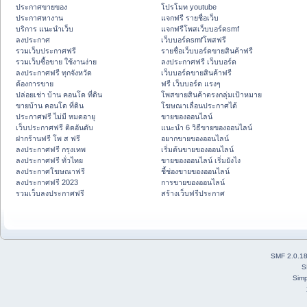
ประกาศขายของ
โปรโมท youtube
ประกาศหางาน
แจกฟรี รายชื่อเว็บ
บริการ แนะนำเว็บ
แจกฟรีโพสเว็บบอร์ดsmf
ลงประกาศ
เว็บบอร์ดsmfโพสฟรี
รวมเว็บประกาศฟรี
รายชื่อเว็บบอร์ดขายสินค้าฟรี
รวมเว็บซื้อขาย ใช้งานง่าย
ลงประกาศฟรี เว็บบอร์ด
ลงประกาศฟรี ทุกจังหวัด
เว็บบอร์ดขายสินค้าฟรี
ต้องการขาย
ฟรี เว็บบอร์ด แรงๆ
ปล่อยเช่า บ้าน คอนโด ที่ดิน
โพสขายสินค้าตรงกลุ่มเป้าหมาย
ขายบ้าน คอนโด ที่ดิน
โฆษณาเลื่อนประกาศได้
ประกาศฟรี ไม่มี หมดอายุ
ขายของออนไลน์
เว็บประกาศฟรี ติดอันดับ
แนะนำ 6 วิธีขายของออนไลน์
ฝากร้านฟรี โพ ส ฟรี
อยากขายของออนไลน์
ลงประกาศฟรี กรุงเทพ
เริ่มต้นขายของออนไลน์
ลงประกาศฟรี ทั่วไทย
ขายของออนไลน์ เริ่มยังไง
ลงประกาศโฆษณาฟรี
ชี้ช่องขายของออนไลน์
ลงประกาศฟรี 2023
การขายของออนไลน์
รวมเว็บลงประกาศฟรี
สร้างเว็บฟรีประกาศ
SMF 2.0.1
S
Simp