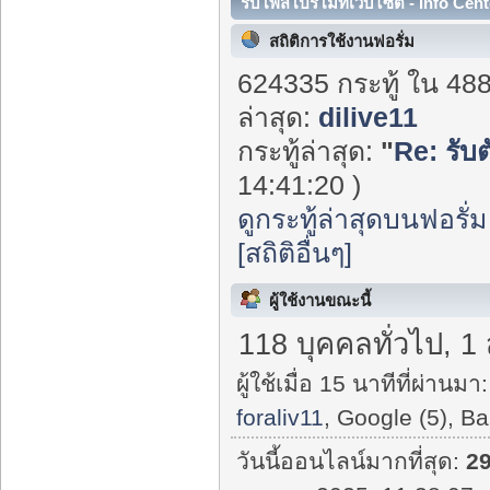
รับโพสโปรโมทเว็บไซต์ - Info Cent
สถิติการใช้งานฟอรั่ม
624335 กระทู้ ใน 48
ล่าสุด:
dilive11
กระทู้ล่าสุด:
"
Re: รับต
14:41:20 )
ดูกระทู้ล่าสุดบนฟอรั่ม
[สถิติอื่นๆ]
ผู้ใช้งานขณะนี้
118 บุคคลทั่วไป, 1
ผู้ใช้เมื่อ 15 นาทีที่ผ่านมา:
foraliv11
, Google (5), Ba
วันนี้ออนไลน์มากที่สุด:
2