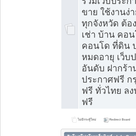
รวมเว็บประกาศ
ขาย ใช้งานง่
ทุกจังหวัด ต้
เช่า บ้าน คอน
คอนโด ที่ดิน 
หมดอายุ เว็บ
อันดับ ฝากร้า
ประกาศฟรี ก
ฟรี ทั่วไทย
ฟรี
ไม่มีกระทู้ใหม่
Redirect Board