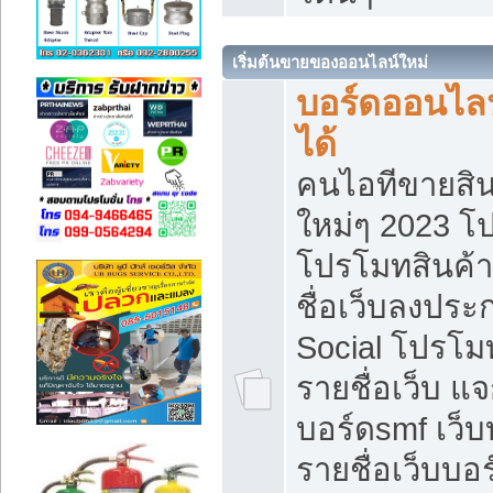
เริ่มต้นขายของออนไลน์ใหม่
บอร์ดออนไลน
ได้
คนไอทีขายสิน
ใหม่ๆ 2023 โ
โปรโมทสินค้า
ชื่อเว็บลงปร
Social โปรโม
รายชื่อเว็บ แ
บอร์ดsmf เว็
รายชื่อเว็บบอ