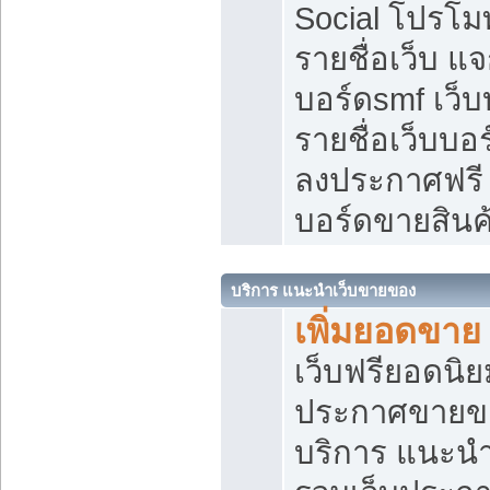
Social โปรโม
รายชื่อเว็บ แ
บอร์ดsmf เว็
รายชื่อเว็บบอ
ลงประกาศฟรี เ
บอร์ดขายสินค
บริการ แนะนำเว็บขายของ
เพิ่มยอดขาย
เว็บฟรียอดน
ประกาศขายข
บริการ แนะนำ