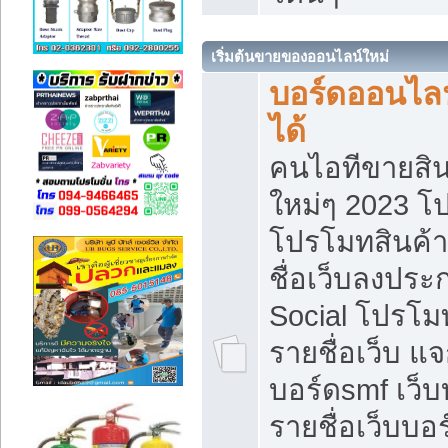
เริ่มต้นขายของออนไลน์ใหม่
บอร์ดออนไลน
ได้
คนไอทีขายสิน
ใหม่ๆ 2023 โ
โปรโมทสินค้า
ชื่อเว็บลงปร
Social โปรโม
รายชื่อเว็บ แ
บอร์ดsmf เว็
รายชื่อเว็บบอ