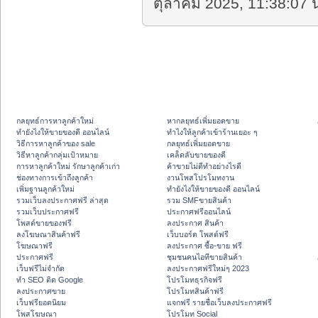
ตุลาคม 2025, 11:38:07 น
กลยุทธ์การหาลูกค้าใหม่
หากลยุทธ์เพิ่มยอดขาย
ทํายังไงให้ขายของดี ออนไลน์
ทําไงให้ลูกค้าเข้าร้านเยอะ ๆ
วิธีการหาลูกค้าของ sale
กลยุทธ์เพิ่มยอดขาย
วิธีหาลูกค้ากลุ่มเป้าหมาย
เคล็ดลับขายของดี
การหาลูกค้าใหม่ รักษาลูกค้าเก่า
ค้าขายไม่ดีทำอย่างไรดี
ช่องทางการเข้าถึงลูกค้า
งานโพสโปรโมทงาน
เพิ่มฐานลูกค้าใหม่
ทํายังไงให้ขายของดี ออนไลน์
รวมเว็บลงประกาศฟรี ล่าสุด
รวม SMFขายสินค้า
รวมเว็บประกาศฟรี
ประกาศฟรีออนไลน์
โพสต์ขายของฟรี
ลงประกาศ สินค้า
ลงโฆษณาสินค้าฟรี
เว็บบอร์ด โพสต์ฟรี
โฆษณาฟรี
ลงประกาศ ซื้อ-ขาย ฟรี
ประกาศฟรี
ชุมชนคนไอทีขายสินค้า
เว็บฟรีไม่จำกัด
ลงประกาศฟรีใหม่ๆ 2023
ทำ SEO ติด Google
โปรโมทธุรกิจฟรี
ลงประกาศขาย
โปรโมทสินค้าฟรี
เว็บฟรียอดนิยม
แจกฟรี รายชื่อเว็บลงประกาศฟรี
โพสโฆษณา
โปรโมท Social