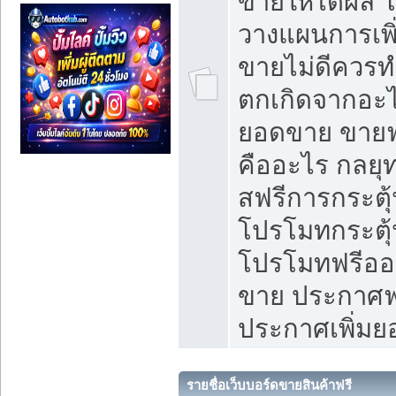
ขายให้ได้ผล 
วางแผนการเพ
ขายไม่ดีควร
ตกเกิดจากอะไ
ยอดขาย ขายฟ
คืออะไร กลยุท
สฟรีการกระต
โปรโมทกระตุ
โปรโมทฟรีออ
ขาย ประกาศฟร
ประกาศเพิ่ม
รายชื่อเว็บบอร์ดขายสินค้าฟรี