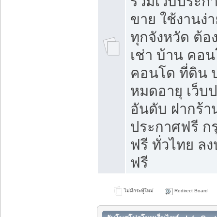
รวมเว็บประกาศ
ขาย ใช้งานง่
ทุกจังหวัด ต้
เช่า บ้าน คอน
คอนโด ที่ดิน 
หมดอายุ เว็บ
อันดับ ฝากร้า
ประกาศฟรี ก
ฟรี ทั่วไทย
ฟรี
ไม่มีกระทู้ใหม่
Redirect Board