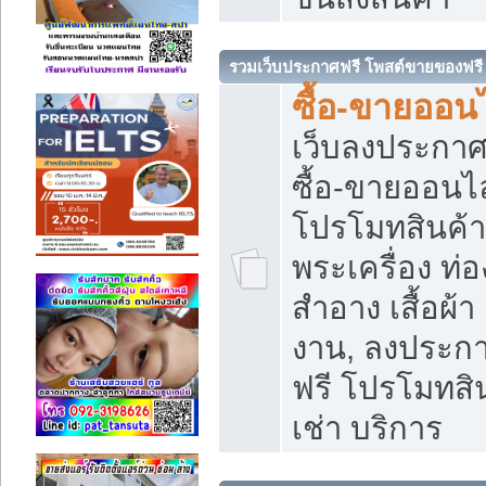
รวมเว็บประกาศฟรี โพสต์ขายของฟรี
ซื้อ-ขายออนไ
เว็บลงประกา
ซื้อ-ขายออนไล
โปรโมทสินค้า บ
พระเครื่อง ท่อง
สำอาง เสื้อผ้า
งาน, ลงประก
ฟรี โปรโมทสิน
เช่า บริการ