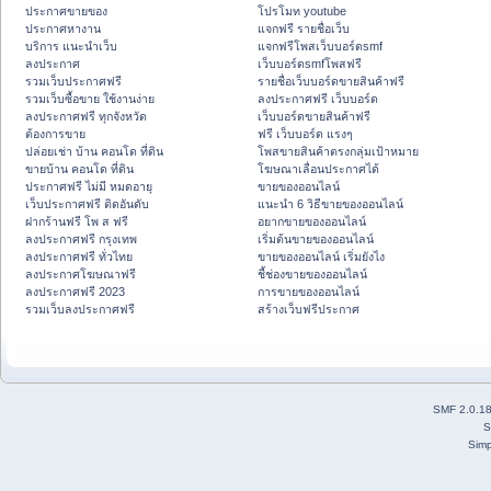
ประกาศขายของ
โปรโมท youtube
ประกาศหางาน
แจกฟรี รายชื่อเว็บ
บริการ แนะนำเว็บ
แจกฟรีโพสเว็บบอร์ดsmf
ลงประกาศ
เว็บบอร์ดsmfโพสฟรี
รวมเว็บประกาศฟรี
รายชื่อเว็บบอร์ดขายสินค้าฟรี
รวมเว็บซื้อขาย ใช้งานง่าย
ลงประกาศฟรี เว็บบอร์ด
ลงประกาศฟรี ทุกจังหวัด
เว็บบอร์ดขายสินค้าฟรี
ต้องการขาย
ฟรี เว็บบอร์ด แรงๆ
ปล่อยเช่า บ้าน คอนโด ที่ดิน
โพสขายสินค้าตรงกลุ่มเป้าหมาย
ขายบ้าน คอนโด ที่ดิน
โฆษณาเลื่อนประกาศได้
ประกาศฟรี ไม่มี หมดอายุ
ขายของออนไลน์
เว็บประกาศฟรี ติดอันดับ
แนะนำ 6 วิธีขายของออนไลน์
ฝากร้านฟรี โพ ส ฟรี
อยากขายของออนไลน์
ลงประกาศฟรี กรุงเทพ
เริ่มต้นขายของออนไลน์
ลงประกาศฟรี ทั่วไทย
ขายของออนไลน์ เริ่มยังไง
ลงประกาศโฆษณาฟรี
ชี้ช่องขายของออนไลน์
ลงประกาศฟรี 2023
การขายของออนไลน์
รวมเว็บลงประกาศฟรี
สร้างเว็บฟรีประกาศ
SMF 2.0.1
S
Simp