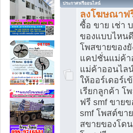
ประกาศฟรีออนไลน์
ลงโฆษณาฟรี 
ซื้อ ขาย เช่า
ของแบบไหนดี
โพสขายของยัง
แคปชั่นแม่ค้
แม่ค้าออนไลน
ให้ออร์เดอร์เข
เรียกลูกค้า โ
ฟรี smf ขายข
smf โพสต์ขาย
สขายของโดนๆ 