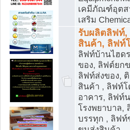
เคมีภัณฑ์อุ
เสริม Chemica
รับผลิตลิฟท์,
สินค้า, ลิฟท
ลิฟท์บ้านไฮดร
ของ, ลิฟต์ยกข
ลิฟท์ส่งของ, ต
สินค้า , ลิฟท์
อาคาร, ลิฟท์
โรงพยาบาล, ล
บรรทุก , ลิฟท
ขนส่งสินค้า