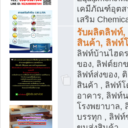
เคมีภัณฑ์อุ
เสริม Chemica
รับผลิตลิฟท์,
สินค้า, ลิฟท
ลิฟท์บ้านไฮดร
ของ, ลิฟต์ยกข
ลิฟท์ส่งของ, ต
สินค้า , ลิฟท์
อาคาร, ลิฟท์
โรงพยาบาล, ล
บรรทุก , ลิฟท
ขนส่งสินค้า