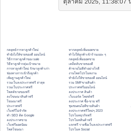
ตุลาคม 2025, 11:38:07 น
กลยุทธ์การหาลูกค้าใหม่
หากลยุทธ์เพิ่มยอดขาย
ทํายังไงให้ขายของดี ออนไลน์
ทําไงให้ลูกค้าเข้าร้านเยอะ ๆ
วิธีการหาลูกค้าของ sale
กลยุทธ์เพิ่มยอดขาย
วิธีหาลูกค้ากลุ่มเป้าหมาย
เคล็ดลับขายของดี
การหาลูกค้าใหม่ รักษาลูกค้าเก่า
ค้าขายไม่ดีทำอย่างไรดี
ช่องทางการเข้าถึงลูกค้า
งานโพสโปรโมทงาน
เพิ่มฐานลูกค้าใหม่
ทํายังไงให้ขายของดี ออนไลน์
รวมเว็บลงประกาศฟรี ล่าสุด
รวม SMFขายสินค้า
รวมเว็บประกาศฟรี
ประกาศฟรีออนไลน์
โพสต์ขายของฟรี
ลงประกาศ สินค้า
ลงโฆษณาสินค้าฟรี
เว็บบอร์ด โพสต์ฟรี
โฆษณาฟรี
ลงประกาศ ซื้อ-ขาย ฟรี
ประกาศฟรี
ชุมชนคนไอทีขายสินค้า
เว็บฟรีไม่จำกัด
ลงประกาศฟรีใหม่ๆ 2023
ทำ SEO ติด Google
โปรโมทธุรกิจฟรี
ลงประกาศขาย
โปรโมทสินค้าฟรี
เว็บฟรียอดนิยม
แจกฟรี รายชื่อเว็บลงประกาศฟรี
โพสโฆษณา
โปรโมท Social