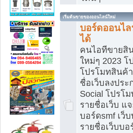
เริ่มต้นขายของออนไลน์ใหม่
บอร์ดออนไลน
ได้
คนไอทีขายสิน
ใหม่ๆ 2023 โ
โปรโมทสินค้า
ชื่อเว็บลงปร
Social โปรโม
รายชื่อเว็บ แ
บอร์ดsmf เว็
รายชื่อเว็บบอ