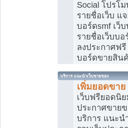
Social โปรโม
รายชื่อเว็บ แ
บอร์ดsmf เว็
รายชื่อเว็บบอ
ลงประกาศฟรี เ
บอร์ดขายสินค
บริการ แนะนำเว็บขายของ
เพิ่มยอดขาย
เว็บฟรียอดน
ประกาศขายข
บริการ แนะนำ