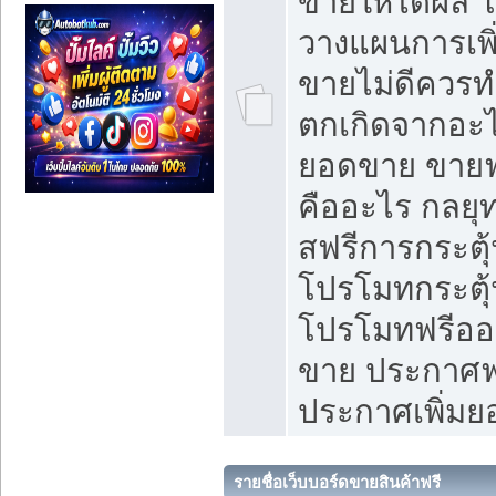
ขายให้ได้ผล 
วางแผนการเพ
ขายไม่ดีควร
ตกเกิดจากอะไ
ยอดขาย ขายฟ
คืออะไร กลยุท
สฟรีการกระต
โปรโมทกระตุ
โปรโมทฟรีออ
ขาย ประกาศฟร
ประกาศเพิ่ม
รายชื่อเว็บบอร์ดขายสินค้าฟรี