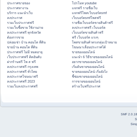
ประกาศขายของ
โปรโมท youtube
ประกาศหางาน
แจกฟรี รายชื่อเว็บ
บริการ แนะนำเว็บ
แจกฟรีโพสเว็บบอร์ดsmf
ลงประกาศ
เว็บบอร์ดsmfโพสฟรี
รวมเว็บประกาศฟรี
รายชื่อเว็บบอร์ดขายสินค้าฟรี
รวมเว็บซื้อขาย ใช้งานง่าย
ลงประกาศฟรี เว็บบอร์ด
ลงประกาศฟรี ทุกจังหวัด
เว็บบอร์ดขายสินค้าฟรี
ต้องการขาย
ฟรี เว็บบอร์ด แรงๆ
ปล่อยเช่า บ้าน คอนโด ที่ดิน
โพสขายสินค้าตรงกลุ่มเป้าหมาย
ขายบ้าน คอนโด ที่ดิน
โฆษณาเลื่อนประกาศได้
ประกาศฟรี ไม่มี หมดอายุ
ขายของออนไลน์
เว็บประกาศฟรี ติดอันดับ
แนะนำ 6 วิธีขายของออนไลน์
ฝากร้านฟรี โพ ส ฟรี
อยากขายของออนไลน์
ลงประกาศฟรี กรุงเทพ
เริ่มต้นขายของออนไลน์
ลงประกาศฟรี ทั่วไทย
ขายของออนไลน์ เริ่มยังไง
ลงประกาศโฆษณาฟรี
ชี้ช่องขายของออนไลน์
ลงประกาศฟรี 2023
การขายของออนไลน์
รวมเว็บลงประกาศฟรี
สร้างเว็บฟรีประกาศ
SMF 2.0.1
S
Simp