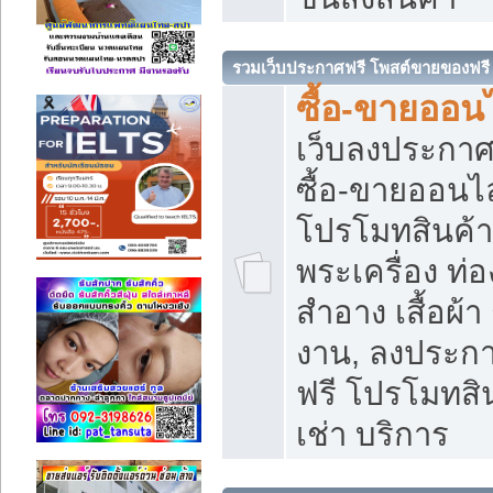
รวมเว็บประกาศฟรี โพสต์ขายของฟรี
ซื้อ-ขายออนไ
เว็บลงประกา
ซื้อ-ขายออนไล
โปรโมทสินค้า บ
พระเครื่อง ท่อง
สำอาง เสื้อผ้า
งาน, ลงประก
ฟรี โปรโมทสิน
เช่า บริการ