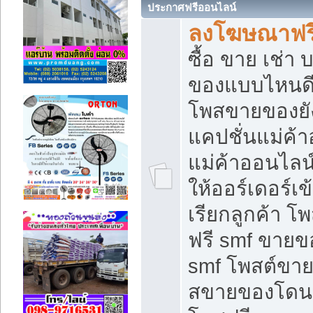
ประกาศฟรีออนไลน์
ลงโฆษณาฟรี 
ซื้อ ขาย เช่า
ของแบบไหนดี
โพสขายของยัง
แคปชั่นแม่ค้
แม่ค้าออนไลน
ให้ออร์เดอร์เข
เรียกลูกค้า โ
ฟรี smf ขายข
smf โพสต์ขาย
สขายของโดนๆ 