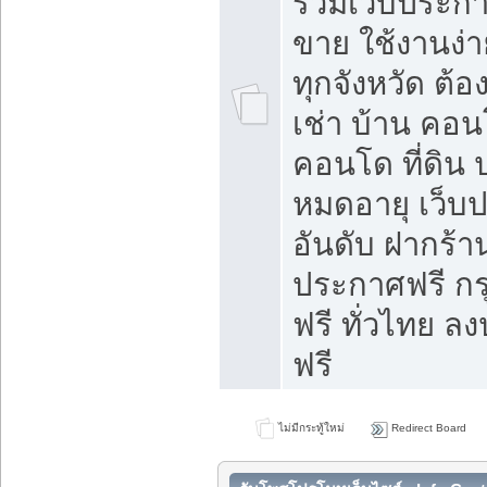
รวมเว็บประกาศ
ขาย ใช้งานง่
ทุกจังหวัด ต้
เช่า บ้าน คอน
คอนโด ที่ดิน 
หมดอายุ เว็บ
อันดับ ฝากร้า
ประกาศฟรี ก
ฟรี ทั่วไทย
ฟรี
ไม่มีกระทู้ใหม่
Redirect Board