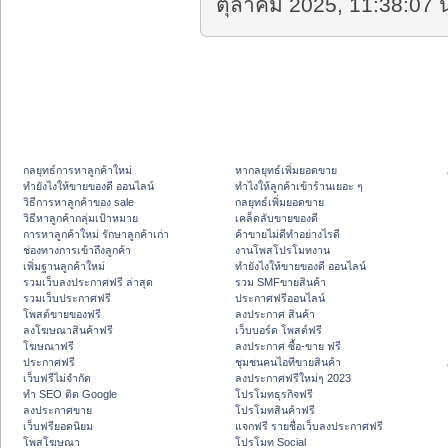
ตุลาคม 2025, 11:38:07 น
กลยุทธ์การหาลูกค้าใหม่
หากลยุทธ์เพิ่มยอดขาย
ทํายังไงให้ขายของดี ออนไลน์
ทําไงให้ลูกค้าเข้าร้านเยอะ ๆ
วิธีการหาลูกค้าของ sale
กลยุทธ์เพิ่มยอดขาย
วิธีหาลูกค้ากลุ่มเป้าหมาย
เคล็ดลับขายของดี
การหาลูกค้าใหม่ รักษาลูกค้าเก่า
ค้าขายไม่ดีทำอย่างไรดี
ช่องทางการเข้าถึงลูกค้า
งานโพสโปรโมทงาน
เพิ่มฐานลูกค้าใหม่
ทํายังไงให้ขายของดี ออนไลน์
รวมเว็บลงประกาศฟรี ล่าสุด
รวม SMFขายสินค้า
รวมเว็บประกาศฟรี
ประกาศฟรีออนไลน์
โพสต์ขายของฟรี
ลงประกาศ สินค้า
ลงโฆษณาสินค้าฟรี
เว็บบอร์ด โพสต์ฟรี
โฆษณาฟรี
ลงประกาศ ซื้อ-ขาย ฟรี
ประกาศฟรี
ชุมชนคนไอทีขายสินค้า
เว็บฟรีไม่จำกัด
ลงประกาศฟรีใหม่ๆ 2023
ทำ SEO ติด Google
โปรโมทธุรกิจฟรี
ลงประกาศขาย
โปรโมทสินค้าฟรี
เว็บฟรียอดนิยม
แจกฟรี รายชื่อเว็บลงประกาศฟรี
โพสโฆษณา
โปรโมท Social