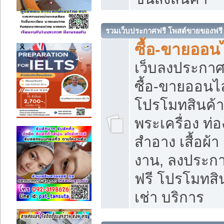
รวมเว็บประกาศฟรี โพสต์ขายของฟรี
ซื้อ-ขายออนไ
เว็บลงประกา
ซื้อ-ขายออนไล
โปรโมทสินค้า บ
พระเครื่อง ท่อง
สำอาง เสื้อผ้า
งาน, ลงประก
ฟรี โปรโมทสิน
เช่า บริการ