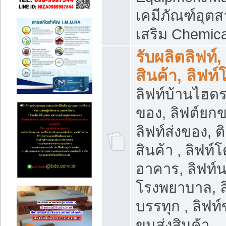
เคมีภัณฑ์อุ
เสริม Chemica
รับผลิตลิฟท์,
สินค้า, ลิฟท
ลิฟท์บ้านไฮดร
ของ, ลิฟต์ยกข
ลิฟท์ส่งของ, ต
สินค้า , ลิฟท์
อาคาร, ลิฟท์
โรงพยาบาล, ล
บรรทุก , ลิฟท
ขนส่งสินค้า