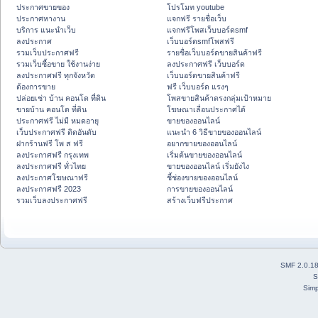
ประกาศขายของ
โปรโมท youtube
ประกาศหางาน
แจกฟรี รายชื่อเว็บ
บริการ แนะนำเว็บ
แจกฟรีโพสเว็บบอร์ดsmf
ลงประกาศ
เว็บบอร์ดsmfโพสฟรี
รวมเว็บประกาศฟรี
รายชื่อเว็บบอร์ดขายสินค้าฟรี
รวมเว็บซื้อขาย ใช้งานง่าย
ลงประกาศฟรี เว็บบอร์ด
ลงประกาศฟรี ทุกจังหวัด
เว็บบอร์ดขายสินค้าฟรี
ต้องการขาย
ฟรี เว็บบอร์ด แรงๆ
ปล่อยเช่า บ้าน คอนโด ที่ดิน
โพสขายสินค้าตรงกลุ่มเป้าหมาย
ขายบ้าน คอนโด ที่ดิน
โฆษณาเลื่อนประกาศได้
ประกาศฟรี ไม่มี หมดอายุ
ขายของออนไลน์
เว็บประกาศฟรี ติดอันดับ
แนะนำ 6 วิธีขายของออนไลน์
ฝากร้านฟรี โพ ส ฟรี
อยากขายของออนไลน์
ลงประกาศฟรี กรุงเทพ
เริ่มต้นขายของออนไลน์
ลงประกาศฟรี ทั่วไทย
ขายของออนไลน์ เริ่มยังไง
ลงประกาศโฆษณาฟรี
ชี้ช่องขายของออนไลน์
ลงประกาศฟรี 2023
การขายของออนไลน์
รวมเว็บลงประกาศฟรี
สร้างเว็บฟรีประกาศ
SMF 2.0.1
S
Simp