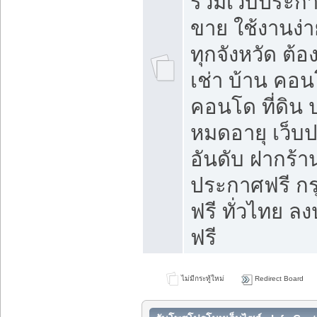
รวมเว็บประกาศ
ขาย ใช้งานง่
ทุกจังหวัด ต้
เช่า บ้าน คอน
คอนโด ที่ดิน 
หมดอายุ เว็บ
อันดับ ฝากร้า
ประกาศฟรี ก
ฟรี ทั่วไทย
ฟรี
ไม่มีกระทู้ใหม่
Redirect Board