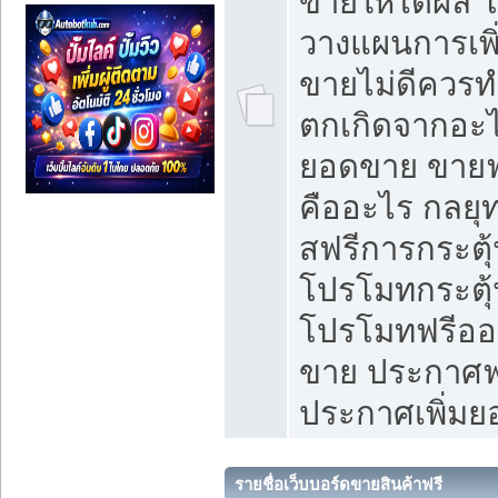
ขายให้ได้ผล 
วางแผนการเพ
ขายไม่ดีควร
ตกเกิดจากอะไ
ยอดขาย ขายฟ
คืออะไร กลยุท
สฟรีการกระต
โปรโมทกระตุ
โปรโมทฟรีออ
ขาย ประกาศฟร
ประกาศเพิ่ม
รายชื่อเว็บบอร์ดขายสินค้าฟรี