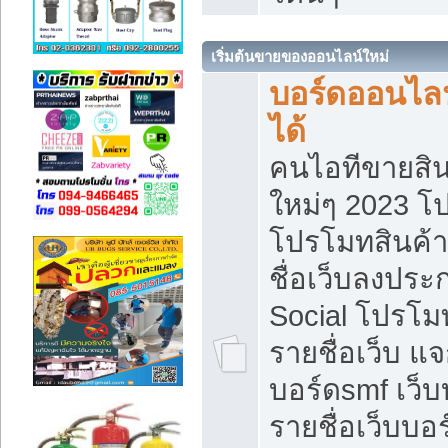
เริ่มต้นขายของออนไลน์ใหม่
บอร์ดออนไลน
ได้
คนไอทีขายสิน
ใหม่ๆ 2023 โ
โปรโมทสินค้า
ชื่อเว็บลงปร
Social โปรโม
รายชื่อเว็บ แ
บอร์ดsmf เว็
รายชื่อเว็บบอ