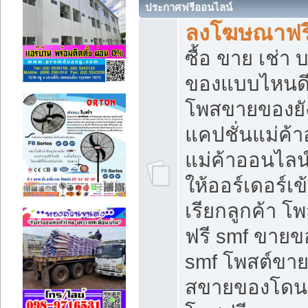
ประกาศฟรีออนไลน์
ลงโฆษณาฟรี 
ซื้อ ขาย เช่า
ของแบบไหนดี
โพสขายของยัง
แคปชั่นแม่ค้
แม่ค้าออนไลน
ให้ออร์เดอร์เข
เรียกลูกค้า โ
ฟรี smf ขายข
smf โพสต์ขาย
สขายของโดนๆ 