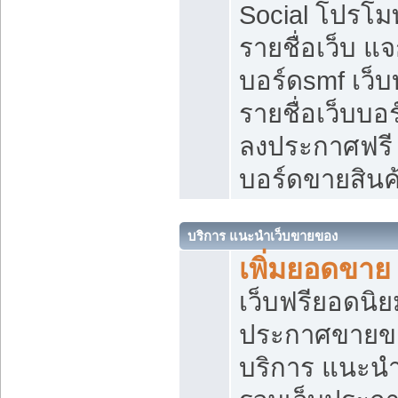
Social โปรโม
รายชื่อเว็บ แ
บอร์ดsmf เว็
รายชื่อเว็บบอ
ลงประกาศฟรี เ
บอร์ดขายสินค
บริการ แนะนำเว็บขายของ
เพิ่มยอดขาย
เว็บฟรียอดน
ประกาศขายข
บริการ แนะนำ