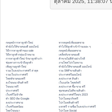
ตุลาคม 2025, 11:38:07 น
กลยุทธ์การหาลูกค้าใหม่
หากลยุทธ์เพิ่มยอดขาย
ทํายังไงให้ขายของดี ออนไลน์
ทําไงให้ลูกค้าเข้าร้านเยอะ ๆ
วิธีการหาลูกค้าของ sale
กลยุทธ์เพิ่มยอดขาย
วิธีหาลูกค้ากลุ่มเป้าหมาย
เคล็ดลับขายของดี
การหาลูกค้าใหม่ รักษาลูกค้าเก่า
ค้าขายไม่ดีทำอย่างไรดี
ช่องทางการเข้าถึงลูกค้า
งานโพสโปรโมทงาน
เพิ่มฐานลูกค้าใหม่
ทํายังไงให้ขายของดี ออนไลน์
รวมเว็บลงประกาศฟรี ล่าสุด
รวม SMFขายสินค้า
รวมเว็บประกาศฟรี
ประกาศฟรีออนไลน์
โพสต์ขายของฟรี
ลงประกาศ สินค้า
ลงโฆษณาสินค้าฟรี
เว็บบอร์ด โพสต์ฟรี
โฆษณาฟรี
ลงประกาศ ซื้อ-ขาย ฟรี
ประกาศฟรี
ชุมชนคนไอทีขายสินค้า
เว็บฟรีไม่จำกัด
ลงประกาศฟรีใหม่ๆ 2023
ทำ SEO ติด Google
โปรโมทธุรกิจฟรี
ลงประกาศขาย
โปรโมทสินค้าฟรี
เว็บฟรียอดนิยม
แจกฟรี รายชื่อเว็บลงประกาศฟรี
โพสโฆษณา
โปรโมท Social