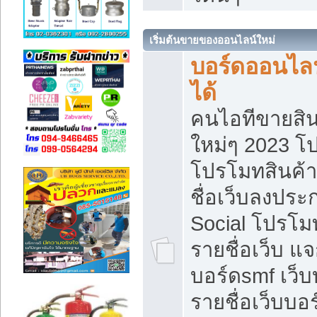
เริ่มต้นขายของออนไลน์ใหม่
บอร์ดออนไลน
ได้
คนไอทีขายสิน
ใหม่ๆ 2023 โ
โปรโมทสินค้า
ชื่อเว็บลงปร
Social โปรโม
รายชื่อเว็บ แ
บอร์ดsmf เว็
รายชื่อเว็บบอ