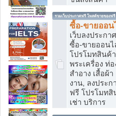
รวมเว็บประกาศฟรี โพสต์ขายของฟรี
ซื้อ-ขายออนไ
เว็บลงประกา
ซื้อ-ขายออนไล
โปรโมทสินค้า บ
พระเครื่อง ท่อง
สำอาง เสื้อผ้า
งาน, ลงประก
ฟรี โปรโมทสิน
เช่า บริการ