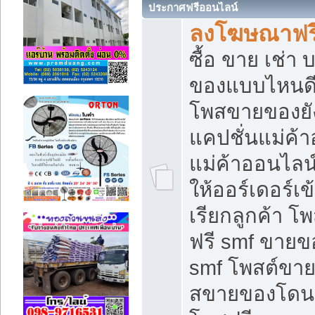
ประกาศฟรีออนไลน์
ลงโฆษณาฟรี 
ซื้อ ขาย เช่า
ของแบบไหนดี
โพสขายของยัง
แคปชั่นแม่ค้
แม่ค้าออนไลน
ให้ออร์เดอร์เข
เรียกลูกค้า โ
ฟรี smf ขายข
smf โพสต์ขาย
สขายของโดนๆ 