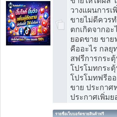
ขายให้ได้ผล 
วางแผนการเพ
ขายไม่ดีควร
ตกเกิดจากอะไ
ยอดขาย ขายฟ
คืออะไร กลยุท
สฟรีการกระต
โปรโมทกระตุ
โปรโมทฟรีออ
ขาย ประกาศฟร
ประกาศเพิ่ม
รายชื่อเว็บบอร์ดขายสินค้าฟรี