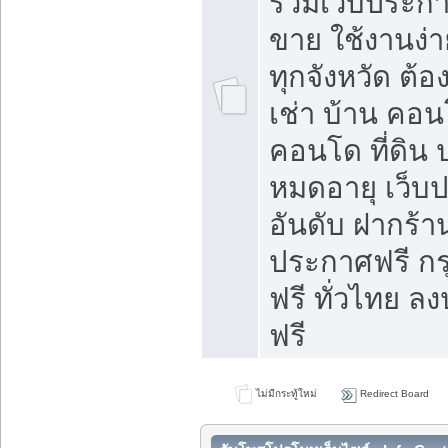
รวมเว็บประกาศ
ขาย ใช้งานง่
ทุกจังหวัด ต้
เช่า บ้าน คอน
คอนโด ที่ดิน 
หมดอายุ เว็บ
อันดับ ฝากร้า
ประกาศฟรี ก
ฟรี ทั่วไทย
ฟรี
ไม่มีกระทู้ใหม่
Redirect Board