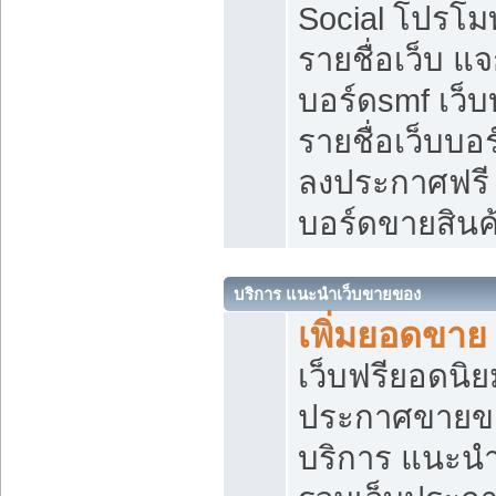
Social โปรโม
รายชื่อเว็บ แ
บอร์ดsmf เว็
รายชื่อเว็บบอ
ลงประกาศฟรี เ
บอร์ดขายสินค
บริการ แนะนำเว็บขายของ
เพิ่มยอดขาย
เว็บฟรียอดน
ประกาศขายข
บริการ แนะนำ