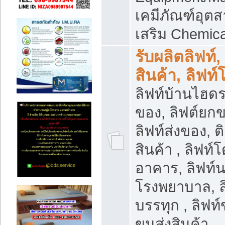
เคมีภัณฑ์อุ
เสริม Chemica
รับผลิตลิฟท์,
สินค้า, ลิฟท
ลิฟท์บ้านไฮดร
ของ, ลิฟต์ยกข
ลิฟท์ส่งของ, ต
สินค้า , ลิฟท์
อาคาร, ลิฟท์
โรงพยาบาล, ล
บรรทุก , ลิฟท
ขนส่งสินค้า