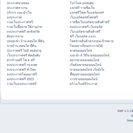
ประกาศขายของ
โปรโมท youtube
ประกาศหางาน
แจกฟรี รายชื่อเว็บ
บริการ แนะนำเว็บ
แจกฟรีโพสเว็บบอร์ดsmf
ลงประกาศ
เว็บบอร์ดsmfโพสฟรี
รวมเว็บประกาศฟรี
รายชื่อเว็บบอร์ดขายสินค้าฟรี
รวมเว็บซื้อขาย ใช้งานง่าย
ลงประกาศฟรี เว็บบอร์ด
ลงประกาศฟรี ทุกจังหวัด
เว็บบอร์ดขายสินค้าฟรี
ต้องการขาย
ฟรี เว็บบอร์ด แรงๆ
ปล่อยเช่า บ้าน คอนโด ที่ดิน
โพสขายสินค้าตรงกลุ่มเป้าหมาย
ขายบ้าน คอนโด ที่ดิน
โฆษณาเลื่อนประกาศได้
ประกาศฟรี ไม่มี หมดอายุ
ขายของออนไลน์
เว็บประกาศฟรี ติดอันดับ
แนะนำ 6 วิธีขายของออนไลน์
ฝากร้านฟรี โพ ส ฟรี
อยากขายของออนไลน์
ลงประกาศฟรี กรุงเทพ
เริ่มต้นขายของออนไลน์
ลงประกาศฟรี ทั่วไทย
ขายของออนไลน์ เริ่มยังไง
ลงประกาศโฆษณาฟรี
ชี้ช่องขายของออนไลน์
ลงประกาศฟรี 2023
การขายของออนไลน์
รวมเว็บลงประกาศฟรี
สร้างเว็บฟรีประกาศ
SMF 2.0.1
S
Simp