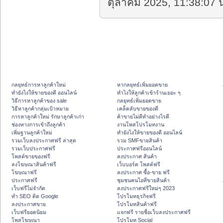
ตุลาคม 2025, 11:38:07 น
กลยุทธ์การหาลูกค้าใหม่
หากลยุทธ์เพิ่มยอดขาย
ทํายังไงให้ขายของดี ออนไลน์
ทําไงให้ลูกค้าเข้าร้านเยอะ ๆ
วิธีการหาลูกค้าของ sale
กลยุทธ์เพิ่มยอดขาย
วิธีหาลูกค้ากลุ่มเป้าหมาย
เคล็ดลับขายของดี
การหาลูกค้าใหม่ รักษาลูกค้าเก่า
ค้าขายไม่ดีทำอย่างไรดี
ช่องทางการเข้าถึงลูกค้า
งานโพสโปรโมทงาน
เพิ่มฐานลูกค้าใหม่
ทํายังไงให้ขายของดี ออนไลน์
รวมเว็บลงประกาศฟรี ล่าสุด
รวม SMFขายสินค้า
รวมเว็บประกาศฟรี
ประกาศฟรีออนไลน์
โพสต์ขายของฟรี
ลงประกาศ สินค้า
ลงโฆษณาสินค้าฟรี
เว็บบอร์ด โพสต์ฟรี
โฆษณาฟรี
ลงประกาศ ซื้อ-ขาย ฟรี
ประกาศฟรี
ชุมชนคนไอทีขายสินค้า
เว็บฟรีไม่จำกัด
ลงประกาศฟรีใหม่ๆ 2023
ทำ SEO ติด Google
โปรโมทธุรกิจฟรี
ลงประกาศขาย
โปรโมทสินค้าฟรี
เว็บฟรียอดนิยม
แจกฟรี รายชื่อเว็บลงประกาศฟรี
โพสโฆษณา
โปรโมท Social