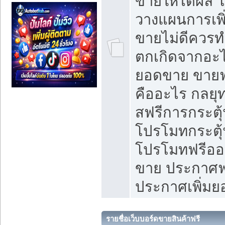
ขายให้ได้ผล 
วางแผนการเพ
ขายไม่ดีควร
ตกเกิดจากอะไ
ยอดขาย ขายฟ
คืออะไร กลยุท
สฟรีการกระต
โปรโมทกระตุ
โปรโมทฟรีออ
ขาย ประกาศฟร
ประกาศเพิ่ม
รายชื่อเว็บบอร์ดขายสินค้าฟรี