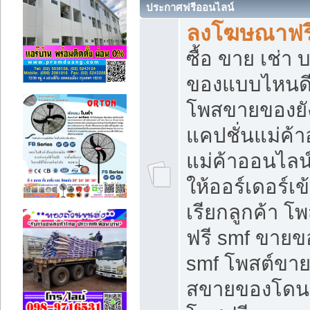
ประกาศฟรีออนไลน์
ลงโฆษณาฟรี 
ซื้อ ขาย เช่า
ของแบบไหนดี
โพสขายของยัง
แคปชั่นแม่ค้
แม่ค้าออนไลน
ให้ออร์เดอร์เข
เรียกลูกค้า โ
ฟรี smf ขายข
smf โพสต์ขาย
สขายของโดนๆ 