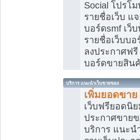
Social โปรโม
รายชื่อเว็บ แ
บอร์ดsmf เว็
รายชื่อเว็บบอ
ลงประกาศฟรี เ
บอร์ดขายสินค
บริการ แนะนำเว็บขายของ
เพิ่มยอดขาย
เว็บฟรียอดน
ประกาศขายข
บริการ แนะนำ