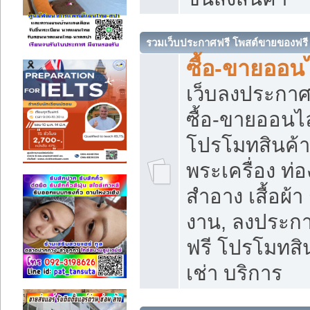
รวมเว็บประกาศฟรี โพสต์ขายของฟรี
ซื้อ-ขายออนไ
เว็บลงประกา
ซื้อ-ขายออนไล
โปรโมทสินค้า บ
พระเครื่อง ท่อง
สำอาง เสื้อผ้า
งาน, ลงประก
ฟรี โปรโมทสิน
เช่า บริการ