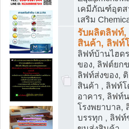
เคมีภัณฑ์อุ
เสริม Chemica
รับผลิตลิฟท์,
สินค้า, ลิฟท
ลิฟท์บ้านไฮดร
ของ, ลิฟต์ยกข
ลิฟท์ส่งของ, ต
สินค้า , ลิฟท์
อาคาร, ลิฟท์
โรงพยาบาล, ล
บรรทุก , ลิฟท
ขนส่งสินค้า