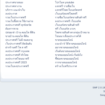
ประกาศขายของ
โปรโมท youtube
ประกาศหางาน
แจกฟรี รายชื่อเว็บ
บริการ แนะนำเว็บ
แจกฟรีโพสเว็บบอร์ดsmf
ลงประกาศ
เว็บบอร์ดsmfโพสฟรี
รวมเว็บประกาศฟรี
รายชื่อเว็บบอร์ดขายสินค้าฟรี
รวมเว็บซื้อขาย ใช้งานง่าย
ลงประกาศฟรี เว็บบอร์ด
ลงประกาศฟรี ทุกจังหวัด
เว็บบอร์ดขายสินค้าฟรี
ต้องการขาย
ฟรี เว็บบอร์ด แรงๆ
ปล่อยเช่า บ้าน คอนโด ที่ดิน
โพสขายสินค้าตรงกลุ่มเป้าหมาย
ขายบ้าน คอนโด ที่ดิน
โฆษณาเลื่อนประกาศได้
ประกาศฟรี ไม่มี หมดอายุ
ขายของออนไลน์
เว็บประกาศฟรี ติดอันดับ
แนะนำ 6 วิธีขายของออนไลน์
ฝากร้านฟรี โพ ส ฟรี
อยากขายของออนไลน์
ลงประกาศฟรี กรุงเทพ
เริ่มต้นขายของออนไลน์
ลงประกาศฟรี ทั่วไทย
ขายของออนไลน์ เริ่มยังไง
ลงประกาศโฆษณาฟรี
ชี้ช่องขายของออนไลน์
ลงประกาศฟรี 2023
การขายของออนไลน์
รวมเว็บลงประกาศฟรี
สร้างเว็บฟรีประกาศ
SMF 2.0.1
S
Simp