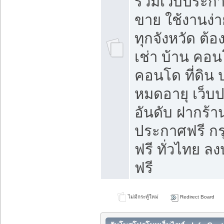
รวมเว็บประกาศ
ขาย ใช้งานง่
ทุกจังหวัด ต้
เช่า บ้าน คอน
คอนโด ที่ดิน 
หมดอายุ เว็บ
อันดับ ฝากร้า
ประกาศฟรี ก
ฟรี ทั่วไทย
ฟรี
ไม่มีกระทู้ใหม่
Redirect Board