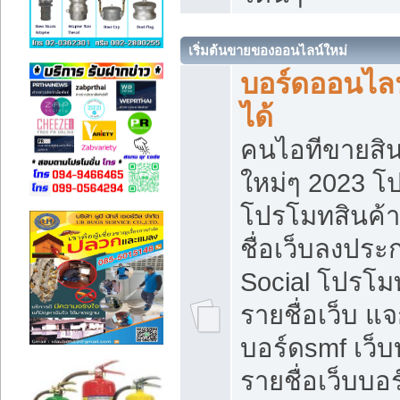
เริ่มต้นขายของออนไลน์ใหม่
บอร์ดออนไลน
ได้
คนไอทีขายสิน
ใหม่ๆ 2023 โ
โปรโมทสินค้า
ชื่อเว็บลงปร
Social โปรโม
รายชื่อเว็บ แ
บอร์ดsmf เว็
รายชื่อเว็บบอ