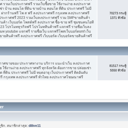
 รวมเว็บประกาศฟรี รวมเว็บซื้อขาย ใช้งานง่าย ลงประกาศ
ช่า บ้าน คอนโด ที่ดิน ขายบ้าน คอนโด ที่ดิน ประกาศฟรี ไม่มี
บ ฝากร้านฟรี โพ ส ฟรี ลงประกาศฟรี กรุงเทพ ลงประกาศฟรี
70273 กระทู้
ประกาศฟรี 2023 รวมเว็บลงประกาศฟรี รวม SMFขายสินค้า
1371 หัวข้อ
ค้า เว็บบอร์ด โพสต์ฟรี ลงประกาศ ซื้อ-ขาย ฟรี ชุมชนคนไอที
3 โปรโมทธุรกิจฟรี โปรโมทสินค้าฟรี แจกฟรี รายชื่อเว็บลง
 youtube แจกฟรี รายชื่อเว็บ แจกฟรีโพสเว็บบอร์ดsmf เว็บ
ขายสินค้าฟรี ลงประกาศฟรี เว็บบอร์ด เว็บบอร์ดขายสินค้าฟรี
ะกาศขายของ ประกาศหางาน บริการ แนะนำเว็บ ลงประกาศ
81517 กระทู้
ย ใช้งานง่าย ลงประกาศฟรี ทุกจังหวัด ต้องการขาย ปล่อยเช่า
5550 หัวข้อ
 ที่ดิน ประกาศฟรี ไม่มี หมดอายุ เว็บประกาศฟรี ติดอันดับ
ฟรี กรุงเทพ ลงประกาศฟรี ทั่วไทย ลงประกาศโฆษณาฟรี
er
ชิก. สมาชิกล่าสุด:
dilive11