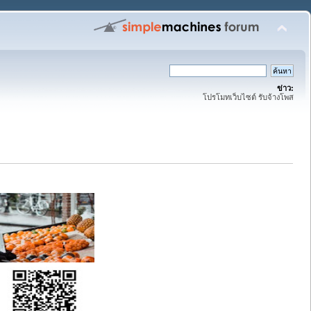
ข่าว:
โปรโมทเว็บไซต์ รับจ้างโพส