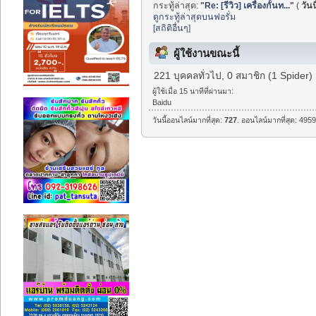
กระทู้ล่าสุด:
"
Re: [รีวิว] เครื่องกั้นท...
"
(
วันน
ดูกระทู้ล่าสุดบนฟอรั่ม
[สถิติอื่นๆ]
ผู้ใช้งานขณะนี้
221 บุคคลทั่วไป, 0 สมาชิก (1 Spider)
ผู้ใช้เมื่อ 15 นาทีที่ผ่านมา:
Baidu
วันนี้ออนไลน์มากที่สุด:
727
. ออนไลน์มากที่สุด: 4959