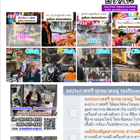
ลงประกาศฟรี ทุกหมวดหมู่ รองรับse
ลงประกาศฟรี ทุกหมวดหมู่ โพ
ลงประกาศฟรี ให้คุณได้ลงโฆษณา
อุตสาหกรรม พัดลมฟาร์ม แอร์บ้าน
เครื่องสำอางค์ อสังหา บ้าน ที่
ซื้อ-ขายออนไลน์ ใหม่-มือสอง โปรโม
เสื้อผ้า กล้อง เว็บสมัครงาน, ลง
เคมีภัณฑ์อุตสาหกรรม สารเคม
สารเคมี สารเคมี เครื่องสำอาง ส