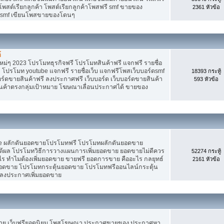
 โพสต์เรียกลูกค้า โพสต์เรียกลูกค้าโพสฟรี smf ขายของ
2361 หัวข้อ
ง smf เขียนโพสขายของโดนๆ
้
ม่ๆ 2023 โปรโมทธุรกิจฟรี โปรโมทสินค้าฟรี แจกฟรี รายชื่อ
 โปรโมท youtube แจกฟรี รายชื่อเว็บ แจกฟรีโพสเว็บบอร์ดsmf
18393 กระทู้
อร์ดขายสินค้าฟรี ลงประกาศฟรี เว็บบอร์ด เว็บบอร์ดขายสินค้า
593 หัวข้อ
สินค้าตรงกลุ่มเป้าหมาย โฆษณาเลื่อนประกาศได้ ขายของ
Tube ผลักดันยอดขายโปรโมทฟรี โปรโมทผลักดันยอดขาย
้ผล โปรโมทวิธีการวางแผนการเพิ่มยอดขาย ยอดขายไม่ดีควร
52274 กระทู้
ร ทำไมต้องเพิ่มยอดขาย ขายฟรี ยอดการขาย คืออะไร กลยุทธ์
2161 หัวข้อ
ยอดขาย โปรโมทกระตุ้นยอดขาย โปรโมทฟรีออนไลน์กระตุ้น
 ลงประกาศเพิ่มยอดขาย
ขาย เว็บฟรียอดนิยม โพสโฆษณา ประกาศขายของ ประกาศหา