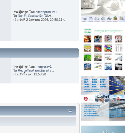
กระทู้ล่าสุด
โดย
hitechproduct1
ใน
Re: รับตัดคอนกรีต ให้เช่...
เมื่อ วันที่ 2 สิงหาคม 2026, 20:50:11 น.
กระทู้ล่าสุด
โดย
memieray1
ใน
Re: เครื่องทำลมเย็น หรือ...
เมื่อ
วันนี้
เวลา 12:58:20