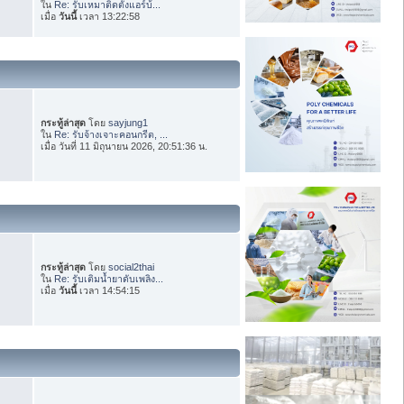
ใน
Re: รับเหมาติดตั้งแอร์บ้...
เมื่อ
วันนี้
เวลา 13:22:58
กระทู้ล่าสุด
โดย
sayjung1
ใน
Re: รับจ้างเจาะคอนกรีต, ...
เมื่อ วันที่ 11 มิถุนายน 2026, 20:51:36 น.
กระทู้ล่าสุด
โดย
social2thai
ใน
Re: รับเติมน้ำยาดับเพลิง...
เมื่อ
วันนี้
เวลา 14:54:15