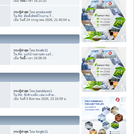
เมื่อ
วันนี้
เวลา 16:10:20
กระทู้ล่าสุด
โดย
producedd
ใน
Re: ติดตั้งลิฟท์โรงงาน T...
เมื่อ วันที่ 24 กรกฎาคม 2026, 21:40:04 น.
กระทู้ล่าสุด
โดย
foraliv11
ใน
Re: แอร์บ้านขายส่ง แอร์...
เมื่อ
วันนี้
เวลา 16:08:26
กระทู้ล่าสุด
โดย
banddyes1
ใน
Re: ชิงช้าเหล็ก เหมาะสำห...
เมื่อ วันที่ 5 สิงหาคม 2026, 23:16:09 น.
กระทู้ล่าสุด
โดย
foraliv11