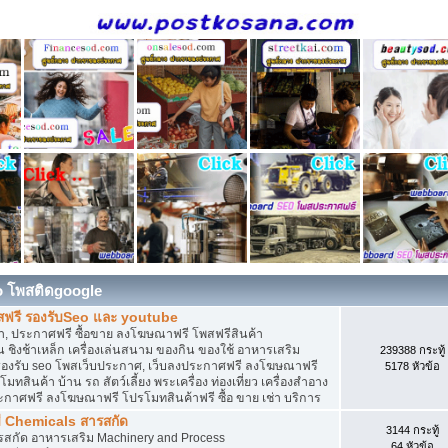
o โพสติดgoogle
สฟรี รองรับSeo และ youtube
, ประกาศฟรี ซื้อขาย ลงโฆษณาฟรี โพสฟรีสินค้า
 ชิงช้าเหล็ก เครื่องเล่นสนาม ของกิน ของใช้ อาหารเสริม
239388 กระทู้
ดิน รองรับ seo โพสเว็บประกาศ, เว็บลงประกาศฟรี ลงโฆษณาฟรี
5178 หัวข้อ
ทสินค้า บ้าน รถ สัตว์เลี้ยง พระเครื่อง ท่องเที่ยว เครื่องสำอาง
ประกาศฟรี ลงโฆษณาฟรี โปรโมทสินค้าฟรี ซื้อ ขาย เช่า บริการ
ี Chemicals สารสกัด
3144 กระทู้
ารสกัด อาหารเสริม Machinery and Process
64 หัวข้อ