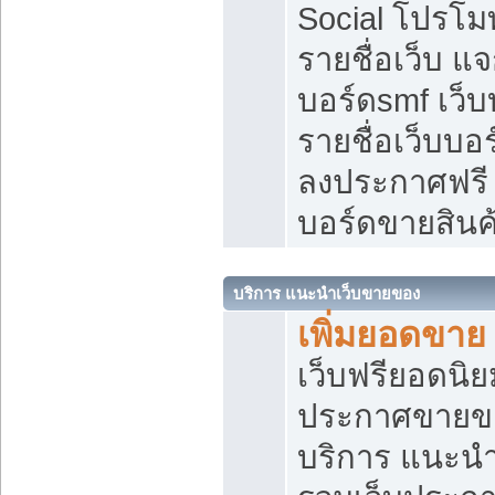
Social โปรโม
รายชื่อเว็บ แ
บอร์ดsmf เว็
รายชื่อเว็บบอ
ลงประกาศฟรี เ
บอร์ดขายสินค
บริการ แนะนำเว็บขายของ
เพิ่มยอดขาย
เว็บฟรียอดน
ประกาศขายข
บริการ แนะนำ