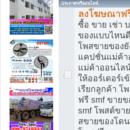
ประกาศฟรีออนไลน์
ลงโฆษณาฟรี 
ซื้อ ขาย เช่า
ของแบบไหนดี
โพสขายของยัง
แคปชั่นแม่ค้
แม่ค้าออนไลน
ให้ออร์เดอร์เข
เรียกลูกค้า โ
ฟรี smf ขายข
smf โพสต์ขาย
สขายของโดนๆ 