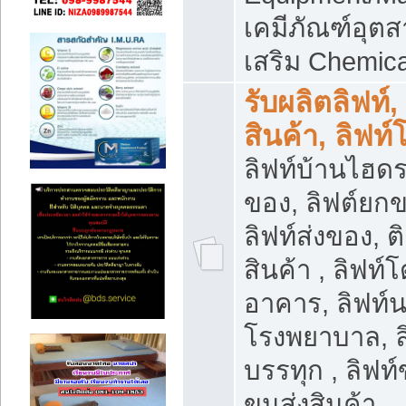
เคมีภัณฑ์อุ
เสริม Chemica
รับผลิตลิฟท์,
สินค้า, ลิฟท
ลิฟท์บ้านไฮดร
ของ, ลิฟต์ยกข
ลิฟท์ส่งของ, ต
สินค้า , ลิฟท์
อาคาร, ลิฟท์
โรงพยาบาล, ล
บรรทุก , ลิฟท
ขนส่งสินค้า