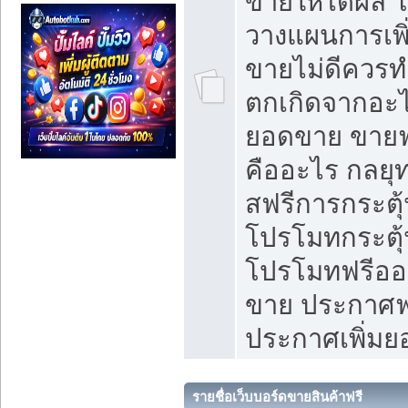
ขายให้ได้ผล 
วางแผนการเพ
ขายไม่ดีควร
ตกเกิดจากอะไ
ยอดขาย ขายฟ
คืออะไร กลยุท
สฟรีการกระต
โปรโมทกระตุ
โปรโมทฟรีออ
ขาย ประกาศฟร
ประกาศเพิ่ม
รายชื่อเว็บบอร์ดขายสินค้าฟรี