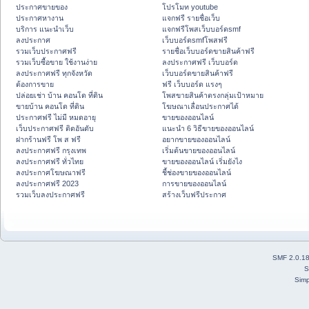
ประกาศขายของ
โปรโมท youtube
ประกาศหางาน
แจกฟรี รายชื่อเว็บ
บริการ แนะนำเว็บ
แจกฟรีโพสเว็บบอร์ดsmf
ลงประกาศ
เว็บบอร์ดsmfโพสฟรี
รวมเว็บประกาศฟรี
รายชื่อเว็บบอร์ดขายสินค้าฟรี
รวมเว็บซื้อขาย ใช้งานง่าย
ลงประกาศฟรี เว็บบอร์ด
ลงประกาศฟรี ทุกจังหวัด
เว็บบอร์ดขายสินค้าฟรี
ต้องการขาย
ฟรี เว็บบอร์ด แรงๆ
ปล่อยเช่า บ้าน คอนโด ที่ดิน
โพสขายสินค้าตรงกลุ่มเป้าหมาย
ขายบ้าน คอนโด ที่ดิน
โฆษณาเลื่อนประกาศได้
ประกาศฟรี ไม่มี หมดอายุ
ขายของออนไลน์
เว็บประกาศฟรี ติดอันดับ
แนะนำ 6 วิธีขายของออนไลน์
ฝากร้านฟรี โพ ส ฟรี
อยากขายของออนไลน์
ลงประกาศฟรี กรุงเทพ
เริ่มต้นขายของออนไลน์
ลงประกาศฟรี ทั่วไทย
ขายของออนไลน์ เริ่มยังไง
ลงประกาศโฆษณาฟรี
ชี้ช่องขายของออนไลน์
ลงประกาศฟรี 2023
การขายของออนไลน์
รวมเว็บลงประกาศฟรี
สร้างเว็บฟรีประกาศ
SMF 2.0.1
S
Simp