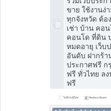
รวมเว็บประกาศ
ขาย ใช้งานง่
ทุกจังหวัด ต้
เช่า บ้าน คอน
คอนโด ที่ดิน 
หมดอายุ เว็บ
อันดับ ฝากร้า
ประกาศฟรี ก
ฟรี ทั่วไทย
ฟรี
ไม่มีกระทู้ใหม่
Redirect Board