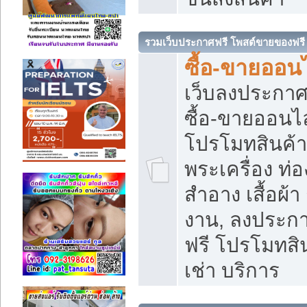
รวมเว็บประกาศฟรี โพสต์ขายของฟรี
ซื้อ-ขายออนไ
เว็บลงประกา
ซื้อ-ขายออนไล
โปรโมทสินค้า บ
พระเครื่อง ท่อง
สำอาง เสื้อผ้า
งาน, ลงประก
ฟรี โปรโมทสิน
เช่า บริการ