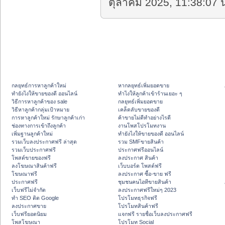
ตุลาคม 2025, 11:38:07 น
กลยุทธ์การหาลูกค้าใหม่
หากลยุทธ์เพิ่มยอดขาย
ทํายังไงให้ขายของดี ออนไลน์
ทําไงให้ลูกค้าเข้าร้านเยอะ ๆ
วิธีการหาลูกค้าของ sale
กลยุทธ์เพิ่มยอดขาย
วิธีหาลูกค้ากลุ่มเป้าหมาย
เคล็ดลับขายของดี
การหาลูกค้าใหม่ รักษาลูกค้าเก่า
ค้าขายไม่ดีทำอย่างไรดี
ช่องทางการเข้าถึงลูกค้า
งานโพสโปรโมทงาน
เพิ่มฐานลูกค้าใหม่
ทํายังไงให้ขายของดี ออนไลน์
รวมเว็บลงประกาศฟรี ล่าสุด
รวม SMFขายสินค้า
รวมเว็บประกาศฟรี
ประกาศฟรีออนไลน์
โพสต์ขายของฟรี
ลงประกาศ สินค้า
ลงโฆษณาสินค้าฟรี
เว็บบอร์ด โพสต์ฟรี
โฆษณาฟรี
ลงประกาศ ซื้อ-ขาย ฟรี
ประกาศฟรี
ชุมชนคนไอทีขายสินค้า
เว็บฟรีไม่จำกัด
ลงประกาศฟรีใหม่ๆ 2023
ทำ SEO ติด Google
โปรโมทธุรกิจฟรี
ลงประกาศขาย
โปรโมทสินค้าฟรี
เว็บฟรียอดนิยม
แจกฟรี รายชื่อเว็บลงประกาศฟรี
โพสโฆษณา
โปรโมท Social