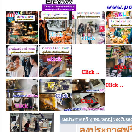
ลงประกาศฟรี ทุกหมวดหมู่ รองรับse
ลงประกาศฟรี