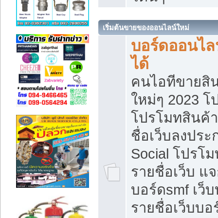
เริ่มต้นขายของออนไลน์ใหม่
บอร์ดออนไลน
ได้
คนไอทีขายสิน
ใหม่ๆ 2023 โ
โปรโมทสินค้า
ชื่อเว็บลงปร
Social โปรโม
รายชื่อเว็บ แ
บอร์ดsmf เว็
รายชื่อเว็บบอ