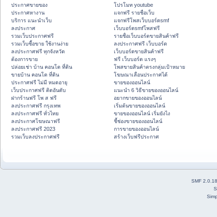
ประกาศขายของ
โปรโมท youtube
ประกาศหางาน
แจกฟรี รายชื่อเว็บ
บริการ แนะนำเว็บ
แจกฟรีโพสเว็บบอร์ดsmf
ลงประกาศ
เว็บบอร์ดsmfโพสฟรี
รวมเว็บประกาศฟรี
รายชื่อเว็บบอร์ดขายสินค้าฟรี
รวมเว็บซื้อขาย ใช้งานง่าย
ลงประกาศฟรี เว็บบอร์ด
ลงประกาศฟรี ทุกจังหวัด
เว็บบอร์ดขายสินค้าฟรี
ต้องการขาย
ฟรี เว็บบอร์ด แรงๆ
ปล่อยเช่า บ้าน คอนโด ที่ดิน
โพสขายสินค้าตรงกลุ่มเป้าหมาย
ขายบ้าน คอนโด ที่ดิน
โฆษณาเลื่อนประกาศได้
ประกาศฟรี ไม่มี หมดอายุ
ขายของออนไลน์
เว็บประกาศฟรี ติดอันดับ
แนะนำ 6 วิธีขายของออนไลน์
ฝากร้านฟรี โพ ส ฟรี
อยากขายของออนไลน์
ลงประกาศฟรี กรุงเทพ
เริ่มต้นขายของออนไลน์
ลงประกาศฟรี ทั่วไทย
ขายของออนไลน์ เริ่มยังไง
ลงประกาศโฆษณาฟรี
ชี้ช่องขายของออนไลน์
ลงประกาศฟรี 2023
การขายของออนไลน์
รวมเว็บลงประกาศฟรี
สร้างเว็บฟรีประกาศ
SMF 2.0.1
S
Simp