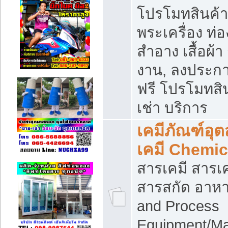
โปรโมทสินค้า บ
พระเครื่อง ท่อง
สำอาง เสื้อผ้า
งาน, ลงประก
ฟรี โปรโมทสิน
เช่า บริการ
เคมีภัณฑ์อุ
เคมี Chemic
สารเคมี สารเค
สารสกัด อาหา
and Process
Equipment/Ma