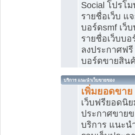
Social โปรโม
รายชื่อเว็บ แ
บอร์ดsmf เว็
รายชื่อเว็บบอ
ลงประกาศฟรี เ
บอร์ดขายสินค
บริการ แนะนำเว็บขายของ
เพิ่มยอดขาย
เว็บฟรียอดน
ประกาศขายข
บริการ แนะนำ