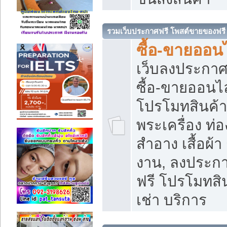
รวมเว็บประกาศฟรี โพสต์ขายของฟรี
ซื้อ-ขายออนไ
เว็บลงประกา
ซื้อ-ขายออนไล
โปรโมทสินค้า บ
พระเครื่อง ท่อง
สำอาง เสื้อผ้า
งาน, ลงประก
ฟรี โปรโมทสิน
เช่า บริการ