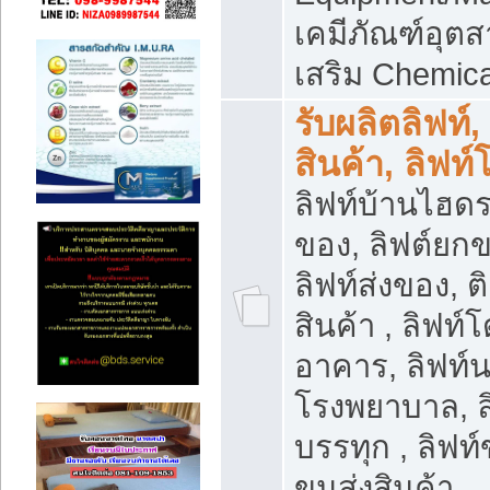
เคมีภัณฑ์อุ
เสริม Chemica
รับผลิตลิฟท์,
สินค้า, ลิฟท
ลิฟท์บ้านไฮดร
ของ, ลิฟต์ยกข
ลิฟท์ส่งของ, ต
สินค้า , ลิฟท์
อาคาร, ลิฟท์
โรงพยาบาล, ล
บรรทุก , ลิฟท
ขนส่งสินค้า