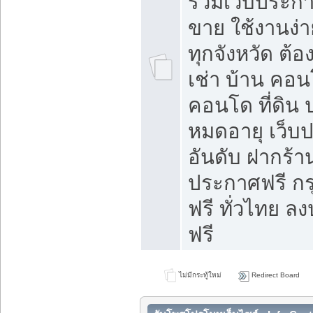
รวมเว็บประกาศ
ขาย ใช้งานง่
ทุกจังหวัด ต้
เช่า บ้าน คอน
คอนโด ที่ดิน 
หมดอายุ เว็บ
อันดับ ฝากร้า
ประกาศฟรี ก
ฟรี ทั่วไทย
ฟรี
ไม่มีกระทู้ใหม่
Redirect Board