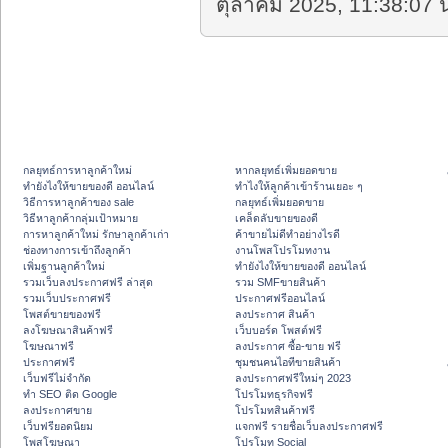
ตุลาคม 2025, 11:38:07 น
กลยุทธ์การหาลูกค้าใหม่
หากลยุทธ์เพิ่มยอดขาย
ทํายังไงให้ขายของดี ออนไลน์
ทําไงให้ลูกค้าเข้าร้านเยอะ ๆ
วิธีการหาลูกค้าของ sale
กลยุทธ์เพิ่มยอดขาย
วิธีหาลูกค้ากลุ่มเป้าหมาย
เคล็ดลับขายของดี
การหาลูกค้าใหม่ รักษาลูกค้าเก่า
ค้าขายไม่ดีทำอย่างไรดี
ช่องทางการเข้าถึงลูกค้า
งานโพสโปรโมทงาน
เพิ่มฐานลูกค้าใหม่
ทํายังไงให้ขายของดี ออนไลน์
รวมเว็บลงประกาศฟรี ล่าสุด
รวม SMFขายสินค้า
รวมเว็บประกาศฟรี
ประกาศฟรีออนไลน์
โพสต์ขายของฟรี
ลงประกาศ สินค้า
ลงโฆษณาสินค้าฟรี
เว็บบอร์ด โพสต์ฟรี
โฆษณาฟรี
ลงประกาศ ซื้อ-ขาย ฟรี
ประกาศฟรี
ชุมชนคนไอทีขายสินค้า
เว็บฟรีไม่จำกัด
ลงประกาศฟรีใหม่ๆ 2023
ทำ SEO ติด Google
โปรโมทธุรกิจฟรี
ลงประกาศขาย
โปรโมทสินค้าฟรี
เว็บฟรียอดนิยม
แจกฟรี รายชื่อเว็บลงประกาศฟรี
โพสโฆษณา
โปรโมท Social