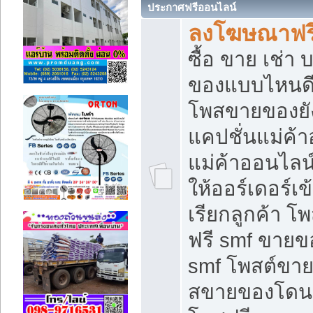
ประกาศฟรีออนไลน์
ลงโฆษณาฟรี 
ซื้อ ขาย เช่า
ของแบบไหนดี
โพสขายของยัง
แคปชั่นแม่ค้
แม่ค้าออนไลน
ให้ออร์เดอร์เข
เรียกลูกค้า โ
ฟรี smf ขายข
smf โพสต์ขาย
สขายของโดนๆ 