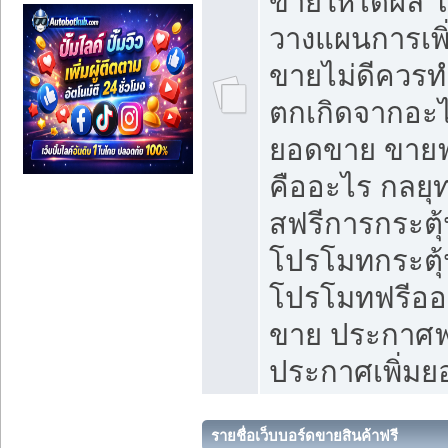
ขายให้ได้ผล 
วางแผนการเพ
ขายไม่ดีควร
ตกเกิดจากอะไ
ยอดขาย ขายฟ
คืออะไร กลยุท
สฟรีการกระต
โปรโมทกระตุ
โปรโมทฟรีออ
ขาย ประกาศฟร
ประกาศเพิ่ม
รายชื่อเว็บบอร์ดขายสินค้าฟรี