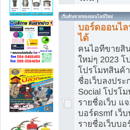
เริ่มต้นขายของออนไลน์ใหม่
บอร์ดออนไลน
ได้
คนไอทีขายสิน
ใหม่ๆ 2023 โ
โปรโมทสินค้า
ชื่อเว็บลงปร
Social โปรโม
รายชื่อเว็บ แ
บอร์ดsmf เว็
รายชื่อเว็บบอ