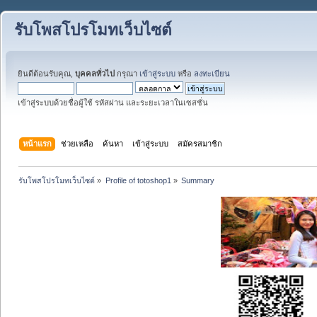
รับโพสโปรโมทเว็บไซต์
ยินดีต้อนรับคุณ,
บุคคลทั่วไป
กรุณา
เข้าสู่ระบบ
หรือ
ลงทะเบียน
เข้าสู่ระบบด้วยชื่อผู้ใช้ รหัสผ่าน และระยะเวลาในเซสชั่น
หน้าแรก
ช่วยเหลือ
ค้นหา
เข้าสู่ระบบ
สมัครสมาชิก
รับโพสโปรโมทเว็บไซต์
»
Profile of totoshop1
»
Summary