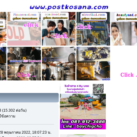
 (15.302 ต่อวัน)
่มีข้อความ
่ 28 พฤษภาคม 2022, 18:07:23 น.