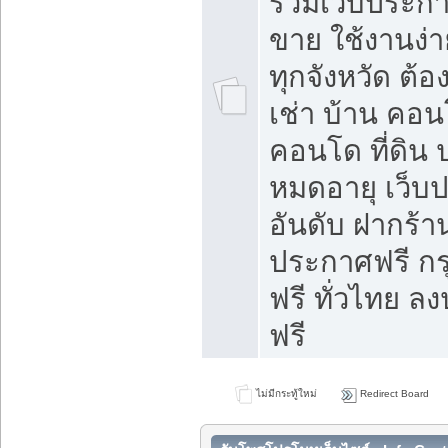
รวมเว็บประกาศ
ขาย ใช้งานง่
ทุกจังหวัด ต้
เช่า บ้าน คอน
คอนโด ที่ดิน 
หมดอายุ เว็บ
อันดับ ฝากร้า
ประกาศฟรี ก
ฟรี ทั่วไทย
ฟรี
ไม่มีกระทู้ใหม่
Redirect Board