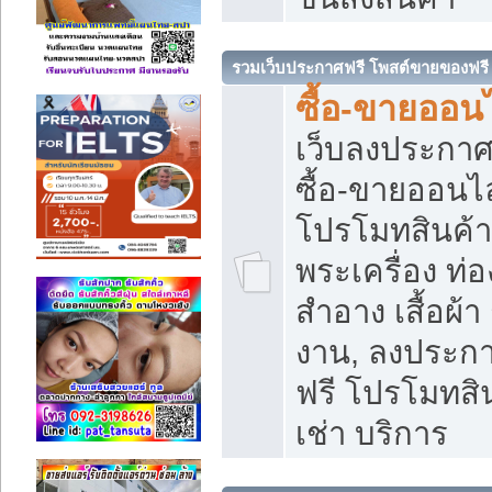
รวมเว็บประกาศฟรี โพสต์ขายของฟรี
ซื้อ-ขายออนไ
เว็บลงประกา
ซื้อ-ขายออนไล
โปรโมทสินค้า บ
พระเครื่อง ท่อง
สำอาง เสื้อผ้า
งาน, ลงประก
ฟรี โปรโมทสิน
เช่า บริการ