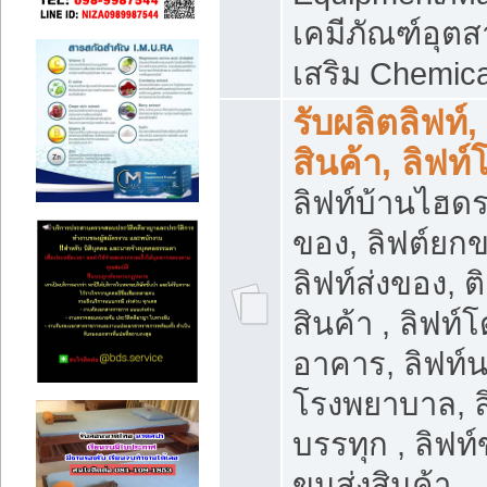
เคมีภัณฑ์อุ
เสริม Chemica
รับผลิตลิฟท์,
สินค้า, ลิฟท
ลิฟท์บ้านไฮดร
ของ, ลิฟต์ยกข
ลิฟท์ส่งของ, ต
สินค้า , ลิฟท์
อาคาร, ลิฟท์
โรงพยาบาล, ล
บรรทุก , ลิฟท
ขนส่งสินค้า