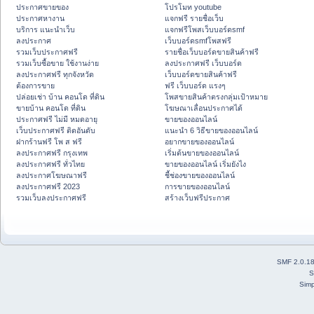
ประกาศขายของ
โปรโมท youtube
ประกาศหางาน
แจกฟรี รายชื่อเว็บ
บริการ แนะนำเว็บ
แจกฟรีโพสเว็บบอร์ดsmf
ลงประกาศ
เว็บบอร์ดsmfโพสฟรี
รวมเว็บประกาศฟรี
รายชื่อเว็บบอร์ดขายสินค้าฟรี
รวมเว็บซื้อขาย ใช้งานง่าย
ลงประกาศฟรี เว็บบอร์ด
ลงประกาศฟรี ทุกจังหวัด
เว็บบอร์ดขายสินค้าฟรี
ต้องการขาย
ฟรี เว็บบอร์ด แรงๆ
ปล่อยเช่า บ้าน คอนโด ที่ดิน
โพสขายสินค้าตรงกลุ่มเป้าหมาย
ขายบ้าน คอนโด ที่ดิน
โฆษณาเลื่อนประกาศได้
ประกาศฟรี ไม่มี หมดอายุ
ขายของออนไลน์
เว็บประกาศฟรี ติดอันดับ
แนะนำ 6 วิธีขายของออนไลน์
ฝากร้านฟรี โพ ส ฟรี
อยากขายของออนไลน์
ลงประกาศฟรี กรุงเทพ
เริ่มต้นขายของออนไลน์
ลงประกาศฟรี ทั่วไทย
ขายของออนไลน์ เริ่มยังไง
ลงประกาศโฆษณาฟรี
ชี้ช่องขายของออนไลน์
ลงประกาศฟรี 2023
การขายของออนไลน์
รวมเว็บลงประกาศฟรี
สร้างเว็บฟรีประกาศ
SMF 2.0.1
S
Simp