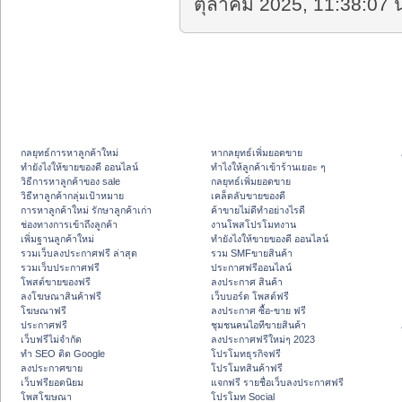
ตุลาคม 2025, 11:38:07 น
กลยุทธ์การหาลูกค้าใหม่
หากลยุทธ์เพิ่มยอดขาย
ทํายังไงให้ขายของดี ออนไลน์
ทําไงให้ลูกค้าเข้าร้านเยอะ ๆ
วิธีการหาลูกค้าของ sale
กลยุทธ์เพิ่มยอดขาย
วิธีหาลูกค้ากลุ่มเป้าหมาย
เคล็ดลับขายของดี
การหาลูกค้าใหม่ รักษาลูกค้าเก่า
ค้าขายไม่ดีทำอย่างไรดี
ช่องทางการเข้าถึงลูกค้า
งานโพสโปรโมทงาน
เพิ่มฐานลูกค้าใหม่
ทํายังไงให้ขายของดี ออนไลน์
รวมเว็บลงประกาศฟรี ล่าสุด
รวม SMFขายสินค้า
รวมเว็บประกาศฟรี
ประกาศฟรีออนไลน์
โพสต์ขายของฟรี
ลงประกาศ สินค้า
ลงโฆษณาสินค้าฟรี
เว็บบอร์ด โพสต์ฟรี
โฆษณาฟรี
ลงประกาศ ซื้อ-ขาย ฟรี
ประกาศฟรี
ชุมชนคนไอทีขายสินค้า
เว็บฟรีไม่จำกัด
ลงประกาศฟรีใหม่ๆ 2023
ทำ SEO ติด Google
โปรโมทธุรกิจฟรี
ลงประกาศขาย
โปรโมทสินค้าฟรี
เว็บฟรียอดนิยม
แจกฟรี รายชื่อเว็บลงประกาศฟรี
โพสโฆษณา
โปรโมท Social