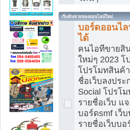
เริ่มต้นขายของออนไลน์ใหม่
บอร์ดออนไลน
ได้
คนไอทีขายสิน
ใหม่ๆ 2023 โ
โปรโมทสินค้า
ชื่อเว็บลงปร
Social โปรโม
รายชื่อเว็บ แ
บอร์ดsmf เว็
รายชื่อเว็บบอ