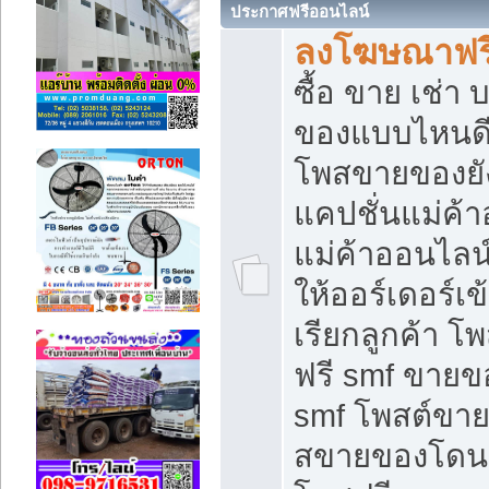
ประกาศฟรีออนไลน์
ลงโฆษณาฟรี 
ซื้อ ขาย เช่า
ของแบบไหนดี
โพสขายของยัง
แคปชั่นแม่ค้
แม่ค้าออนไลน
ให้ออร์เดอร์เข
เรียกลูกค้า โ
ฟรี smf ขายข
smf โพสต์ขาย
สขายของโดนๆ 