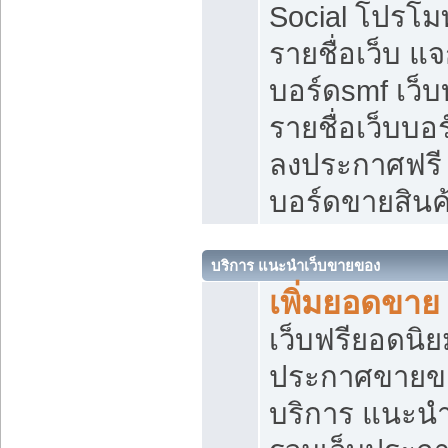
Social โปรโม
รายชื่อเว็บ แ
บอร์ดsmf เว็
รายชื่อเว็บบอ
ลงประกาศฟรี เ
บอร์ดขายสินค
บริการ แนะนำเว็บขายของ
เพิ่มยอดขาย
เว็บฟรียอดน
ประกาศขายข
บริการ แนะนำ