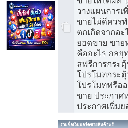
ขายให้ได้ผล 
วางแผนการเพ
ขายไม่ดีควร
ตกเกิดจากอะไ
ยอดขาย ขายฟ
คืออะไร กลยุท
สฟรีการกระต
โปรโมทกระตุ
โปรโมทฟรีออ
ขาย ประกาศฟร
ประกาศเพิ่ม
รายชื่อเว็บบอร์ดขายสินค้าฟรี