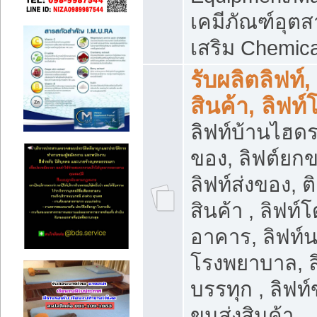
เคมีภัณฑ์อุ
เสริม Chemica
รับผลิตลิฟท์,
สินค้า, ลิฟท
ลิฟท์บ้านไฮดร
ของ, ลิฟต์ยกข
ลิฟท์ส่งของ, ต
สินค้า , ลิฟท์
อาคาร, ลิฟท์
โรงพยาบาล, ล
บรรทุก , ลิฟท
ขนส่งสินค้า