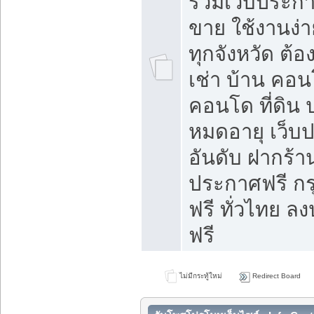
รวมเว็บประกาศ
ขาย ใช้งานง่
ทุกจังหวัด ต้
เช่า บ้าน คอน
คอนโด ที่ดิน 
หมดอายุ เว็บ
อันดับ ฝากร้า
ประกาศฟรี ก
ฟรี ทั่วไทย
ฟรี
ไม่มีกระทู้ใหม่
Redirect Board