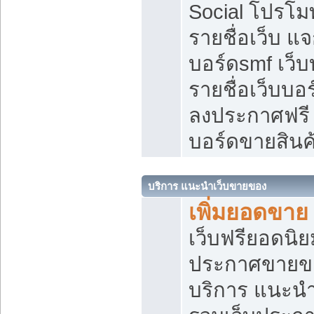
Social โปรโม
รายชื่อเว็บ แ
บอร์ดsmf เว็
รายชื่อเว็บบอ
ลงประกาศฟรี เ
บอร์ดขายสินค
บริการ แนะนำเว็บขายของ
เพิ่มยอดขาย
เว็บฟรียอดน
ประกาศขายข
บริการ แนะนำ