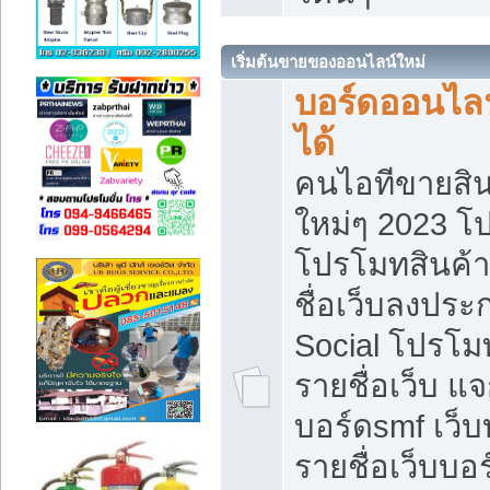
เริ่มต้นขายของออนไลน์ใหม่
บอร์ดออนไลน
ได้
คนไอทีขายสิน
ใหม่ๆ 2023 โ
โปรโมทสินค้า
ชื่อเว็บลงปร
Social โปรโม
รายชื่อเว็บ แ
บอร์ดsmf เว็
รายชื่อเว็บบอ