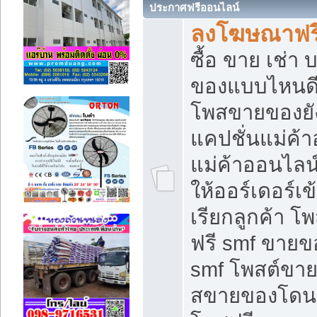
ประกาศฟรีออนไลน์
ลงโฆษณาฟรี 
ซื้อ ขาย เช่า
ของแบบไหนดี
โพสขายของยัง
แคปชั่นแม่ค้
แม่ค้าออนไลน
ให้ออร์เดอร์เข
เรียกลูกค้า โ
ฟรี smf ขายข
smf โพสต์ขาย
สขายของโดนๆ 