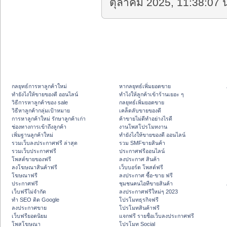
ตุลาคม 2025, 11:38:07 น
กลยุทธ์การหาลูกค้าใหม่
หากลยุทธ์เพิ่มยอดขาย
ทํายังไงให้ขายของดี ออนไลน์
ทําไงให้ลูกค้าเข้าร้านเยอะ ๆ
วิธีการหาลูกค้าของ sale
กลยุทธ์เพิ่มยอดขาย
วิธีหาลูกค้ากลุ่มเป้าหมาย
เคล็ดลับขายของดี
การหาลูกค้าใหม่ รักษาลูกค้าเก่า
ค้าขายไม่ดีทำอย่างไรดี
ช่องทางการเข้าถึงลูกค้า
งานโพสโปรโมทงาน
เพิ่มฐานลูกค้าใหม่
ทํายังไงให้ขายของดี ออนไลน์
รวมเว็บลงประกาศฟรี ล่าสุด
รวม SMFขายสินค้า
รวมเว็บประกาศฟรี
ประกาศฟรีออนไลน์
โพสต์ขายของฟรี
ลงประกาศ สินค้า
ลงโฆษณาสินค้าฟรี
เว็บบอร์ด โพสต์ฟรี
โฆษณาฟรี
ลงประกาศ ซื้อ-ขาย ฟรี
ประกาศฟรี
ชุมชนคนไอทีขายสินค้า
เว็บฟรีไม่จำกัด
ลงประกาศฟรีใหม่ๆ 2023
ทำ SEO ติด Google
โปรโมทธุรกิจฟรี
ลงประกาศขาย
โปรโมทสินค้าฟรี
เว็บฟรียอดนิยม
แจกฟรี รายชื่อเว็บลงประกาศฟรี
โพสโฆษณา
โปรโมท Social