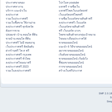
ประกาศขายของ
โปรโมท youtube
ประกาศหางาน
แจกฟรี รายชื่อเว็บ
บริการ แนะนำเว็บ
แจกฟรีโพสเว็บบอร์ดsmf
ลงประกาศ
เว็บบอร์ดsmfโพสฟรี
รวมเว็บประกาศฟรี
รายชื่อเว็บบอร์ดขายสินค้าฟรี
รวมเว็บซื้อขาย ใช้งานง่าย
ลงประกาศฟรี เว็บบอร์ด
ลงประกาศฟรี ทุกจังหวัด
เว็บบอร์ดขายสินค้าฟรี
ต้องการขาย
ฟรี เว็บบอร์ด แรงๆ
ปล่อยเช่า บ้าน คอนโด ที่ดิน
โพสขายสินค้าตรงกลุ่มเป้าหมาย
ขายบ้าน คอนโด ที่ดิน
โฆษณาเลื่อนประกาศได้
ประกาศฟรี ไม่มี หมดอายุ
ขายของออนไลน์
เว็บประกาศฟรี ติดอันดับ
แนะนำ 6 วิธีขายของออนไลน์
ฝากร้านฟรี โพ ส ฟรี
อยากขายของออนไลน์
ลงประกาศฟรี กรุงเทพ
เริ่มต้นขายของออนไลน์
ลงประกาศฟรี ทั่วไทย
ขายของออนไลน์ เริ่มยังไง
ลงประกาศโฆษณาฟรี
ชี้ช่องขายของออนไลน์
ลงประกาศฟรี 2023
การขายของออนไลน์
รวมเว็บลงประกาศฟรี
สร้างเว็บฟรีประกาศ
SMF 2.0.1
S
Simp