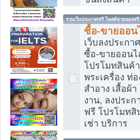
รวมเว็บประกาศฟรี โพสต์ขายของฟรี
ซื้อ-ขายออนไ
เว็บลงประกา
ซื้อ-ขายออนไล
โปรโมทสินค้า บ
พระเครื่อง ท่อง
สำอาง เสื้อผ้า
งาน, ลงประก
ฟรี โปรโมทสิน
เช่า บริการ