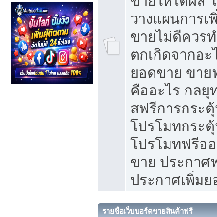
ขายให้ได้ผล 
วางแผนการเพ
ขายไม่ดีควร
ตกเกิดจากอะไ
ยอดขาย ขายฟ
คืออะไร กลยุท
สฟรีการกระต
โปรโมทกระตุ
โปรโมทฟรีออ
ขาย ประกาศฟร
ประกาศเพิ่ม
รายชื่อเว็บบอร์ดขายสินค้าฟรี