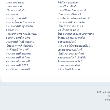
ประกาศขายของ
โปรโมท youtube
ประกาศหางาน
แจกฟรี รายชื่อเว็บ
บริการ แนะนำเว็บ
แจกฟรีโพสเว็บบอร์ดsmf
ลงประกาศ
เว็บบอร์ดsmfโพสฟรี
รวมเว็บประกาศฟรี
รายชื่อเว็บบอร์ดขายสินค้าฟรี
รวมเว็บซื้อขาย ใช้งานง่าย
ลงประกาศฟรี เว็บบอร์ด
ลงประกาศฟรี ทุกจังหวัด
เว็บบอร์ดขายสินค้าฟรี
ต้องการขาย
ฟรี เว็บบอร์ด แรงๆ
ปล่อยเช่า บ้าน คอนโด ที่ดิน
โพสขายสินค้าตรงกลุ่มเป้าหมาย
ขายบ้าน คอนโด ที่ดิน
โฆษณาเลื่อนประกาศได้
ประกาศฟรี ไม่มี หมดอายุ
ขายของออนไลน์
เว็บประกาศฟรี ติดอันดับ
แนะนำ 6 วิธีขายของออนไลน์
ฝากร้านฟรี โพ ส ฟรี
อยากขายของออนไลน์
ลงประกาศฟรี กรุงเทพ
เริ่มต้นขายของออนไลน์
ลงประกาศฟรี ทั่วไทย
ขายของออนไลน์ เริ่มยังไง
ลงประกาศโฆษณาฟรี
ชี้ช่องขายของออนไลน์
ลงประกาศฟรี 2023
การขายของออนไลน์
รวมเว็บลงประกาศฟรี
สร้างเว็บฟรีประกาศ
SMF 2.0.1
S
Simp