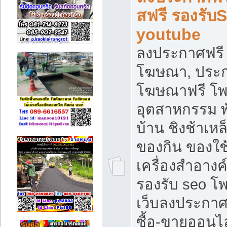
สฟรี รองรับ
youtube
ลงประกาศฟรี 
โฆษณา, ประกา
โฆษณาฟรี โพส
อุตสาหกรรม พ
บ้าน ชิงช้าเหล
ของกิน ของใช
เครื่องสำอางค์
รองรับ seo โ
เว็บลงประกา
ซื้อ-ขายออนไล