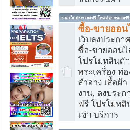
รวมเว็บประกาศฟรี โพสต์ขายของฟรี
ซื้อ-ขายออนไ
เว็บลงประกา
ซื้อ-ขายออนไล
โปรโมทสินค้า บ
พระเครื่อง ท่อง
สำอาง เสื้อผ้า
งาน, ลงประก
ฟรี โปรโมทสิน
เช่า บริการ