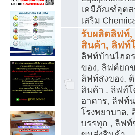
เคมีภัณฑ์อุ
เสริม Chemica
รับผลิตลิฟท์,
สินค้า, ลิฟท
ลิฟท์บ้านไฮดร
ของ, ลิฟต์ยกข
ลิฟท์ส่งของ, ต
สินค้า , ลิฟท์
อาคาร, ลิฟท์
โรงพยาบาล, ล
บรรทุก , ลิฟท
ขนส่งสินค้า