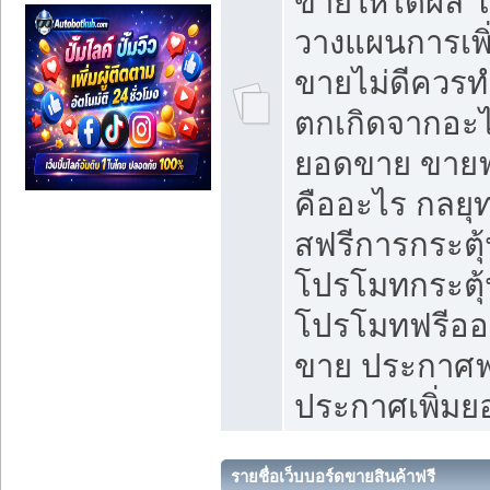
ขายให้ได้ผล 
วางแผนการเพ
ขายไม่ดีควร
ตกเกิดจากอะไ
ยอดขาย ขายฟ
คืออะไร กลยุท
สฟรีการกระต
โปรโมทกระตุ
โปรโมทฟรีออ
ขาย ประกาศฟร
ประกาศเพิ่ม
รายชื่อเว็บบอร์ดขายสินค้าฟรี