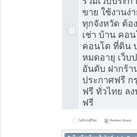
รวมเว็บประกาศ
ขาย ใช้งานง่
ทุกจังหวัด ต้
เช่า บ้าน คอน
คอนโด ที่ดิน 
หมดอายุ เว็บ
อันดับ ฝากร้า
ประกาศฟรี ก
ฟรี ทั่วไทย
ฟรี
ไม่มีกระทู้ใหม่
Redirect Board