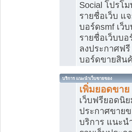
Social โปรโม
รายชื่อเว็บ แ
บอร์ดsmf เว็
รายชื่อเว็บบอ
ลงประกาศฟรี เ
บอร์ดขายสินค
บริการ แนะนำเว็บขายของ
เพิ่มยอดขาย
เว็บฟรียอดน
ประกาศขายข
บริการ แนะนำ