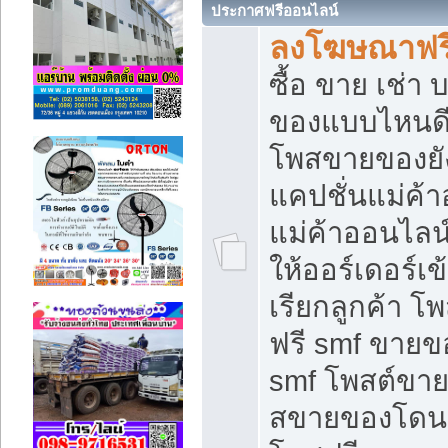
ประกาศฟรีออนไลน์
ลงโฆษณาฟรี 
ซื้อ ขาย เช่า
ของแบบไหนดี
โพสขายของยัง
แคปชั่นแม่ค้
แม่ค้าออนไลน
ให้ออร์เดอร์เข
เรียกลูกค้า โ
ฟรี smf ขายข
smf โพสต์ขาย
สขายของโดนๆ 