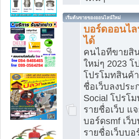
เริ่มต้นขายของออนไลน์ใหม่
บอร์ดออนไลน
ได้
คนไอทีขายสิน
ใหม่ๆ 2023 โ
โปรโมทสินค้า
ชื่อเว็บลงปร
Social โปรโม
รายชื่อเว็บ แ
บอร์ดsmf เว็
รายชื่อเว็บบอ