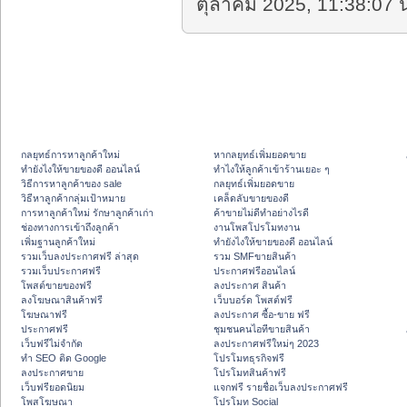
ตุลาคม 2025, 11:38:07 น
กลยุทธ์การหาลูกค้าใหม่
หากลยุทธ์เพิ่มยอดขาย
ทํายังไงให้ขายของดี ออนไลน์
ทําไงให้ลูกค้าเข้าร้านเยอะ ๆ
วิธีการหาลูกค้าของ sale
กลยุทธ์เพิ่มยอดขาย
วิธีหาลูกค้ากลุ่มเป้าหมาย
เคล็ดลับขายของดี
การหาลูกค้าใหม่ รักษาลูกค้าเก่า
ค้าขายไม่ดีทำอย่างไรดี
ช่องทางการเข้าถึงลูกค้า
งานโพสโปรโมทงาน
เพิ่มฐานลูกค้าใหม่
ทํายังไงให้ขายของดี ออนไลน์
รวมเว็บลงประกาศฟรี ล่าสุด
รวม SMFขายสินค้า
รวมเว็บประกาศฟรี
ประกาศฟรีออนไลน์
โพสต์ขายของฟรี
ลงประกาศ สินค้า
ลงโฆษณาสินค้าฟรี
เว็บบอร์ด โพสต์ฟรี
โฆษณาฟรี
ลงประกาศ ซื้อ-ขาย ฟรี
ประกาศฟรี
ชุมชนคนไอทีขายสินค้า
เว็บฟรีไม่จำกัด
ลงประกาศฟรีใหม่ๆ 2023
ทำ SEO ติด Google
โปรโมทธุรกิจฟรี
ลงประกาศขาย
โปรโมทสินค้าฟรี
เว็บฟรียอดนิยม
แจกฟรี รายชื่อเว็บลงประกาศฟรี
โพสโฆษณา
โปรโมท Social