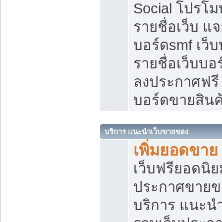
Social โปรโม
รายชื่อเว็บ แ
บอร์ดsmf เว็
รายชื่อเว็บบอ
ลงประกาศฟรี เ
บอร์ดขายสินค
บริการ แนะนำเว็บขายของ
เพิ่มยอดขาย
เว็บฟรียอดน
ประกาศขายข
บริการ แนะนำ