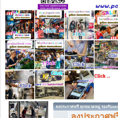
ลงประกาศฟรี ทุกหมวดหมู่ รองรับse
ลงประกาศฟรี