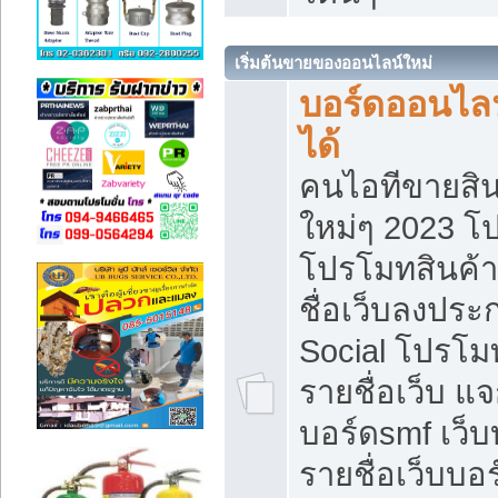
เริ่มต้นขายของออนไลน์ใหม่
บอร์ดออนไลน
ได้
คนไอทีขายสิน
ใหม่ๆ 2023 โ
โปรโมทสินค้า
ชื่อเว็บลงปร
Social โปรโม
รายชื่อเว็บ แ
บอร์ดsmf เว็
รายชื่อเว็บบอ