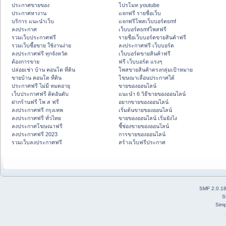
ประกาศขายของ
โปรโมท youtube
ประกาศหางาน
แจกฟรี รายชื่อเว็บ
บริการ แนะนำเว็บ
แจกฟรีโพสเว็บบอร์ดsmf
ลงประกาศ
เว็บบอร์ดsmfโพสฟรี
รวมเว็บประกาศฟรี
รายชื่อเว็บบอร์ดขายสินค้าฟรี
รวมเว็บซื้อขาย ใช้งานง่าย
ลงประกาศฟรี เว็บบอร์ด
ลงประกาศฟรี ทุกจังหวัด
เว็บบอร์ดขายสินค้าฟรี
ต้องการขาย
ฟรี เว็บบอร์ด แรงๆ
ปล่อยเช่า บ้าน คอนโด ที่ดิน
โพสขายสินค้าตรงกลุ่มเป้าหมาย
ขายบ้าน คอนโด ที่ดิน
โฆษณาเลื่อนประกาศได้
ประกาศฟรี ไม่มี หมดอายุ
ขายของออนไลน์
เว็บประกาศฟรี ติดอันดับ
แนะนำ 6 วิธีขายของออนไลน์
ฝากร้านฟรี โพ ส ฟรี
อยากขายของออนไลน์
ลงประกาศฟรี กรุงเทพ
เริ่มต้นขายของออนไลน์
ลงประกาศฟรี ทั่วไทย
ขายของออนไลน์ เริ่มยังไง
ลงประกาศโฆษณาฟรี
ชี้ช่องขายของออนไลน์
ลงประกาศฟรี 2023
การขายของออนไลน์
รวมเว็บลงประกาศฟรี
สร้างเว็บฟรีประกาศ
SMF 2.0.1
S
Simp