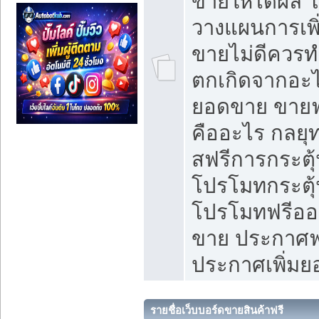
ขายให้ได้ผล 
วางแผนการเพ
ขายไม่ดีควร
ตกเกิดจากอะไ
ยอดขาย ขายฟ
คืออะไร กลยุท
สฟรีการกระต
โปรโมทกระตุ
โปรโมทฟรีออ
ขาย ประกาศฟร
ประกาศเพิ่ม
รายชื่อเว็บบอร์ดขายสินค้าฟรี