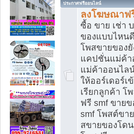
ประกาศฟรีออนไลน์
ลงโฆษณาฟรี 
ซื้อ ขาย เช่า
ของแบบไหนดี
โพสขายของยัง
แคปชั่นแม่ค้
แม่ค้าออนไลน
ให้ออร์เดอร์เข
เรียกลูกค้า โ
ฟรี smf ขายข
smf โพสต์ขาย
สขายของโดนๆ 