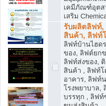
เคมีภัณฑ์อุ
เสริม Chemica
รับผลิตลิฟท์,
สินค้า, ลิฟท
ลิฟท์บ้านไฮดร
ของ, ลิฟต์ยกข
ลิฟท์ส่งของ, ต
สินค้า , ลิฟท์
อาคาร, ลิฟท์
โรงพยาบาล, ล
บรรทุก , ลิฟท
ขนส่งสินค้า