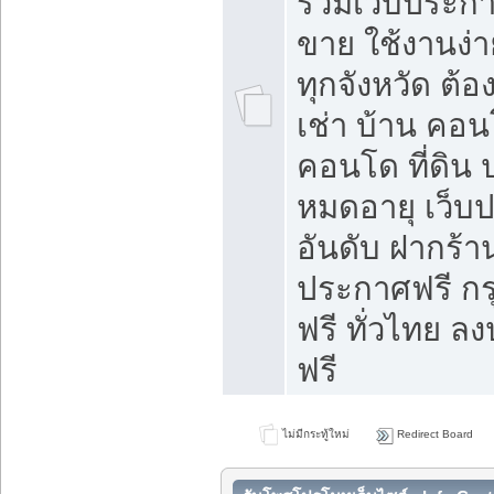
รวมเว็บประกาศ
ขาย ใช้งานง่
ทุกจังหวัด ต้
เช่า บ้าน คอน
คอนโด ที่ดิน 
หมดอายุ เว็บ
อันดับ ฝากร้า
ประกาศฟรี ก
ฟรี ทั่วไทย
ฟรี
ไม่มีกระทู้ใหม่
Redirect Board