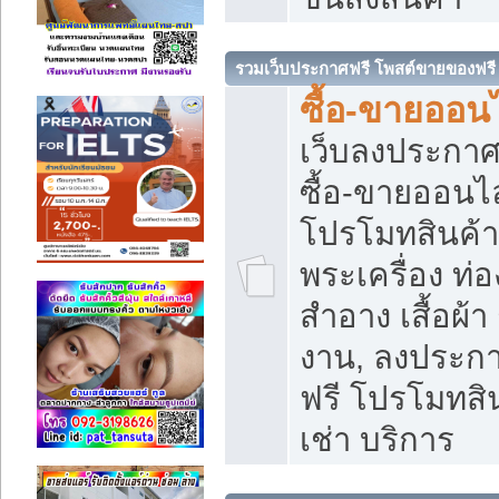
รวมเว็บประกาศฟรี โพสต์ขายของฟรี
ซื้อ-ขายออนไ
เว็บลงประกา
ซื้อ-ขายออนไล
โปรโมทสินค้า บ
พระเครื่อง ท่อง
สำอาง เสื้อผ้า
งาน, ลงประก
ฟรี โปรโมทสิน
เช่า บริการ