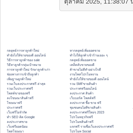
ตุลาคม 2025, 11:38:07 น
กลยุทธ์การหาลูกค้าใหม่
หากลยุทธ์เพิ่มยอดขาย
ทํายังไงให้ขายของดี ออนไลน์
ทําไงให้ลูกค้าเข้าร้านเยอะ ๆ
วิธีการหาลูกค้าของ sale
กลยุทธ์เพิ่มยอดขาย
วิธีหาลูกค้ากลุ่มเป้าหมาย
เคล็ดลับขายของดี
การหาลูกค้าใหม่ รักษาลูกค้าเก่า
ค้าขายไม่ดีทำอย่างไรดี
ช่องทางการเข้าถึงลูกค้า
งานโพสโปรโมทงาน
เพิ่มฐานลูกค้าใหม่
ทํายังไงให้ขายของดี ออนไลน์
รวมเว็บลงประกาศฟรี ล่าสุด
รวม SMFขายสินค้า
รวมเว็บประกาศฟรี
ประกาศฟรีออนไลน์
โพสต์ขายของฟรี
ลงประกาศ สินค้า
ลงโฆษณาสินค้าฟรี
เว็บบอร์ด โพสต์ฟรี
โฆษณาฟรี
ลงประกาศ ซื้อ-ขาย ฟรี
ประกาศฟรี
ชุมชนคนไอทีขายสินค้า
เว็บฟรีไม่จำกัด
ลงประกาศฟรีใหม่ๆ 2023
ทำ SEO ติด Google
โปรโมทธุรกิจฟรี
ลงประกาศขาย
โปรโมทสินค้าฟรี
เว็บฟรียอดนิยม
แจกฟรี รายชื่อเว็บลงประกาศฟรี
โพสโฆษณา
โปรโมท Social