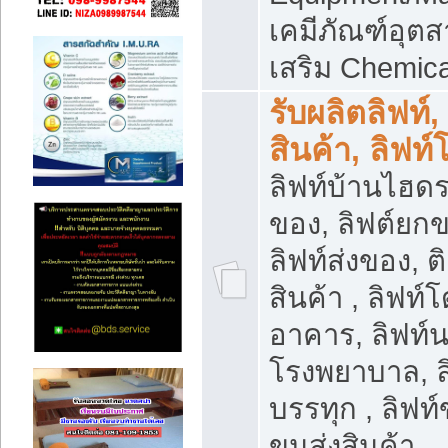
เคมีภัณฑ์อุ
เสริม Chemica
รับผลิตลิฟท์,
สินค้า, ลิฟท
ลิฟท์บ้านไฮดร
ของ, ลิฟต์ยกข
ลิฟท์ส่งของ, ต
สินค้า , ลิฟท์
อาคาร, ลิฟท์
โรงพยาบาล, ล
บรรทุก , ลิฟท
ขนส่งสินค้า