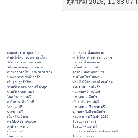
ตุลาคม 2025, 11:38:07 น
กลยุทธ์การหาลูกค้าใหม่
หากลยุทธ์เพิ่มยอดขาย
ทํายังไงให้ขายของดี ออนไลน์
ทําไงให้ลูกค้าเข้าร้านเยอะ ๆ
วิธีการหาลูกค้าของ sale
กลยุทธ์เพิ่มยอดขาย
วิธีหาลูกค้ากลุ่มเป้าหมาย
เคล็ดลับขายของดี
การหาลูกค้าใหม่ รักษาลูกค้าเก่า
ค้าขายไม่ดีทำอย่างไรดี
ช่องทางการเข้าถึงลูกค้า
งานโพสโปรโมทงาน
เพิ่มฐานลูกค้าใหม่
ทํายังไงให้ขายของดี ออนไลน์
รวมเว็บลงประกาศฟรี ล่าสุด
รวม SMFขายสินค้า
รวมเว็บประกาศฟรี
ประกาศฟรีออนไลน์
โพสต์ขายของฟรี
ลงประกาศ สินค้า
ลงโฆษณาสินค้าฟรี
เว็บบอร์ด โพสต์ฟรี
โฆษณาฟรี
ลงประกาศ ซื้อ-ขาย ฟรี
ประกาศฟรี
ชุมชนคนไอทีขายสินค้า
เว็บฟรีไม่จำกัด
ลงประกาศฟรีใหม่ๆ 2023
ทำ SEO ติด Google
โปรโมทธุรกิจฟรี
ลงประกาศขาย
โปรโมทสินค้าฟรี
เว็บฟรียอดนิยม
แจกฟรี รายชื่อเว็บลงประกาศฟรี
โพสโฆษณา
โปรโมท Social