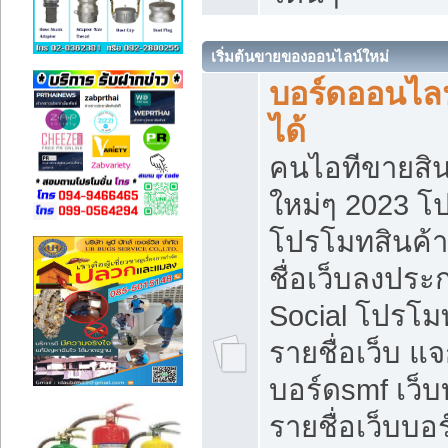
เริ่มต้นขายของออนไลน์ใหม่
บอร์ดออนไลน
ได้
คนไอทีขายสิน
ใหม่ๆ 2023 โ
โปรโมทสินค้า
ชื่อเว็บลงปร
Social โปรโม
รายชื่อเว็บ แ
บอร์ดsmf เว็
รายชื่อเว็บบอ