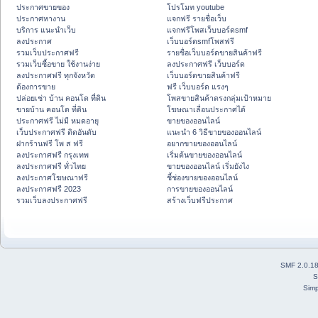
ประกาศขายของ
โปรโมท youtube
ประกาศหางาน
แจกฟรี รายชื่อเว็บ
บริการ แนะนำเว็บ
แจกฟรีโพสเว็บบอร์ดsmf
ลงประกาศ
เว็บบอร์ดsmfโพสฟรี
รวมเว็บประกาศฟรี
รายชื่อเว็บบอร์ดขายสินค้าฟรี
รวมเว็บซื้อขาย ใช้งานง่าย
ลงประกาศฟรี เว็บบอร์ด
ลงประกาศฟรี ทุกจังหวัด
เว็บบอร์ดขายสินค้าฟรี
ต้องการขาย
ฟรี เว็บบอร์ด แรงๆ
ปล่อยเช่า บ้าน คอนโด ที่ดิน
โพสขายสินค้าตรงกลุ่มเป้าหมาย
ขายบ้าน คอนโด ที่ดิน
โฆษณาเลื่อนประกาศได้
ประกาศฟรี ไม่มี หมดอายุ
ขายของออนไลน์
เว็บประกาศฟรี ติดอันดับ
แนะนำ 6 วิธีขายของออนไลน์
ฝากร้านฟรี โพ ส ฟรี
อยากขายของออนไลน์
ลงประกาศฟรี กรุงเทพ
เริ่มต้นขายของออนไลน์
ลงประกาศฟรี ทั่วไทย
ขายของออนไลน์ เริ่มยังไง
ลงประกาศโฆษณาฟรี
ชี้ช่องขายของออนไลน์
ลงประกาศฟรี 2023
การขายของออนไลน์
รวมเว็บลงประกาศฟรี
สร้างเว็บฟรีประกาศ
SMF 2.0.1
S
Simp