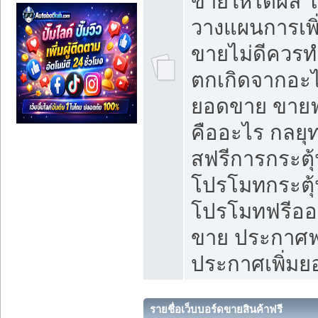
ขายให้ได้ผล 
วางแผนการเพ
ขายไม่ดีควร
ตกเกิดจากอะไ
ยอดขาย ขายฟ
คืออะไร กลยุท
สฟรีการกระต
โปรโมทกระตุ
โปรโมทฟรีออ
ขาย ประกาศฟร
ประกาศเพิ่ม
รายชื่อเว็บบอร์ดขายสินค้าฟรี