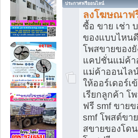
ประกาศฟรีออนไลน์
ลงโฆษณาฟรี 
ซื้อ ขาย เช่า
ของแบบไหนดี
โพสขายของยัง
แคปชั่นแม่ค้
แม่ค้าออนไลน
ให้ออร์เดอร์เข
เรียกลูกค้า โ
ฟรี smf ขายข
smf โพสต์ขาย
สขายของโดนๆ 