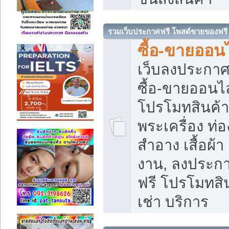
รวมเว็บประกาศฟรี โพสต์ขายของฟรี
ซื้อ-ขายออนไ
เว็บลงประกา
ซื้อ-ขายออนไล
โปรโมทสินค้า บ
พระเครื่อง ท่อง
สำอาง เสื้อผ้า
งาน, ลงประก
ฟรี โปรโมทสิน
เช่า บริการ