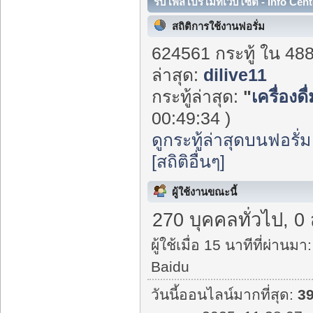
รับโพสโปรโมทเว็บไซต์ - Info Cent
สถิติการใช้งานฟอรั่ม
624561 กระทู้ ใน 48
ล่าสุด:
dilive11
กระทู้ล่าสุด:
"
เครื่องด
00:49:34 )
ดูกระทู้ล่าสุดบนฟอรั่ม
[สถิติอื่นๆ]
ผู้ใช้งานขณะนี้
270 บุคคลทั่วไป, 0
ผู้ใช้เมื่อ 15 นาทีที่ผ่านมา:
Baidu
วันนี้ออนไลน์มากที่สุด:
3