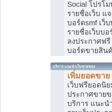
Social โปรโม
รายชื่อเว็บ แ
บอร์ดsmf เว็
รายชื่อเว็บบอ
ลงประกาศฟรี เ
บอร์ดขายสินค
บริการ แนะนำเว็บขายของ
เพิ่มยอดขาย
เว็บฟรียอดน
ประกาศขายข
บริการ แนะนำ