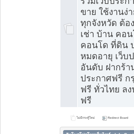
รวมเว็บประกาศ
ขาย ใช้งานง่
ทุกจังหวัด ต้
เช่า บ้าน คอน
คอนโด ที่ดิน 
หมดอายุ เว็บ
อันดับ ฝากร้า
ประกาศฟรี ก
ฟรี ทั่วไทย
ฟรี
ไม่มีกระทู้ใหม่
Redirect Board