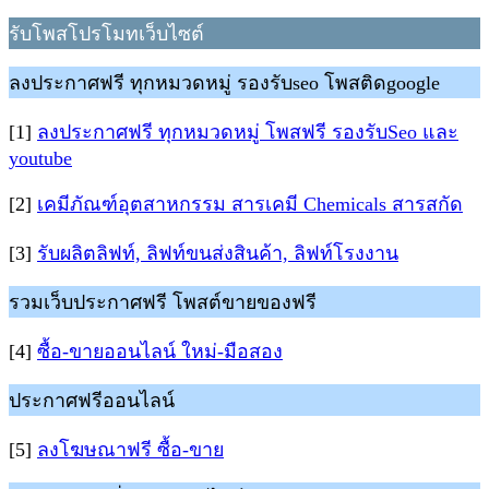
รับโพสโปรโมทเว็บไซต์
ลงประกาศฟรี ทุกหมวดหมู่ รองรับseo โพสติดgoogle
[1]
ลงประกาศฟรี ทุกหมวดหมู่ โพสฟรี รองรับSeo และ
youtube
[2]
เคมีภัณฑ์อุตสาหกรรม สารเคมี Chemicals สารสกัด
[3]
รับผลิตลิฟท์, ลิฟท์ขนส่งสินค้า, ลิฟท์โรงงาน
รวมเว็บประกาศฟรี โพสต์ขายของฟรี
[4]
ซื้อ-ขายออนไลน์ ใหม่-มือสอง
ประกาศฟรีออนไลน์
[5]
ลงโฆษณาฟรี ซื้อ-ขาย