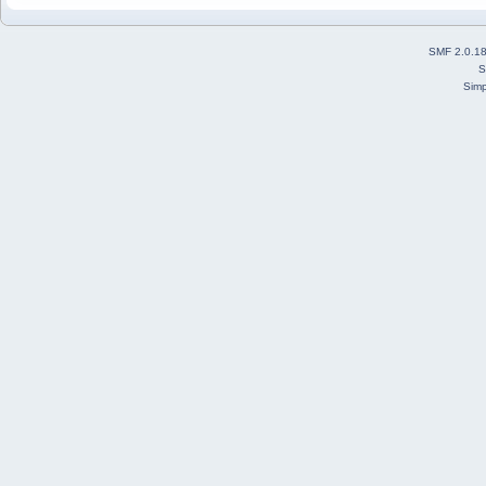
SMF 2.0.1
S
Simp