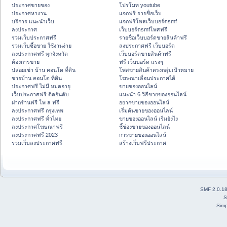
ประกาศขายของ
โปรโมท youtube
ประกาศหางาน
แจกฟรี รายชื่อเว็บ
บริการ แนะนำเว็บ
แจกฟรีโพสเว็บบอร์ดsmf
ลงประกาศ
เว็บบอร์ดsmfโพสฟรี
รวมเว็บประกาศฟรี
รายชื่อเว็บบอร์ดขายสินค้าฟรี
รวมเว็บซื้อขาย ใช้งานง่าย
ลงประกาศฟรี เว็บบอร์ด
ลงประกาศฟรี ทุกจังหวัด
เว็บบอร์ดขายสินค้าฟรี
ต้องการขาย
ฟรี เว็บบอร์ด แรงๆ
ปล่อยเช่า บ้าน คอนโด ที่ดิน
โพสขายสินค้าตรงกลุ่มเป้าหมาย
ขายบ้าน คอนโด ที่ดิน
โฆษณาเลื่อนประกาศได้
ประกาศฟรี ไม่มี หมดอายุ
ขายของออนไลน์
เว็บประกาศฟรี ติดอันดับ
แนะนำ 6 วิธีขายของออนไลน์
ฝากร้านฟรี โพ ส ฟรี
อยากขายของออนไลน์
ลงประกาศฟรี กรุงเทพ
เริ่มต้นขายของออนไลน์
ลงประกาศฟรี ทั่วไทย
ขายของออนไลน์ เริ่มยังไง
ลงประกาศโฆษณาฟรี
ชี้ช่องขายของออนไลน์
ลงประกาศฟรี 2023
การขายของออนไลน์
รวมเว็บลงประกาศฟรี
สร้างเว็บฟรีประกาศ
SMF 2.0.1
S
Simp