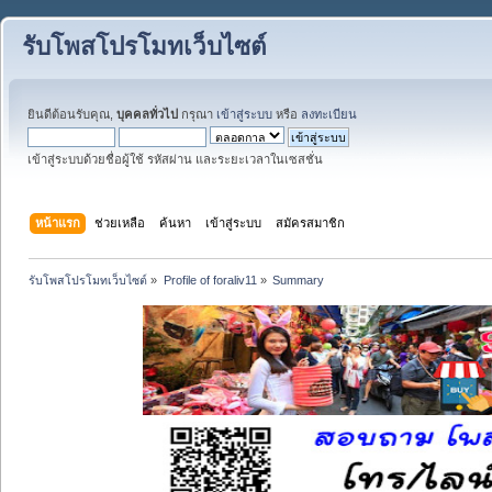
รับโพสโปรโมทเว็บไซต์
ยินดีต้อนรับคุณ,
บุคคลทั่วไป
กรุณา
เข้าสู่ระบบ
หรือ
ลงทะเบียน
เข้าสู่ระบบด้วยชื่อผู้ใช้ รหัสผ่าน และระยะเวลาในเซสชั่น
หน้าแรก
ช่วยเหลือ
ค้นหา
เข้าสู่ระบบ
สมัครสมาชิก
รับโพสโปรโมทเว็บไซต์
»
Profile of foraliv11
»
Summary