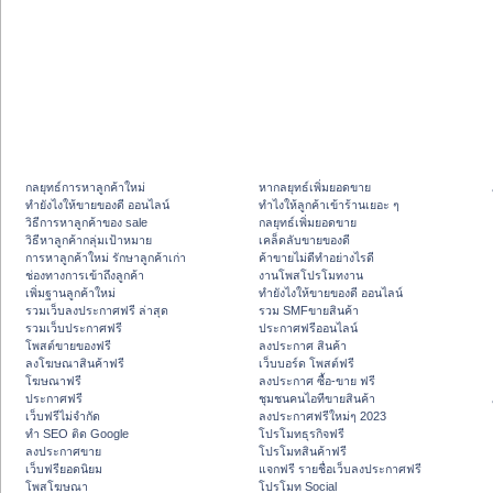
กลยุทธ์การหาลูกค้าใหม่
หากลยุทธ์เพิ่มยอดขาย
ทํายังไงให้ขายของดี ออนไลน์
ทําไงให้ลูกค้าเข้าร้านเยอะ ๆ
วิธีการหาลูกค้าของ sale
กลยุทธ์เพิ่มยอดขาย
วิธีหาลูกค้ากลุ่มเป้าหมาย
เคล็ดลับขายของดี
การหาลูกค้าใหม่ รักษาลูกค้าเก่า
ค้าขายไม่ดีทำอย่างไรดี
ช่องทางการเข้าถึงลูกค้า
งานโพสโปรโมทงาน
เพิ่มฐานลูกค้าใหม่
ทํายังไงให้ขายของดี ออนไลน์
รวมเว็บลงประกาศฟรี ล่าสุด
รวม SMFขายสินค้า
รวมเว็บประกาศฟรี
ประกาศฟรีออนไลน์
โพสต์ขายของฟรี
ลงประกาศ สินค้า
ลงโฆษณาสินค้าฟรี
เว็บบอร์ด โพสต์ฟรี
โฆษณาฟรี
ลงประกาศ ซื้อ-ขาย ฟรี
ประกาศฟรี
ชุมชนคนไอทีขายสินค้า
เว็บฟรีไม่จำกัด
ลงประกาศฟรีใหม่ๆ 2023
ทำ SEO ติด Google
โปรโมทธุรกิจฟรี
ลงประกาศขาย
โปรโมทสินค้าฟรี
เว็บฟรียอดนิยม
แจกฟรี รายชื่อเว็บลงประกาศฟรี
โพสโฆษณา
โปรโมท Social