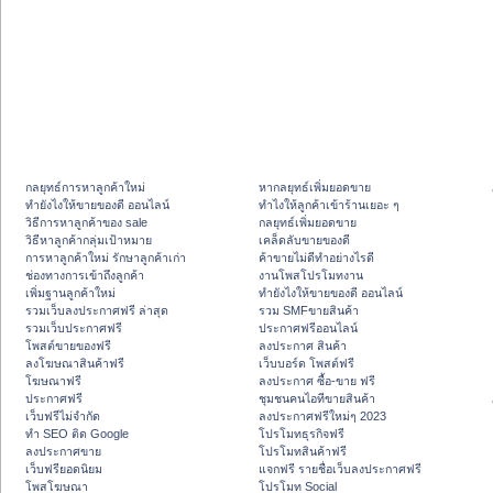
กลยุทธ์การหาลูกค้าใหม่
หากลยุทธ์เพิ่มยอดขาย
ทํายังไงให้ขายของดี ออนไลน์
ทําไงให้ลูกค้าเข้าร้านเยอะ ๆ
วิธีการหาลูกค้าของ sale
กลยุทธ์เพิ่มยอดขาย
วิธีหาลูกค้ากลุ่มเป้าหมาย
เคล็ดลับขายของดี
การหาลูกค้าใหม่ รักษาลูกค้าเก่า
ค้าขายไม่ดีทำอย่างไรดี
ช่องทางการเข้าถึงลูกค้า
งานโพสโปรโมทงาน
เพิ่มฐานลูกค้าใหม่
ทํายังไงให้ขายของดี ออนไลน์
รวมเว็บลงประกาศฟรี ล่าสุด
รวม SMFขายสินค้า
รวมเว็บประกาศฟรี
ประกาศฟรีออนไลน์
โพสต์ขายของฟรี
ลงประกาศ สินค้า
ลงโฆษณาสินค้าฟรี
เว็บบอร์ด โพสต์ฟรี
โฆษณาฟรี
ลงประกาศ ซื้อ-ขาย ฟรี
ประกาศฟรี
ชุมชนคนไอทีขายสินค้า
เว็บฟรีไม่จำกัด
ลงประกาศฟรีใหม่ๆ 2023
ทำ SEO ติด Google
โปรโมทธุรกิจฟรี
ลงประกาศขาย
โปรโมทสินค้าฟรี
เว็บฟรียอดนิยม
แจกฟรี รายชื่อเว็บลงประกาศฟรี
โพสโฆษณา
โปรโมท Social