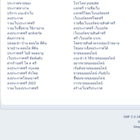
ประกาศขายของ
โปรโมท youtube
ประกาศหางาน
แจกฟรี รายชื่อเว็บ
บริการ แนะนำเว็บ
แจกฟรีโพสเว็บบอร์ดsmf
ลงประกาศ
เว็บบอร์ดsmfโพสฟรี
รวมเว็บประกาศฟรี
รายชื่อเว็บบอร์ดขายสินค้าฟรี
รวมเว็บซื้อขาย ใช้งานง่าย
ลงประกาศฟรี เว็บบอร์ด
ลงประกาศฟรี ทุกจังหวัด
เว็บบอร์ดขายสินค้าฟรี
ต้องการขาย
ฟรี เว็บบอร์ด แรงๆ
ปล่อยเช่า บ้าน คอนโด ที่ดิน
โพสขายสินค้าตรงกลุ่มเป้าหมาย
ขายบ้าน คอนโด ที่ดิน
โฆษณาเลื่อนประกาศได้
ประกาศฟรี ไม่มี หมดอายุ
ขายของออนไลน์
เว็บประกาศฟรี ติดอันดับ
แนะนำ 6 วิธีขายของออนไลน์
ฝากร้านฟรี โพ ส ฟรี
อยากขายของออนไลน์
ลงประกาศฟรี กรุงเทพ
เริ่มต้นขายของออนไลน์
ลงประกาศฟรี ทั่วไทย
ขายของออนไลน์ เริ่มยังไง
ลงประกาศโฆษณาฟรี
ชี้ช่องขายของออนไลน์
ลงประกาศฟรี 2023
การขายของออนไลน์
รวมเว็บลงประกาศฟรี
สร้างเว็บฟรีประกาศ
SMF 2.0.1
S
Simp