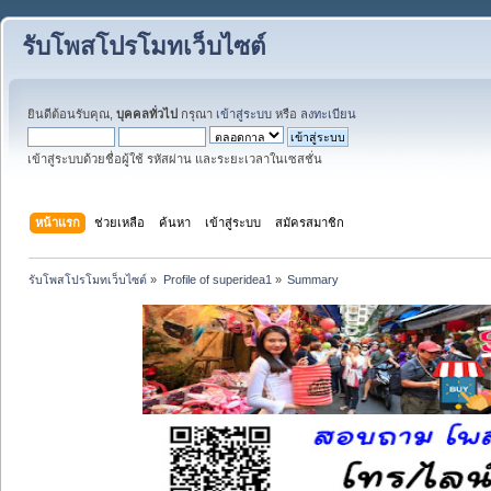
รับโพสโปรโมทเว็บไซต์
ยินดีต้อนรับคุณ,
บุคคลทั่วไป
กรุณา
เข้าสู่ระบบ
หรือ
ลงทะเบียน
เข้าสู่ระบบด้วยชื่อผู้ใช้ รหัสผ่าน และระยะเวลาในเซสชั่น
หน้าแรก
ช่วยเหลือ
ค้นหา
เข้าสู่ระบบ
สมัครสมาชิก
รับโพสโปรโมทเว็บไซต์
»
Profile of superidea1
»
Summary