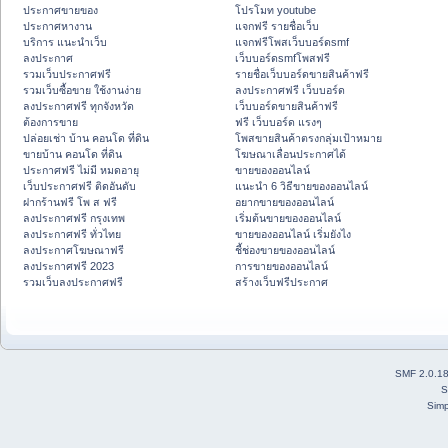
ประกาศขายของ
โปรโมท youtube
ประกาศหางาน
แจกฟรี รายชื่อเว็บ
บริการ แนะนำเว็บ
แจกฟรีโพสเว็บบอร์ดsmf
ลงประกาศ
เว็บบอร์ดsmfโพสฟรี
รวมเว็บประกาศฟรี
รายชื่อเว็บบอร์ดขายสินค้าฟรี
รวมเว็บซื้อขาย ใช้งานง่าย
ลงประกาศฟรี เว็บบอร์ด
ลงประกาศฟรี ทุกจังหวัด
เว็บบอร์ดขายสินค้าฟรี
ต้องการขาย
ฟรี เว็บบอร์ด แรงๆ
ปล่อยเช่า บ้าน คอนโด ที่ดิน
โพสขายสินค้าตรงกลุ่มเป้าหมาย
ขายบ้าน คอนโด ที่ดิน
โฆษณาเลื่อนประกาศได้
ประกาศฟรี ไม่มี หมดอายุ
ขายของออนไลน์
เว็บประกาศฟรี ติดอันดับ
แนะนำ 6 วิธีขายของออนไลน์
ฝากร้านฟรี โพ ส ฟรี
อยากขายของออนไลน์
ลงประกาศฟรี กรุงเทพ
เริ่มต้นขายของออนไลน์
ลงประกาศฟรี ทั่วไทย
ขายของออนไลน์ เริ่มยังไง
ลงประกาศโฆษณาฟรี
ชี้ช่องขายของออนไลน์
ลงประกาศฟรี 2023
การขายของออนไลน์
รวมเว็บลงประกาศฟรี
สร้างเว็บฟรีประกาศ
SMF 2.0.1
S
Simp