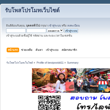
รับโพสโปรโมทเว็บไซต์
ยินดีต้อนรับคุณ,
บุคคลทั่วไป
กรุณา
เข้าสู่ระบบ
หรือ
ลงทะเบียน
เข้าสู่ระบบด้วยชื่อผู้ใช้ รหัสผ่าน และระยะเวลาในเซสชั่น
หน้าแรก
ช่วยเหลือ
ค้นหา
เข้าสู่ระบบ
สมัครสมาชิก
รับโพสโปรโมทเว็บไซต์
»
Profile of bestpostdd11
»
Summary