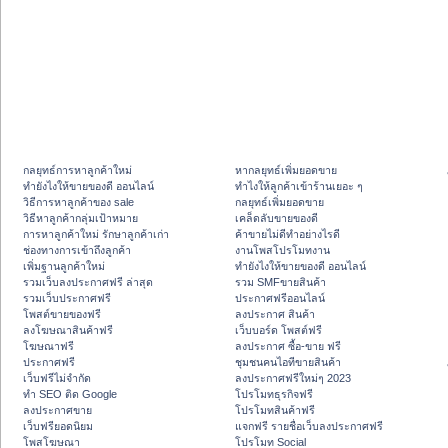
กลยุทธ์การหาลูกค้าใหม่
หากลยุทธ์เพิ่มยอดขาย
ทํายังไงให้ขายของดี ออนไลน์
ทําไงให้ลูกค้าเข้าร้านเยอะ ๆ
วิธีการหาลูกค้าของ sale
กลยุทธ์เพิ่มยอดขาย
วิธีหาลูกค้ากลุ่มเป้าหมาย
เคล็ดลับขายของดี
การหาลูกค้าใหม่ รักษาลูกค้าเก่า
ค้าขายไม่ดีทำอย่างไรดี
ช่องทางการเข้าถึงลูกค้า
งานโพสโปรโมทงาน
เพิ่มฐานลูกค้าใหม่
ทํายังไงให้ขายของดี ออนไลน์
รวมเว็บลงประกาศฟรี ล่าสุด
รวม SMFขายสินค้า
รวมเว็บประกาศฟรี
ประกาศฟรีออนไลน์
โพสต์ขายของฟรี
ลงประกาศ สินค้า
ลงโฆษณาสินค้าฟรี
เว็บบอร์ด โพสต์ฟรี
โฆษณาฟรี
ลงประกาศ ซื้อ-ขาย ฟรี
ประกาศฟรี
ชุมชนคนไอทีขายสินค้า
เว็บฟรีไม่จำกัด
ลงประกาศฟรีใหม่ๆ 2023
ทำ SEO ติด Google
โปรโมทธุรกิจฟรี
ลงประกาศขาย
โปรโมทสินค้าฟรี
เว็บฟรียอดนิยม
แจกฟรี รายชื่อเว็บลงประกาศฟรี
โพสโฆษณา
โปรโมท Social