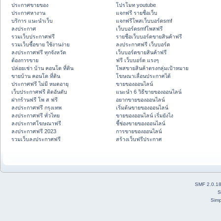
ประกาศขายของ
โปรโมท youtube
ประกาศหางาน
แจกฟรี รายชื่อเว็บ
บริการ แนะนำเว็บ
แจกฟรีโพสเว็บบอร์ดsmf
ลงประกาศ
เว็บบอร์ดsmfโพสฟรี
รวมเว็บประกาศฟรี
รายชื่อเว็บบอร์ดขายสินค้าฟรี
รวมเว็บซื้อขาย ใช้งานง่าย
ลงประกาศฟรี เว็บบอร์ด
ลงประกาศฟรี ทุกจังหวัด
เว็บบอร์ดขายสินค้าฟรี
ต้องการขาย
ฟรี เว็บบอร์ด แรงๆ
ปล่อยเช่า บ้าน คอนโด ที่ดิน
โพสขายสินค้าตรงกลุ่มเป้าหมาย
ขายบ้าน คอนโด ที่ดิน
โฆษณาเลื่อนประกาศได้
ประกาศฟรี ไม่มี หมดอายุ
ขายของออนไลน์
เว็บประกาศฟรี ติดอันดับ
แนะนำ 6 วิธีขายของออนไลน์
ฝากร้านฟรี โพ ส ฟรี
อยากขายของออนไลน์
ลงประกาศฟรี กรุงเทพ
เริ่มต้นขายของออนไลน์
ลงประกาศฟรี ทั่วไทย
ขายของออนไลน์ เริ่มยังไง
ลงประกาศโฆษณาฟรี
ชี้ช่องขายของออนไลน์
ลงประกาศฟรี 2023
การขายของออนไลน์
รวมเว็บลงประกาศฟรี
สร้างเว็บฟรีประกาศ
SMF 2.0.1
S
Simp