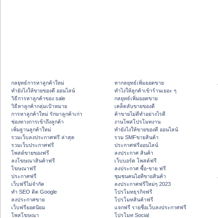
กลยุทธ์การหาลูกค้าใหม่
หากลยุทธ์เพิ่มยอดขาย
ทํายังไงให้ขายของดี ออนไลน์
ทําไงให้ลูกค้าเข้าร้านเยอะ ๆ
วิธีการหาลูกค้าของ sale
กลยุทธ์เพิ่มยอดขาย
วิธีหาลูกค้ากลุ่มเป้าหมาย
เคล็ดลับขายของดี
การหาลูกค้าใหม่ รักษาลูกค้าเก่า
ค้าขายไม่ดีทำอย่างไรดี
ช่องทางการเข้าถึงลูกค้า
งานโพสโปรโมทงาน
เพิ่มฐานลูกค้าใหม่
ทํายังไงให้ขายของดี ออนไลน์
รวมเว็บลงประกาศฟรี ล่าสุด
รวม SMFขายสินค้า
รวมเว็บประกาศฟรี
ประกาศฟรีออนไลน์
โพสต์ขายของฟรี
ลงประกาศ สินค้า
ลงโฆษณาสินค้าฟรี
เว็บบอร์ด โพสต์ฟรี
โฆษณาฟรี
ลงประกาศ ซื้อ-ขาย ฟรี
ประกาศฟรี
ชุมชนคนไอทีขายสินค้า
เว็บฟรีไม่จำกัด
ลงประกาศฟรีใหม่ๆ 2023
ทำ SEO ติด Google
โปรโมทธุรกิจฟรี
ลงประกาศขาย
โปรโมทสินค้าฟรี
เว็บฟรียอดนิยม
แจกฟรี รายชื่อเว็บลงประกาศฟรี
โพสโฆษณา
โปรโมท Social