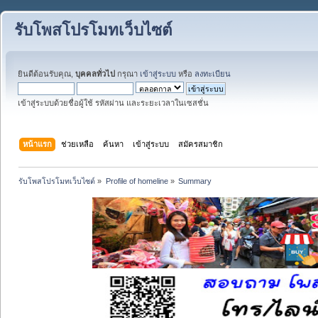
รับโพสโปรโมทเว็บไซต์
ยินดีต้อนรับคุณ,
บุคคลทั่วไป
กรุณา
เข้าสู่ระบบ
หรือ
ลงทะเบียน
เข้าสู่ระบบด้วยชื่อผู้ใช้ รหัสผ่าน และระยะเวลาในเซสชั่น
หน้าแรก
ช่วยเหลือ
ค้นหา
เข้าสู่ระบบ
สมัครสมาชิก
รับโพสโปรโมทเว็บไซต์
»
Profile of homeline
»
Summary