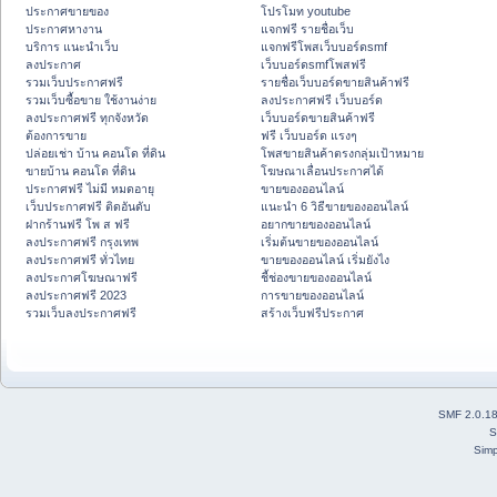
ประกาศขายของ
โปรโมท youtube
ประกาศหางาน
แจกฟรี รายชื่อเว็บ
บริการ แนะนำเว็บ
แจกฟรีโพสเว็บบอร์ดsmf
ลงประกาศ
เว็บบอร์ดsmfโพสฟรี
รวมเว็บประกาศฟรี
รายชื่อเว็บบอร์ดขายสินค้าฟรี
รวมเว็บซื้อขาย ใช้งานง่าย
ลงประกาศฟรี เว็บบอร์ด
ลงประกาศฟรี ทุกจังหวัด
เว็บบอร์ดขายสินค้าฟรี
ต้องการขาย
ฟรี เว็บบอร์ด แรงๆ
ปล่อยเช่า บ้าน คอนโด ที่ดิน
โพสขายสินค้าตรงกลุ่มเป้าหมาย
ขายบ้าน คอนโด ที่ดิน
โฆษณาเลื่อนประกาศได้
ประกาศฟรี ไม่มี หมดอายุ
ขายของออนไลน์
เว็บประกาศฟรี ติดอันดับ
แนะนำ 6 วิธีขายของออนไลน์
ฝากร้านฟรี โพ ส ฟรี
อยากขายของออนไลน์
ลงประกาศฟรี กรุงเทพ
เริ่มต้นขายของออนไลน์
ลงประกาศฟรี ทั่วไทย
ขายของออนไลน์ เริ่มยังไง
ลงประกาศโฆษณาฟรี
ชี้ช่องขายของออนไลน์
ลงประกาศฟรี 2023
การขายของออนไลน์
รวมเว็บลงประกาศฟรี
สร้างเว็บฟรีประกาศ
SMF 2.0.1
S
Simp