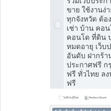
รวมเว็บประกาศ
ขาย ใช้งานง่
ทุกจังหวัด ต้
เช่า บ้าน คอน
คอนโด ที่ดิน 
หมดอายุ เว็บ
อันดับ ฝากร้า
ประกาศฟรี ก
ฟรี ทั่วไทย
ฟรี
ไม่มีกระทู้ใหม่
Redirect Board