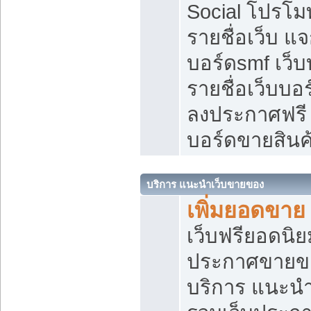
Social โปรโม
รายชื่อเว็บ แ
บอร์ดsmf เว็
รายชื่อเว็บบอ
ลงประกาศฟรี เ
บอร์ดขายสินค
บริการ แนะนำเว็บขายของ
เพิ่มยอดขาย
เว็บฟรียอดน
ประกาศขายข
บริการ แนะนำ