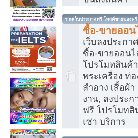
รวมเว็บประกาศฟรี โพสต์ขายของฟรี
ซื้อ-ขายออนไ
เว็บลงประกา
ซื้อ-ขายออนไล
โปรโมทสินค้า บ
พระเครื่อง ท่อง
สำอาง เสื้อผ้า
งาน, ลงประก
ฟรี โปรโมทสิน
เช่า บริการ