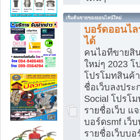
เริ่มต้นขายของออนไลน์ใหม่
บอร์ดออนไลน
ได้
คนไอทีขายสิน
ใหม่ๆ 2023 โ
โปรโมทสินค้า
ชื่อเว็บลงปร
Social โปรโม
รายชื่อเว็บ แ
บอร์ดsmf เว็
รายชื่อเว็บบอ