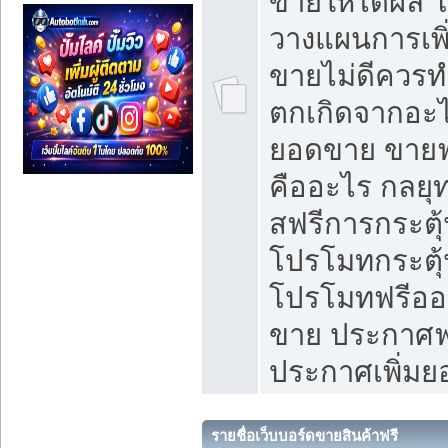
ขายให้ได้ผล 
วางแผนการเพ
ขายไม่ดีควร
ตกเกิดจากอะไ
ยอดขาย ขายฟ
คืออะไร กลยุท
สฟรีการกระต
โปรโมทกระตุ
โปรโมทฟรีออ
ขาย ประกาศฟร
ประกาศเพิ่ม
รายชื่อเว็บบอร์ดขายสินค้าฟรี