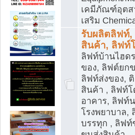
เคมีภัณฑ์อุ
เสริม Chemica
รับผลิตลิฟท์,
สินค้า, ลิฟท
ลิฟท์บ้านไฮดร
ของ, ลิฟต์ยกข
ลิฟท์ส่งของ, ต
สินค้า , ลิฟท์
อาคาร, ลิฟท์
โรงพยาบาล, ล
บรรทุก , ลิฟท
ขนส่งสินค้า