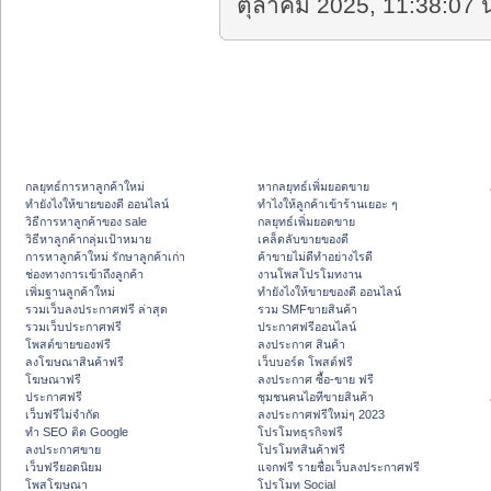
ตุลาคม 2025, 11:38:07 น
กลยุทธ์การหาลูกค้าใหม่
หากลยุทธ์เพิ่มยอดขาย
ทํายังไงให้ขายของดี ออนไลน์
ทําไงให้ลูกค้าเข้าร้านเยอะ ๆ
วิธีการหาลูกค้าของ sale
กลยุทธ์เพิ่มยอดขาย
วิธีหาลูกค้ากลุ่มเป้าหมาย
เคล็ดลับขายของดี
การหาลูกค้าใหม่ รักษาลูกค้าเก่า
ค้าขายไม่ดีทำอย่างไรดี
ช่องทางการเข้าถึงลูกค้า
งานโพสโปรโมทงาน
เพิ่มฐานลูกค้าใหม่
ทํายังไงให้ขายของดี ออนไลน์
รวมเว็บลงประกาศฟรี ล่าสุด
รวม SMFขายสินค้า
รวมเว็บประกาศฟรี
ประกาศฟรีออนไลน์
โพสต์ขายของฟรี
ลงประกาศ สินค้า
ลงโฆษณาสินค้าฟรี
เว็บบอร์ด โพสต์ฟรี
โฆษณาฟรี
ลงประกาศ ซื้อ-ขาย ฟรี
ประกาศฟรี
ชุมชนคนไอทีขายสินค้า
เว็บฟรีไม่จำกัด
ลงประกาศฟรีใหม่ๆ 2023
ทำ SEO ติด Google
โปรโมทธุรกิจฟรี
ลงประกาศขาย
โปรโมทสินค้าฟรี
เว็บฟรียอดนิยม
แจกฟรี รายชื่อเว็บลงประกาศฟรี
โพสโฆษณา
โปรโมท Social