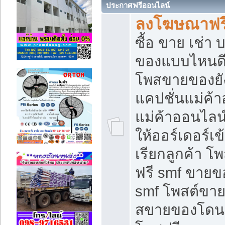
ประกาศฟรีออนไลน์
ลงโฆษณาฟรี 
ซื้อ ขาย เช่า
ของแบบไหนดี
โพสขายของยัง
แคปชั่นแม่ค้
แม่ค้าออนไลน
ให้ออร์เดอร์เข
เรียกลูกค้า โ
ฟรี smf ขายข
smf โพสต์ขาย
สขายของโดนๆ 