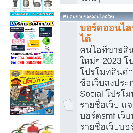
เริ่มต้นขายของออนไลน์ใหม่
บอร์ดออนไลน
ได้
คนไอทีขายสิน
ใหม่ๆ 2023 โ
โปรโมทสินค้า
ชื่อเว็บลงปร
Social โปรโม
รายชื่อเว็บ แ
บอร์ดsmf เว็
รายชื่อเว็บบอ