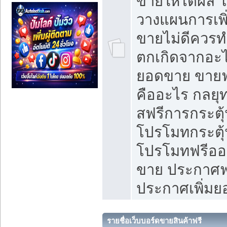
ขายให้ได้ผล 
วางแผนการเพ
ขายไม่ดีควร
ตกเกิดจากอะไ
ยอดขาย ขายฟ
คืออะไร กลยุท
สฟรีการกระต
โปรโมทกระตุ
โปรโมทฟรีออ
ขาย ประกาศฟร
ประกาศเพิ่ม
รายชื่อเว็บบอร์ดขายสินค้าฟรี