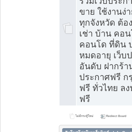
รวมเว็บประกาศ
ขาย ใช้งานง่
ทุกจังหวัด ต้
เช่า บ้าน คอน
คอนโด ที่ดิน 
หมดอายุ เว็บ
อันดับ ฝากร้า
ประกาศฟรี ก
ฟรี ทั่วไทย
ฟรี
ไม่มีกระทู้ใหม่
Redirect Board