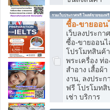
รวมเว็บประกาศฟรี โพสต์ขายของฟรี
ซื้อ-ขายออนไ
เว็บลงประกา
ซื้อ-ขายออนไล
โปรโมทสินค้า บ
พระเครื่อง ท่อง
สำอาง เสื้อผ้า
งาน, ลงประก
ฟรี โปรโมทสิน
เช่า บริการ