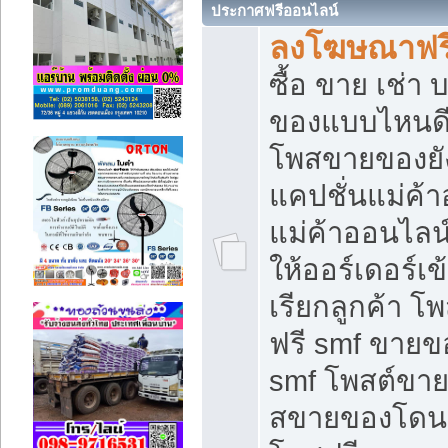
ประกาศฟรีออนไลน์
ลงโฆษณาฟรี 
ซื้อ ขาย เช่า
ของแบบไหนดี
โพสขายของยัง
แคปชั่นแม่ค้
แม่ค้าออนไลน
ให้ออร์เดอร์เข
เรียกลูกค้า โ
ฟรี smf ขายข
smf โพสต์ขาย
สขายของโดนๆ 