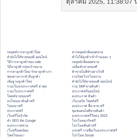
ตุลาคม 2025, 11:38:07 น
กลยุทธ์การหาลูกค้าใหม่
หากลยุทธ์เพิ่มยอดขาย
ทํายังไงให้ขายของดี ออนไลน์
ทําไงให้ลูกค้าเข้าร้านเยอะ ๆ
วิธีการหาลูกค้าของ sale
กลยุทธ์เพิ่มยอดขาย
วิธีหาลูกค้ากลุ่มเป้าหมาย
เคล็ดลับขายของดี
การหาลูกค้าใหม่ รักษาลูกค้าเก่า
ค้าขายไม่ดีทำอย่างไรดี
ช่องทางการเข้าถึงลูกค้า
งานโพสโปรโมทงาน
เพิ่มฐานลูกค้าใหม่
ทํายังไงให้ขายของดี ออนไลน์
รวมเว็บลงประกาศฟรี ล่าสุด
รวม SMFขายสินค้า
รวมเว็บประกาศฟรี
ประกาศฟรีออนไลน์
โพสต์ขายของฟรี
ลงประกาศ สินค้า
ลงโฆษณาสินค้าฟรี
เว็บบอร์ด โพสต์ฟรี
โฆษณาฟรี
ลงประกาศ ซื้อ-ขาย ฟรี
ประกาศฟรี
ชุมชนคนไอทีขายสินค้า
เว็บฟรีไม่จำกัด
ลงประกาศฟรีใหม่ๆ 2023
ทำ SEO ติด Google
โปรโมทธุรกิจฟรี
ลงประกาศขาย
โปรโมทสินค้าฟรี
เว็บฟรียอดนิยม
แจกฟรี รายชื่อเว็บลงประกาศฟรี
โพสโฆษณา
โปรโมท Social