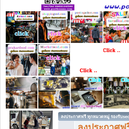
ลงประกาศฟรี ทุกหมวดหมู่ รองรับse
ลงประกาศฟรี