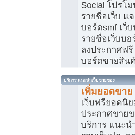
Social โปรโม
รายชื่อเว็บ แ
บอร์ดsmf เว็
รายชื่อเว็บบอ
ลงประกาศฟรี เ
บอร์ดขายสินค
บริการ แนะนำเว็บขายของ
เพิ่มยอดขาย
เว็บฟรียอดน
ประกาศขายข
บริการ แนะนำ