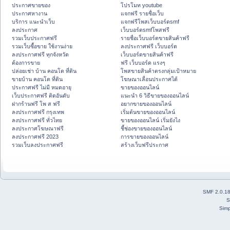
ประกาศขายของ
โปรโมท youtube
ประกาศหางาน
แจกฟรี รายชื่อเว็บ
บริการ แนะนำเว็บ
แจกฟรีโพสเว็บบอร์ดsmf
ลงประกาศ
เว็บบอร์ดsmfโพสฟรี
รวมเว็บประกาศฟรี
รายชื่อเว็บบอร์ดขายสินค้าฟรี
รวมเว็บซื้อขาย ใช้งานง่าย
ลงประกาศฟรี เว็บบอร์ด
ลงประกาศฟรี ทุกจังหวัด
เว็บบอร์ดขายสินค้าฟรี
ต้องการขาย
ฟรี เว็บบอร์ด แรงๆ
ปล่อยเช่า บ้าน คอนโด ที่ดิน
โพสขายสินค้าตรงกลุ่มเป้าหมาย
ขายบ้าน คอนโด ที่ดิน
โฆษณาเลื่อนประกาศได้
ประกาศฟรี ไม่มี หมดอายุ
ขายของออนไลน์
เว็บประกาศฟรี ติดอันดับ
แนะนำ 6 วิธีขายของออนไลน์
ฝากร้านฟรี โพ ส ฟรี
อยากขายของออนไลน์
ลงประกาศฟรี กรุงเทพ
เริ่มต้นขายของออนไลน์
ลงประกาศฟรี ทั่วไทย
ขายของออนไลน์ เริ่มยังไง
ลงประกาศโฆษณาฟรี
ชี้ช่องขายของออนไลน์
ลงประกาศฟรี 2023
การขายของออนไลน์
รวมเว็บลงประกาศฟรี
สร้างเว็บฟรีประกาศ
SMF 2.0.1
S
Simp