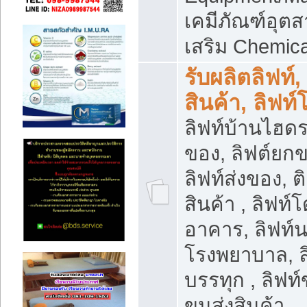
เคมีภัณฑ์อุ
เสริม Chemica
รับผลิตลิฟท์,
สินค้า, ลิฟท
ลิฟท์บ้านไฮดร
ของ, ลิฟต์ยกข
ลิฟท์ส่งของ, ต
สินค้า , ลิฟท์
อาคาร, ลิฟท์
โรงพยาบาล, ล
บรรทุก , ลิฟท
ขนส่งสินค้า