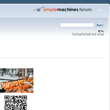
ข่าว:
โปรโมทเว็บไซต์ รับจ้างโพส