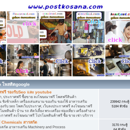
o โพสติดgoogle
สฟรี รองรับSeo และ youtube
, ประกาศฟรี ซื้อขาย ลงโฆษณาฟรี โพสฟรีสินค้า
 ชิงช้าเหล็ก เครื่องเล่นสนาม ของกิน ของใช้ อาหารเสริม
239942 กระทู้
ดิน รองรับ seo โพสเว็บประกาศ, เว็บลงประกาศฟรี ลงโฆษณาฟรี
5184 หัวข้อ
ทสินค้า บ้าน รถ สัตว์เลี้ยง พระเครื่อง ท่องเที่ยว เครื่องสำอาง
ประกาศฟรี ลงโฆษณาฟรี โปรโมทสินค้าฟรี ซื้อ ขาย เช่า บริการ
ี Chemicals สารสกัด
3170 กระทู้
ารสกัด อาหารเสริม Machinery and Process
64 หัวข้อ