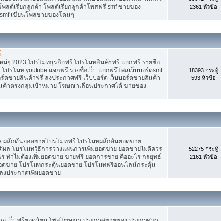
 โพสต์เรียกลูกค้า โพสต์เรียกลูกค้าโพสฟรี smf ขายของ
2361 หัวข้อ
ง smf เขียนโพสขายของโดนๆ
้
ม่ๆ 2023 โปรโมทธุรกิจฟรี โปรโมทสินค้าฟรี แจกฟรี รายชื่อ
 โปรโมท youtube แจกฟรี รายชื่อเว็บ แจกฟรีโพสเว็บบอร์ดsmf
18393 กระทู้
อร์ดขายสินค้าฟรี ลงประกาศฟรี เว็บบอร์ด เว็บบอร์ดขายสินค้า
593 หัวข้อ
สินค้าตรงกลุ่มเป้าหมาย โฆษณาเลื่อนประกาศได้ ขายของ
Tube ผลักดันยอดขายโปรโมทฟรี โปรโมทผลักดันยอดขาย
้ผล โปรโมทวิธีการวางแผนการเพิ่มยอดขาย ยอดขายไม่ดีควร
52275 กระทู้
ร ทำไมต้องเพิ่มยอดขาย ขายฟรี ยอดการขาย คืออะไร กลยุทธ์
2161 หัวข้อ
ยอดขาย โปรโมทกระตุ้นยอดขาย โปรโมทฟรีออนไลน์กระตุ้น
 ลงประกาศเพิ่มยอดขาย
ขาย เว็บฟรียอดนิยม โพสโฆษณา ประกาศขายของ ประกาศหา