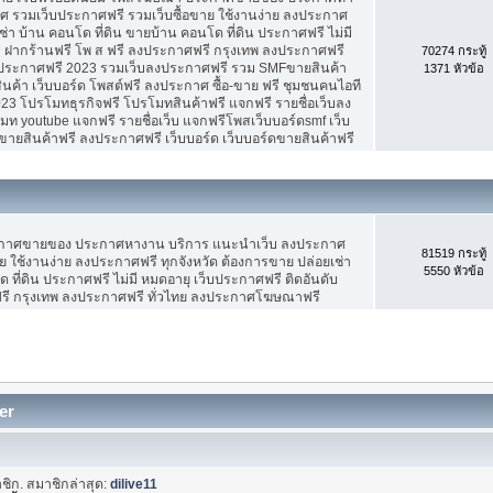
 รวมเว็บประกาศฟรี รวมเว็บซื้อขาย ใช้งานง่าย ลงประกาศ
ช่า บ้าน คอนโด ที่ดิน ขายบ้าน คอนโด ที่ดิน ประกาศฟรี ไม่มี
บ ฝากร้านฟรี โพ ส ฟรี ลงประกาศฟรี กรุงเทพ ลงประกาศฟรี
70274 กระทู้
ประกาศฟรี 2023 รวมเว็บลงประกาศฟรี รวม SMFขายสินค้า
1371 หัวข้อ
ค้า เว็บบอร์ด โพสต์ฟรี ลงประกาศ ซื้อ-ขาย ฟรี ชุมชนคนไอที
3 โปรโมทธุรกิจฟรี โปรโมทสินค้าฟรี แจกฟรี รายชื่อเว็บลง
 youtube แจกฟรี รายชื่อเว็บ แจกฟรีโพสเว็บบอร์ดsmf เว็บ
ขายสินค้าฟรี ลงประกาศฟรี เว็บบอร์ด เว็บบอร์ดขายสินค้าฟรี
ะกาศขายของ ประกาศหางาน บริการ แนะนำเว็บ ลงประกาศ
81519 กระทู้
ย ใช้งานง่าย ลงประกาศฟรี ทุกจังหวัด ต้องการขาย ปล่อยเช่า
5550 หัวข้อ
 ที่ดิน ประกาศฟรี ไม่มี หมดอายุ เว็บประกาศฟรี ติดอันดับ
ฟรี กรุงเทพ ลงประกาศฟรี ทั่วไทย ลงประกาศโฆษณาฟรี
er
ชิก. สมาชิกล่าสุด:
dilive11