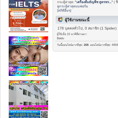
กระทู้ล่าสุด:
"
เครื่องดื่มธัญพืช สูตรพร...
"
(
วั
ดูกระทู้ล่าสุดบนฟอรั่ม
[สถิติอื่นๆ]
ผู้ใช้งานขณะนี้
178 บุคคลทั่วไป, 0 สมาชิก (1 Spider)
ผู้ใช้เมื่อ 15 นาทีที่ผ่านมา:
Baidu
วันนี้ออนไลน์มากที่สุด:
268
. ออนไลน์มากที่สุด: 4959