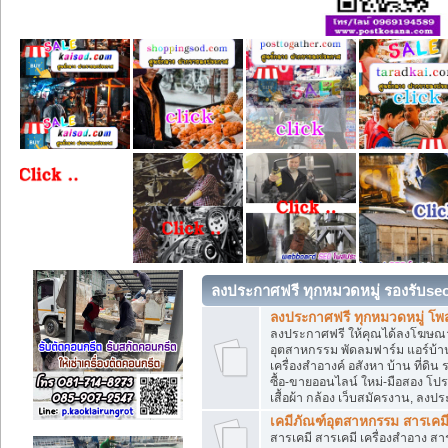
ลงประกาศฟรี ทุกหมวดหมู่ รองรับse
ลงประกาศฟรี ทุกหมวดหมู่ โพ
ลงประกาศฟรี ให้คุณได้ลงโฆษณา
อุตสาหกรรม พัดลมฟาร์ม แอร์บ้าน
เครื่องสำอางค์ อสังหา บ้าน ที่
ซื้อ-ขายออนไลน์ ใหม่-มือสอง โปรโม
เสื้อผ้า กล้อง เว็บสมัครงาน, ลง
เคมีภัณฑ์อุตสาหกรรม สารเคม
สารเคมี สารเคมี เครื่องสำอาง ส