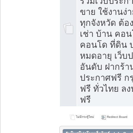
รวมเว็บประกาศ
ขาย ใช้งานง่
ทุกจังหวัด ต้
เช่า บ้าน คอน
คอนโด ที่ดิน 
หมดอายุ เว็บ
อันดับ ฝากร้า
ประกาศฟรี ก
ฟรี ทั่วไทย
ฟรี
ไม่มีกระทู้ใหม่
Redirect Board