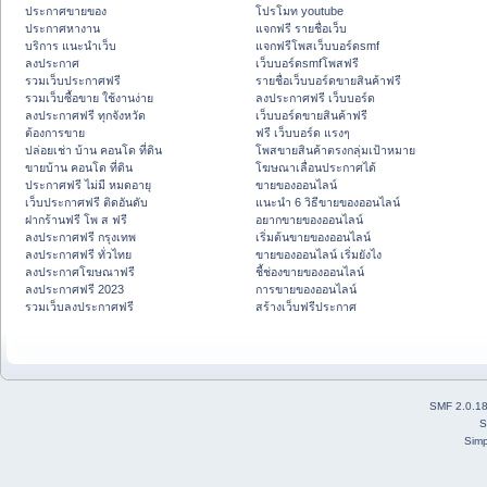
ประกาศขายของ
โปรโมท youtube
ประกาศหางาน
แจกฟรี รายชื่อเว็บ
บริการ แนะนำเว็บ
แจกฟรีโพสเว็บบอร์ดsmf
ลงประกาศ
เว็บบอร์ดsmfโพสฟรี
รวมเว็บประกาศฟรี
รายชื่อเว็บบอร์ดขายสินค้าฟรี
รวมเว็บซื้อขาย ใช้งานง่าย
ลงประกาศฟรี เว็บบอร์ด
ลงประกาศฟรี ทุกจังหวัด
เว็บบอร์ดขายสินค้าฟรี
ต้องการขาย
ฟรี เว็บบอร์ด แรงๆ
ปล่อยเช่า บ้าน คอนโด ที่ดิน
โพสขายสินค้าตรงกลุ่มเป้าหมาย
ขายบ้าน คอนโด ที่ดิน
โฆษณาเลื่อนประกาศได้
ประกาศฟรี ไม่มี หมดอายุ
ขายของออนไลน์
เว็บประกาศฟรี ติดอันดับ
แนะนำ 6 วิธีขายของออนไลน์
ฝากร้านฟรี โพ ส ฟรี
อยากขายของออนไลน์
ลงประกาศฟรี กรุงเทพ
เริ่มต้นขายของออนไลน์
ลงประกาศฟรี ทั่วไทย
ขายของออนไลน์ เริ่มยังไง
ลงประกาศโฆษณาฟรี
ชี้ช่องขายของออนไลน์
ลงประกาศฟรี 2023
การขายของออนไลน์
รวมเว็บลงประกาศฟรี
สร้างเว็บฟรีประกาศ
SMF 2.0.1
S
Simp