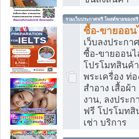
รวมเว็บประกาศฟรี โพสต์ขายของฟรี
ซื้อ-ขายออนไ
เว็บลงประกา
ซื้อ-ขายออนไล
โปรโมทสินค้า บ
พระเครื่อง ท่อง
สำอาง เสื้อผ้า
งาน, ลงประก
ฟรี โปรโมทสิน
เช่า บริการ