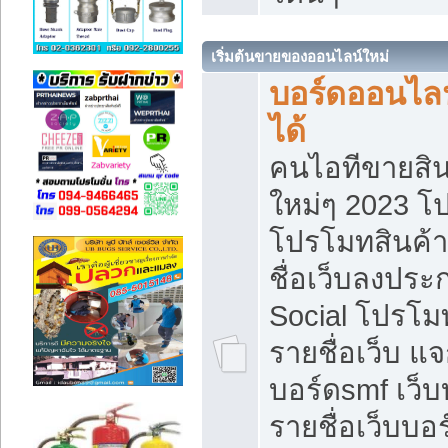
เริ่มต้นขายของออนไลน์ใหม่
บอร์ดออนไลน
ได้
คนไอทีขายสิน
ใหม่ๆ 2023 โ
โปรโมทสินค้า
ชื่อเว็บลงปร
Social โปรโม
รายชื่อเว็บ แ
บอร์ดsmf เว็
รายชื่อเว็บบอ