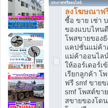
ประกาศฟรีออนไลน์
ลงโฆษณาฟรี 
ซื้อ ขาย เช่า
ของแบบไหนดี
โพสขายของยัง
แคปชั่นแม่ค้
แม่ค้าออนไลน
ให้ออร์เดอร์เข
เรียกลูกค้า โ
ฟรี smf ขายข
smf โพสต์ขาย
สขายของโดนๆ 