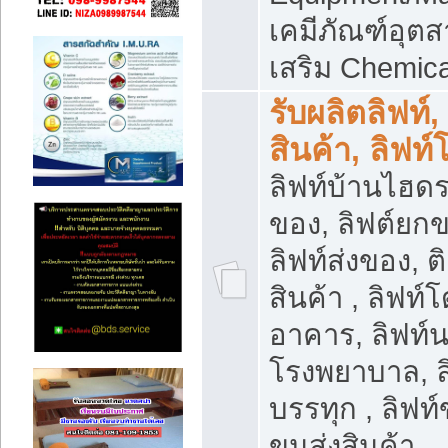
เคมีภัณฑ์อุ
เสริม Chemica
รับผลิตลิฟท์,
สินค้า, ลิฟท
ลิฟท์บ้านไฮดร
ของ, ลิฟต์ยกข
ลิฟท์ส่งของ, ต
สินค้า , ลิฟท์
อาคาร, ลิฟท์
โรงพยาบาล, ล
บรรทุก , ลิฟท
ขนส่งสินค้า