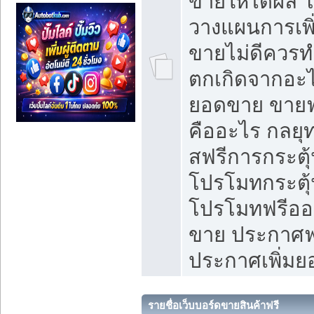
ขายให้ได้ผล 
วางแผนการเพ
ขายไม่ดีควร
ตกเกิดจากอะไ
ยอดขาย ขายฟ
คืออะไร กลยุท
สฟรีการกระต
โปรโมทกระตุ
โปรโมทฟรีออ
ขาย ประกาศฟร
ประกาศเพิ่ม
รายชื่อเว็บบอร์ดขายสินค้าฟรี