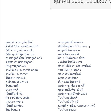
ตุลาคม 2025, 11:38:07 น
กลยุทธ์การหาลูกค้าใหม่
หากลยุทธ์เพิ่มยอดขาย
ทํายังไงให้ขายของดี ออนไลน์
ทําไงให้ลูกค้าเข้าร้านเยอะ ๆ
วิธีการหาลูกค้าของ sale
กลยุทธ์เพิ่มยอดขาย
วิธีหาลูกค้ากลุ่มเป้าหมาย
เคล็ดลับขายของดี
การหาลูกค้าใหม่ รักษาลูกค้าเก่า
ค้าขายไม่ดีทำอย่างไรดี
ช่องทางการเข้าถึงลูกค้า
งานโพสโปรโมทงาน
เพิ่มฐานลูกค้าใหม่
ทํายังไงให้ขายของดี ออนไลน์
รวมเว็บลงประกาศฟรี ล่าสุด
รวม SMFขายสินค้า
รวมเว็บประกาศฟรี
ประกาศฟรีออนไลน์
โพสต์ขายของฟรี
ลงประกาศ สินค้า
ลงโฆษณาสินค้าฟรี
เว็บบอร์ด โพสต์ฟรี
โฆษณาฟรี
ลงประกาศ ซื้อ-ขาย ฟรี
ประกาศฟรี
ชุมชนคนไอทีขายสินค้า
เว็บฟรีไม่จำกัด
ลงประกาศฟรีใหม่ๆ 2023
ทำ SEO ติด Google
โปรโมทธุรกิจฟรี
ลงประกาศขาย
โปรโมทสินค้าฟรี
เว็บฟรียอดนิยม
แจกฟรี รายชื่อเว็บลงประกาศฟรี
โพสโฆษณา
โปรโมท Social