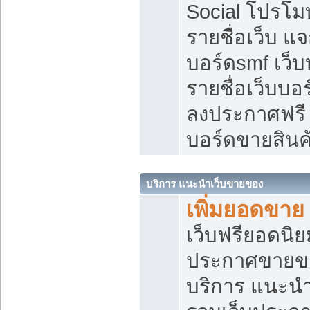
Social โปรโม
รายชื่อเว็บ แ
บอร์ดsmf เว็
รายชื่อเว็บบอ
ลงประกาศฟรี เ
บอร์ดขายสินค
บริการ แนะนำเว็บขายของ
เพิ่มยอดขาย
เว็บฟรียอดน
ประกาศขายข
บริการ แนะนำ