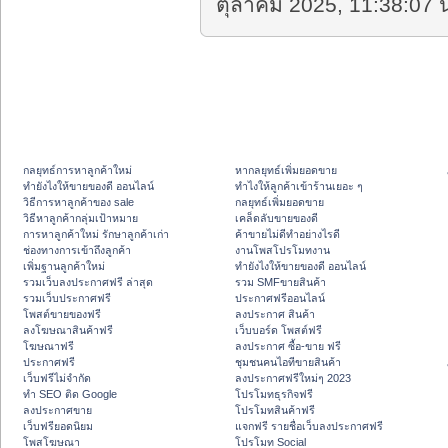
ตุลาคม 2025, 11:38:07 น
กลยุทธ์การหาลูกค้าใหม่
หากลยุทธ์เพิ่มยอดขาย
ทํายังไงให้ขายของดี ออนไลน์
ทําไงให้ลูกค้าเข้าร้านเยอะ ๆ
วิธีการหาลูกค้าของ sale
กลยุทธ์เพิ่มยอดขาย
วิธีหาลูกค้ากลุ่มเป้าหมาย
เคล็ดลับขายของดี
การหาลูกค้าใหม่ รักษาลูกค้าเก่า
ค้าขายไม่ดีทำอย่างไรดี
ช่องทางการเข้าถึงลูกค้า
งานโพสโปรโมทงาน
เพิ่มฐานลูกค้าใหม่
ทํายังไงให้ขายของดี ออนไลน์
รวมเว็บลงประกาศฟรี ล่าสุด
รวม SMFขายสินค้า
รวมเว็บประกาศฟรี
ประกาศฟรีออนไลน์
โพสต์ขายของฟรี
ลงประกาศ สินค้า
ลงโฆษณาสินค้าฟรี
เว็บบอร์ด โพสต์ฟรี
โฆษณาฟรี
ลงประกาศ ซื้อ-ขาย ฟรี
ประกาศฟรี
ชุมชนคนไอทีขายสินค้า
เว็บฟรีไม่จำกัด
ลงประกาศฟรีใหม่ๆ 2023
ทำ SEO ติด Google
โปรโมทธุรกิจฟรี
ลงประกาศขาย
โปรโมทสินค้าฟรี
เว็บฟรียอดนิยม
แจกฟรี รายชื่อเว็บลงประกาศฟรี
โพสโฆษณา
โปรโมท Social