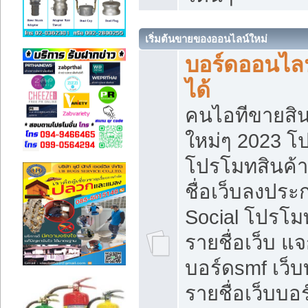
เริ่มต้นขายของออนไลน์ใหม่
บอร์ดออนไลน
ได้
คนไอทีขายสิน
ใหม่ๆ 2023 โ
โปรโมทสินค้า
ชื่อเว็บลงปร
Social โปรโม
รายชื่อเว็บ แ
บอร์ดsmf เว็
รายชื่อเว็บบอ