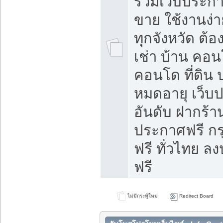
รวมเว็บประกาศ
ขาย ใช้งานง่
ทุกจังหวัด ต้
เช่า บ้าน คอน
คอนโด ที่ดิน 
หมดอายุ เว็บ
อันดับ ฝากร้า
ประกาศฟรี ก
ฟรี ทั่วไทย
ฟรี
ไม่มีกระทู้ใหม่
Redirect Board