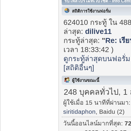
รับโพสโปรโมทเว็บไซต์ - Info Cent
สถิติการใช้งานฟอรั่ม
624010 กระทู้ ใน 48
ล่าสุด:
dilive11
กระทู้ล่าสุด:
"
Re: เรี
เวลา 18:33:42 )
ดูกระทู้ล่าสุดบนฟอรั่ม
[สถิติอื่นๆ]
ผู้ใช้งานขณะนี้
248 บุคคลทั่วไป, 1
ผู้ใช้เมื่อ 15 นาทีที่ผ่านมา:
siritidaphon
, Baidu (2)
วันนี้ออนไลน์มากที่สุด:
7