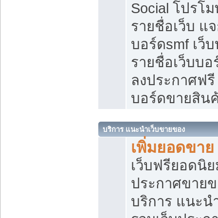
Social โปรโม
รายชื่อเว็บ แ
บอร์ดsmf เว็
รายชื่อเว็บบอ
ลงประกาศฟรี เ
บอร์ดขายสินค
บริการ แนะนำเว็บขายของ
เพิ่มยอดขาย
เว็บฟรียอดน
ประกาศขายข
บริการ แนะนำ