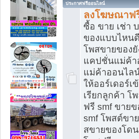
ประกาศฟรีออนไลน์
ลงโฆษณาฟรี 
ซื้อ ขาย เช่า
ของแบบไหนดี
โพสขายของยัง
แคปชั่นแม่ค้
แม่ค้าออนไลน
ให้ออร์เดอร์เข
เรียกลูกค้า โ
ฟรี smf ขายข
smf โพสต์ขาย
สขายของโดนๆ 