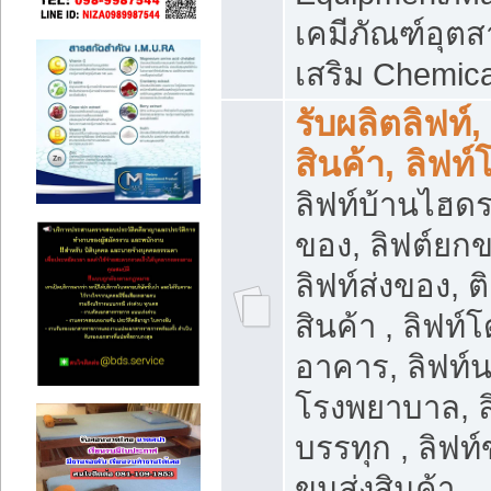
เคมีภัณฑ์อุ
เสริม Chemica
รับผลิตลิฟท์,
สินค้า, ลิฟท
ลิฟท์บ้านไฮดร
ของ, ลิฟต์ยกข
ลิฟท์ส่งของ, ต
สินค้า , ลิฟท์
อาคาร, ลิฟท์
โรงพยาบาล, ล
บรรทุก , ลิฟท
ขนส่งสินค้า