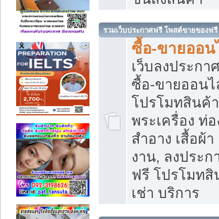
รวมเว็บประกาศฟรี โพสต์ขายของฟรี
ซื้อ-ขายออนไ
เว็บลงประกา
ซื้อ-ขายออนไล
โปรโมทสินค้า บ
พระเครื่อง ท่อง
สำอาง เสื้อผ้า
งาน, ลงประก
ฟรี โปรโมทสิน
เช่า บริการ