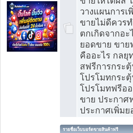
ขายให้ได้ผล 
วางแผนการเพ
ขายไม่ดีควร
ตกเกิดจากอะไ
ยอดขาย ขายฟ
คืออะไร กลยุท
สฟรีการกระต
โปรโมทกระตุ
โปรโมทฟรีออ
ขาย ประกาศฟร
ประกาศเพิ่ม
รายชื่อเว็บบอร์ดขายสินค้าฟรี