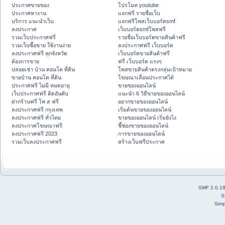
ประกาศขายของ
โปรโมท youtube
ประกาศหางาน
แจกฟรี รายชื่อเว็บ
บริการ แนะนำเว็บ
แจกฟรีโพสเว็บบอร์ดsmf
ลงประกาศ
เว็บบอร์ดsmfโพสฟรี
รวมเว็บประกาศฟรี
รายชื่อเว็บบอร์ดขายสินค้าฟรี
รวมเว็บซื้อขาย ใช้งานง่าย
ลงประกาศฟรี เว็บบอร์ด
ลงประกาศฟรี ทุกจังหวัด
เว็บบอร์ดขายสินค้าฟรี
ต้องการขาย
ฟรี เว็บบอร์ด แรงๆ
ปล่อยเช่า บ้าน คอนโด ที่ดิน
โพสขายสินค้าตรงกลุ่มเป้าหมาย
ขายบ้าน คอนโด ที่ดิน
โฆษณาเลื่อนประกาศได้
ประกาศฟรี ไม่มี หมดอายุ
ขายของออนไลน์
เว็บประกาศฟรี ติดอันดับ
แนะนำ 6 วิธีขายของออนไลน์
ฝากร้านฟรี โพ ส ฟรี
อยากขายของออนไลน์
ลงประกาศฟรี กรุงเทพ
เริ่มต้นขายของออนไลน์
ลงประกาศฟรี ทั่วไทย
ขายของออนไลน์ เริ่มยังไง
ลงประกาศโฆษณาฟรี
ชี้ช่องขายของออนไลน์
ลงประกาศฟรี 2023
การขายของออนไลน์
รวมเว็บลงประกาศฟรี
สร้างเว็บฟรีประกาศ
SMF 2.0.1
S
Simp