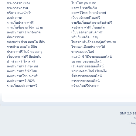
ประกาศขายของ
โปรโมท youtube
ประกาศหางาน
แจกฟรี รายชื่อเว็บ
บริการ แนะนำเว็บ
แจกฟรีโพสเว็บบอร์ดsmf
ลงประกาศ
เว็บบอร์ดsmfโพสฟรี
รวมเว็บประกาศฟรี
รายชื่อเว็บบอร์ดขายสินค้าฟรี
รวมเว็บซื้อขาย ใช้งานง่าย
ลงประกาศฟรี เว็บบอร์ด
ลงประกาศฟรี ทุกจังหวัด
เว็บบอร์ดขายสินค้าฟรี
ต้องการขาย
ฟรี เว็บบอร์ด แรงๆ
ปล่อยเช่า บ้าน คอนโด ที่ดิน
โพสขายสินค้าตรงกลุ่มเป้าหมาย
ขายบ้าน คอนโด ที่ดิน
โฆษณาเลื่อนประกาศได้
ประกาศฟรี ไม่มี หมดอายุ
ขายของออนไลน์
เว็บประกาศฟรี ติดอันดับ
แนะนำ 6 วิธีขายของออนไลน์
ฝากร้านฟรี โพ ส ฟรี
อยากขายของออนไลน์
ลงประกาศฟรี กรุงเทพ
เริ่มต้นขายของออนไลน์
ลงประกาศฟรี ทั่วไทย
ขายของออนไลน์ เริ่มยังไง
ลงประกาศโฆษณาฟรี
ชี้ช่องขายของออนไลน์
ลงประกาศฟรี 2023
การขายของออนไลน์
รวมเว็บลงประกาศฟรี
สร้างเว็บฟรีประกาศ
SMF 2.0.1
S
Simp