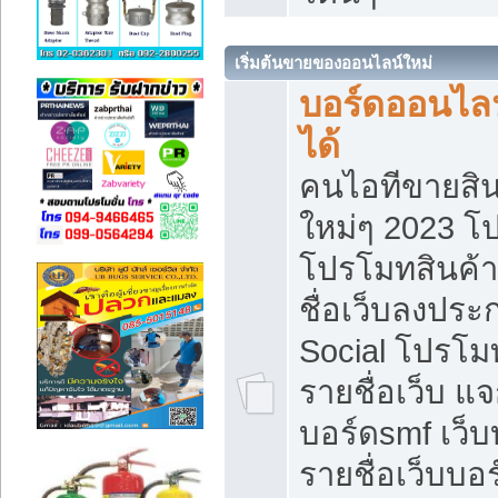
เริ่มต้นขายของออนไลน์ใหม่
บอร์ดออนไลน
ได้
คนไอทีขายสิน
ใหม่ๆ 2023 โ
โปรโมทสินค้า
ชื่อเว็บลงปร
Social โปรโม
รายชื่อเว็บ แ
บอร์ดsmf เว็
รายชื่อเว็บบอ