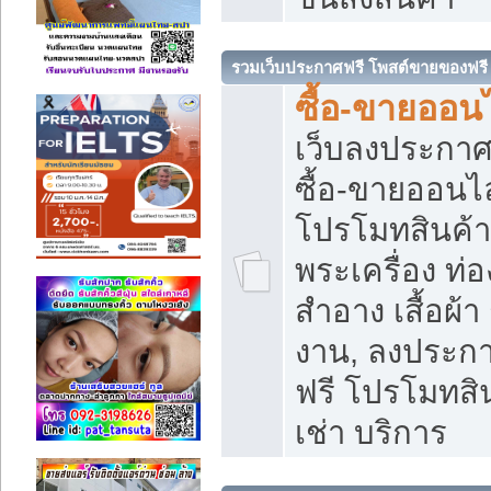
รวมเว็บประกาศฟรี โพสต์ขายของฟรี
ซื้อ-ขายออนไ
เว็บลงประกา
ซื้อ-ขายออนไล
โปรโมทสินค้า บ
พระเครื่อง ท่อง
สำอาง เสื้อผ้า
งาน, ลงประก
ฟรี โปรโมทสิน
เช่า บริการ