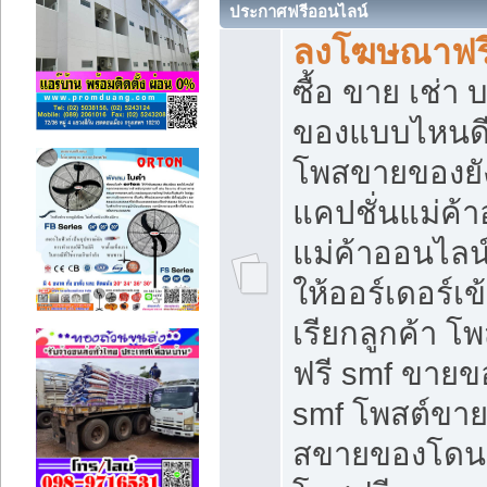
ประกาศฟรีออนไลน์
ลงโฆษณาฟรี 
ซื้อ ขาย เช่า
ของแบบไหนดี
โพสขายของยัง
แคปชั่นแม่ค้
แม่ค้าออนไลน
ให้ออร์เดอร์เข
เรียกลูกค้า โ
ฟรี smf ขายข
smf โพสต์ขาย
สขายของโดนๆ 