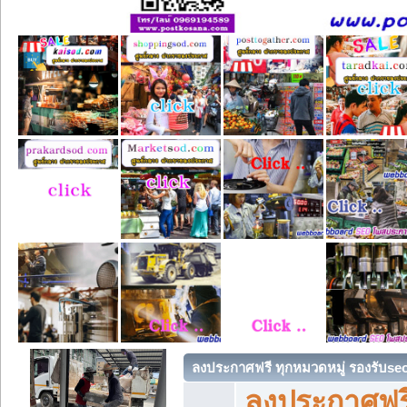
ลงประกาศฟรี ทุกหมวดหมู่ รองรับse
ลงประกาศฟรี