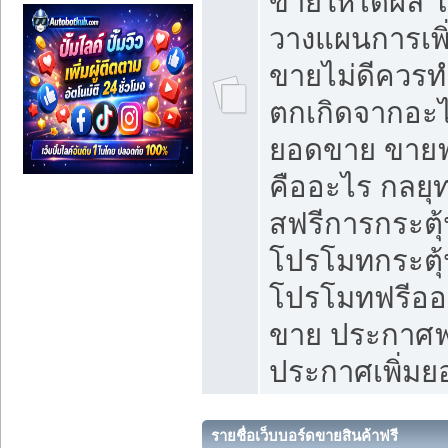
ขายให้ได้ผล 
วางแผนการเพ
ขายไม่ดีควร
ตกเกิดจากอะไ
ยอดขาย ขายฟ
คืออะไร กลยุท
สฟรีการกระต
โปรโมทกระตุ
โปรโมทฟรีออ
ขาย ประกาศฟร
ประกาศเพิ่ม
รายชื่อเว็บบอร์ดขายสินค้าฟรี