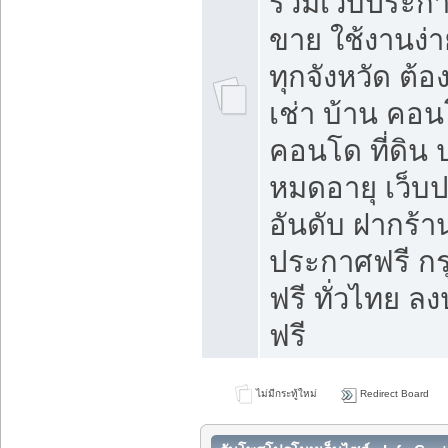
รวมเว็บประกาศ
ขาย ใช้งานง่
ทุกจังหวัด ต้
เช่า บ้าน คอน
คอนโด ที่ดิน 
หมดอายุ เว็บ
อันดับ ฝากร้า
ประกาศฟรี ก
ฟรี ทั่วไทย
ฟรี
ไม่มีกระทู้ใหม่
Redirect Board