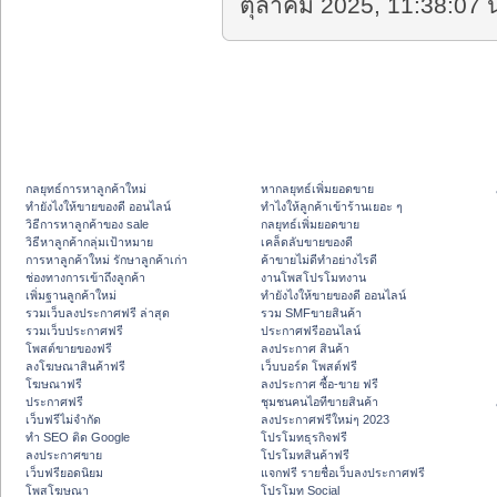
ตุลาคม 2025, 11:38:07 น
กลยุทธ์การหาลูกค้าใหม่
หากลยุทธ์เพิ่มยอดขาย
ทํายังไงให้ขายของดี ออนไลน์
ทําไงให้ลูกค้าเข้าร้านเยอะ ๆ
วิธีการหาลูกค้าของ sale
กลยุทธ์เพิ่มยอดขาย
วิธีหาลูกค้ากลุ่มเป้าหมาย
เคล็ดลับขายของดี
การหาลูกค้าใหม่ รักษาลูกค้าเก่า
ค้าขายไม่ดีทำอย่างไรดี
ช่องทางการเข้าถึงลูกค้า
งานโพสโปรโมทงาน
เพิ่มฐานลูกค้าใหม่
ทํายังไงให้ขายของดี ออนไลน์
รวมเว็บลงประกาศฟรี ล่าสุด
รวม SMFขายสินค้า
รวมเว็บประกาศฟรี
ประกาศฟรีออนไลน์
โพสต์ขายของฟรี
ลงประกาศ สินค้า
ลงโฆษณาสินค้าฟรี
เว็บบอร์ด โพสต์ฟรี
โฆษณาฟรี
ลงประกาศ ซื้อ-ขาย ฟรี
ประกาศฟรี
ชุมชนคนไอทีขายสินค้า
เว็บฟรีไม่จำกัด
ลงประกาศฟรีใหม่ๆ 2023
ทำ SEO ติด Google
โปรโมทธุรกิจฟรี
ลงประกาศขาย
โปรโมทสินค้าฟรี
เว็บฟรียอดนิยม
แจกฟรี รายชื่อเว็บลงประกาศฟรี
โพสโฆษณา
โปรโมท Social