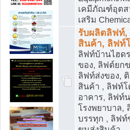
เคมีภัณฑ์อุ
เสริม Chemica
รับผลิตลิฟท์,
สินค้า, ลิฟท
ลิฟท์บ้านไฮดร
ของ, ลิฟต์ยกข
ลิฟท์ส่งของ, ต
สินค้า , ลิฟท์
อาคาร, ลิฟท์
โรงพยาบาล, ล
บรรทุก , ลิฟท
ขนส่งสินค้า