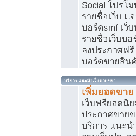
Social โปรโม
รายชื่อเว็บ แ
บอร์ดsmf เว็
รายชื่อเว็บบอ
ลงประกาศฟรี เ
บอร์ดขายสินค
บริการ แนะนำเว็บขายของ
เพิ่มยอดขาย
เว็บฟรียอดน
ประกาศขายข
บริการ แนะนำ