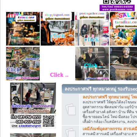
ลงประกาศฟรี ทุกหมวดหมู่ รองรับse
ลงประกาศฟรี ทุกหมวดหมู่ โพ
ลงประกาศฟรี ให้คุณได้ลงโฆษณา
อุตสาหกรรม พัดลมฟาร์ม แอร์บ้าน
เครื่องสำอางค์ อสังหา บ้าน ที่
ซื้อ-ขายออนไลน์ ใหม่-มือสอง โปรโม
เสื้อผ้า กล้อง เว็บสมัครงาน, ลง
เคมีภัณฑ์อุตสาหกรรม สารเคม
สารเคมี สารเคมี เครื่องสำอาง ส