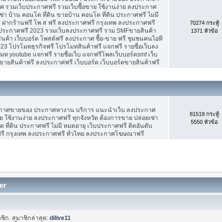
 รวมเว็บประกาศฟรี รวมเว็บซื้อขาย ใช้งานง่าย ลงประกาศ
ช่า บ้าน คอนโด ที่ดิน ขายบ้าน คอนโด ที่ดิน ประกาศฟรี ไม่มี
บ ฝากร้านฟรี โพ ส ฟรี ลงประกาศฟรี กรุงเทพ ลงประกาศฟรี
70274 กระทู้
ประกาศฟรี 2023 รวมเว็บลงประกาศฟรี รวม SMFขายสินค้า
1371 หัวข้อ
ค้า เว็บบอร์ด โพสต์ฟรี ลงประกาศ ซื้อ-ขาย ฟรี ชุมชนคนไอที
3 โปรโมทธุรกิจฟรี โปรโมทสินค้าฟรี แจกฟรี รายชื่อเว็บลง
 youtube แจกฟรี รายชื่อเว็บ แจกฟรีโพสเว็บบอร์ดsmf เว็บ
ขายสินค้าฟรี ลงประกาศฟรี เว็บบอร์ด เว็บบอร์ดขายสินค้าฟรี
ะกาศขายของ ประกาศหางาน บริการ แนะนำเว็บ ลงประกาศ
81519 กระทู้
ย ใช้งานง่าย ลงประกาศฟรี ทุกจังหวัด ต้องการขาย ปล่อยเช่า
5550 หัวข้อ
 ที่ดิน ประกาศฟรี ไม่มี หมดอายุ เว็บประกาศฟรี ติดอันดับ
ฟรี กรุงเทพ ลงประกาศฟรี ทั่วไทย ลงประกาศโฆษณาฟรี
er
ชิก. สมาชิกล่าสุด:
dilive11