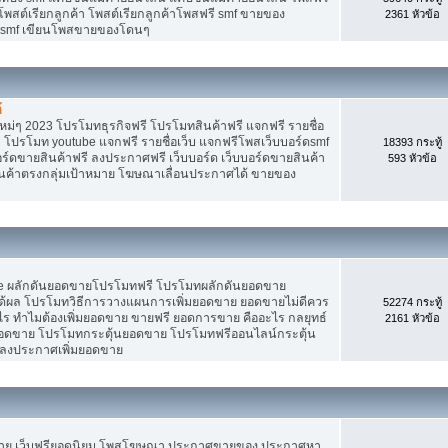
 โพสต์เรียกลูกค้า โพสต์เรียกลูกค้าโพสฟรี smf ขายของ
2361 หัวข้อ
ง smf เขียนโพสขายของโดนๆ
้
ม่ๆ 2023 โปรโมทธุรกิจฟรี โปรโมทสินค้าฟรี แจกฟรี รายชื่อ
 โปรโมท youtube แจกฟรี รายชื่อเว็บ แจกฟรีโพสเว็บบอร์ดsmf
18393 กระทู้
อร์ดขายสินค้าฟรี ลงประกาศฟรี เว็บบอร์ด เว็บบอร์ดขายสินค้า
593 หัวข้อ
สินค้าตรงกลุ่มเป้าหมาย โฆษณาเลื่อนประกาศได้ ขายของ
Tube ผลักดันยอดขายโปรโมทฟรี โปรโมทผลักดันยอดขาย
้ผล โปรโมทวิธีการวางแผนการเพิ่มยอดขาย ยอดขายไม่ดีควร
52274 กระทู้
ร ทำไมต้องเพิ่มยอดขาย ขายฟรี ยอดการขาย คืออะไร กลยุทธ์
2161 หัวข้อ
ยอดขาย โปรโมทกระตุ้นยอดขาย โปรโมทฟรีออนไลน์กระตุ้น
 ลงประกาศเพิ่มยอดขาย
ขาย เว็บฟรียอดนิยม โพสโฆษณา ประกาศขายของ ประกาศหา