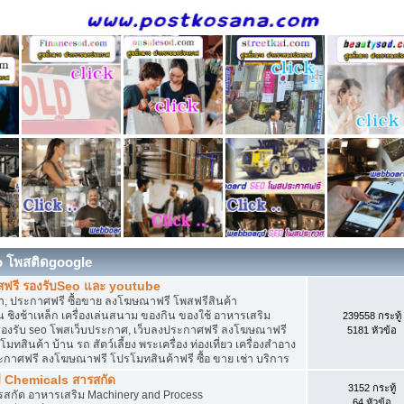
o โพสติดgoogle
สฟรี รองรับSeo และ youtube
, ประกาศฟรี ซื้อขาย ลงโฆษณาฟรี โพสฟรีสินค้า
 ชิงช้าเหล็ก เครื่องเล่นสนาม ของกิน ของใช้ อาหารเสริม
239558 กระทู้
ดิน รองรับ seo โพสเว็บประกาศ, เว็บลงประกาศฟรี ลงโฆษณาฟรี
5181 หัวข้อ
ทสินค้า บ้าน รถ สัตว์เลี้ยง พระเครื่อง ท่องเที่ยว เครื่องสำอาง
ประกาศฟรี ลงโฆษณาฟรี โปรโมทสินค้าฟรี ซื้อ ขาย เช่า บริการ
ี Chemicals สารสกัด
3152 กระทู้
ารสกัด อาหารเสริม Machinery and Process
64 หัวข้อ