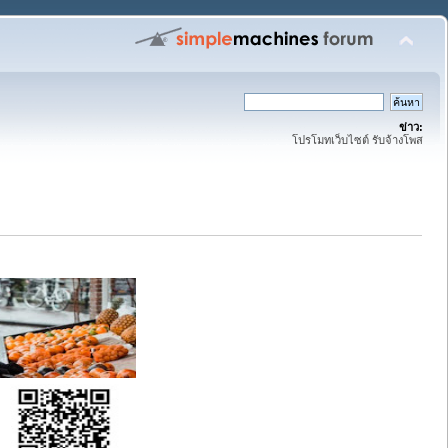
ข่าว:
โปรโมทเว็บไซต์ รับจ้างโพส