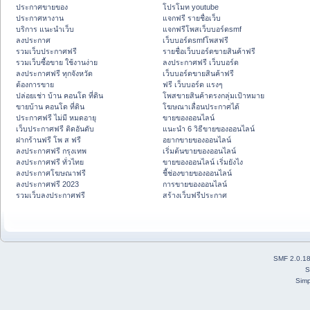
ประกาศขายของ
โปรโมท youtube
ประกาศหางาน
แจกฟรี รายชื่อเว็บ
บริการ แนะนำเว็บ
แจกฟรีโพสเว็บบอร์ดsmf
ลงประกาศ
เว็บบอร์ดsmfโพสฟรี
รวมเว็บประกาศฟรี
รายชื่อเว็บบอร์ดขายสินค้าฟรี
รวมเว็บซื้อขาย ใช้งานง่าย
ลงประกาศฟรี เว็บบอร์ด
ลงประกาศฟรี ทุกจังหวัด
เว็บบอร์ดขายสินค้าฟรี
ต้องการขาย
ฟรี เว็บบอร์ด แรงๆ
ปล่อยเช่า บ้าน คอนโด ที่ดิน
โพสขายสินค้าตรงกลุ่มเป้าหมาย
ขายบ้าน คอนโด ที่ดิน
โฆษณาเลื่อนประกาศได้
ประกาศฟรี ไม่มี หมดอายุ
ขายของออนไลน์
เว็บประกาศฟรี ติดอันดับ
แนะนำ 6 วิธีขายของออนไลน์
ฝากร้านฟรี โพ ส ฟรี
อยากขายของออนไลน์
ลงประกาศฟรี กรุงเทพ
เริ่มต้นขายของออนไลน์
ลงประกาศฟรี ทั่วไทย
ขายของออนไลน์ เริ่มยังไง
ลงประกาศโฆษณาฟรี
ชี้ช่องขายของออนไลน์
ลงประกาศฟรี 2023
การขายของออนไลน์
รวมเว็บลงประกาศฟรี
สร้างเว็บฟรีประกาศ
SMF 2.0.1
S
Simp