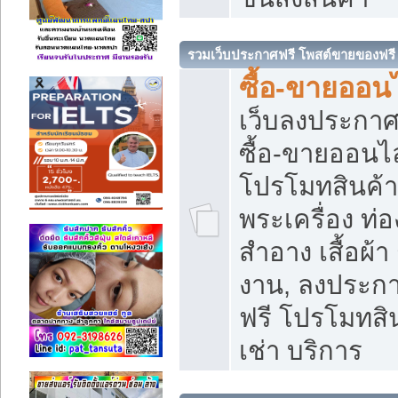
รวมเว็บประกาศฟรี โพสต์ขายของฟรี
ซื้อ-ขายออนไ
เว็บลงประกา
ซื้อ-ขายออนไล
โปรโมทสินค้า บ
พระเครื่อง ท่อง
สำอาง เสื้อผ้า
งาน, ลงประก
ฟรี โปรโมทสิน
เช่า บริการ