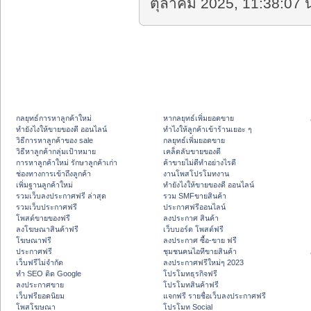
ตุลาคม 2025, 11:38:07 น
กลยุทธ์การหาลูกค้าใหม่
หากลยุทธ์เพิ่มยอดขาย
ทํายังไงให้ขายของดี ออนไลน์
ทําไงให้ลูกค้าเข้าร้านเยอะ ๆ
วิธีการหาลูกค้าของ sale
กลยุทธ์เพิ่มยอดขาย
วิธีหาลูกค้ากลุ่มเป้าหมาย
เคล็ดลับขายของดี
การหาลูกค้าใหม่ รักษาลูกค้าเก่า
ค้าขายไม่ดีทำอย่างไรดี
ช่องทางการเข้าถึงลูกค้า
งานโพสโปรโมทงาน
เพิ่มฐานลูกค้าใหม่
ทํายังไงให้ขายของดี ออนไลน์
รวมเว็บลงประกาศฟรี ล่าสุด
รวม SMFขายสินค้า
รวมเว็บประกาศฟรี
ประกาศฟรีออนไลน์
โพสต์ขายของฟรี
ลงประกาศ สินค้า
ลงโฆษณาสินค้าฟรี
เว็บบอร์ด โพสต์ฟรี
โฆษณาฟรี
ลงประกาศ ซื้อ-ขาย ฟรี
ประกาศฟรี
ชุมชนคนไอทีขายสินค้า
เว็บฟรีไม่จำกัด
ลงประกาศฟรีใหม่ๆ 2023
ทำ SEO ติด Google
โปรโมทธุรกิจฟรี
ลงประกาศขาย
โปรโมทสินค้าฟรี
เว็บฟรียอดนิยม
แจกฟรี รายชื่อเว็บลงประกาศฟรี
โพสโฆษณา
โปรโมท Social