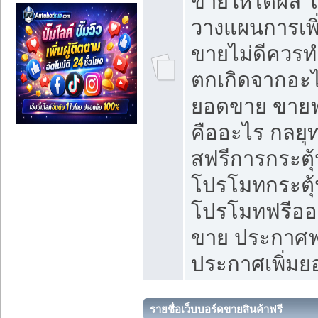
ขายให้ได้ผล 
วางแผนการเพ
ขายไม่ดีควร
ตกเกิดจากอะไ
ยอดขาย ขายฟ
คืออะไร กลยุท
สฟรีการกระต
โปรโมทกระตุ
โปรโมทฟรีออ
ขาย ประกาศฟร
ประกาศเพิ่ม
รายชื่อเว็บบอร์ดขายสินค้าฟรี