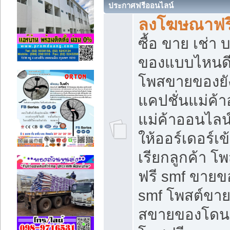
ประกาศฟรีออนไลน์
ลงโฆษณาฟรี 
ซื้อ ขาย เช่า
ของแบบไหนดี
โพสขายของยัง
แคปชั่นแม่ค้
แม่ค้าออนไลน
ให้ออร์เดอร์เข
เรียกลูกค้า โ
ฟรี smf ขายข
smf โพสต์ขาย
สขายของโดนๆ 