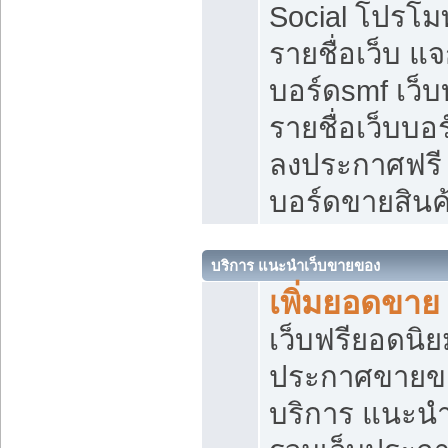
Social โปรโม
รายชื่อเว็บ แ
บอร์ดsmf เว็
รายชื่อเว็บบอ
ลงประกาศฟรี เ
บอร์ดขายสินค
บริการ แนะนำเว็บขายของ
เพิ่มยอดขาย
เว็บฟรียอดน
ประกาศขายข
บริการ แนะนำ