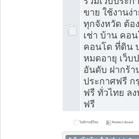
รวมเว็บประกาศ
ขาย ใช้งานง่
ทุกจังหวัด ต้
เช่า บ้าน คอน
คอนโด ที่ดิน 
หมดอายุ เว็บ
อันดับ ฝากร้า
ประกาศฟรี ก
ฟรี ทั่วไทย
ฟรี
ไม่มีกระทู้ใหม่
Redirect Board