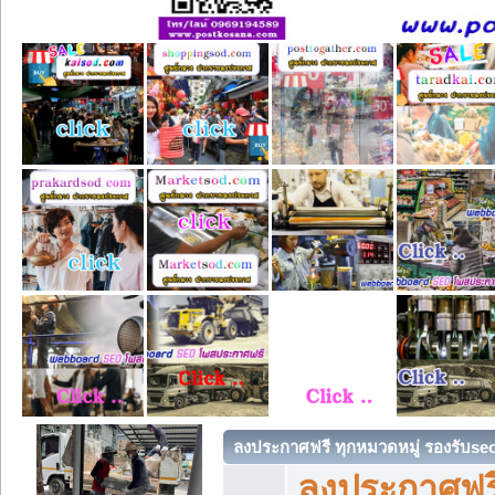
ลงประกาศฟรี ทุกหมวดหมู่ รองรับse
ลงประกาศฟรี