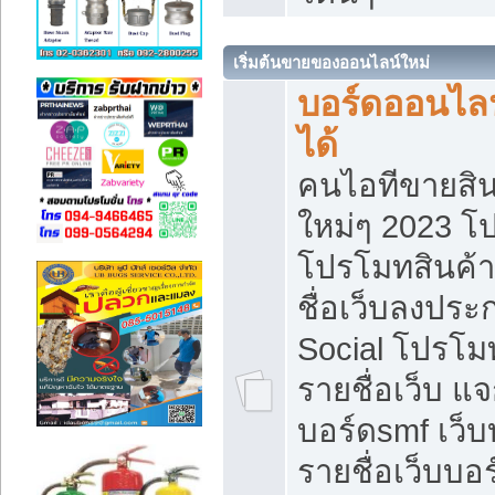
เริ่มต้นขายของออนไลน์ใหม่
บอร์ดออนไลน
ได้
คนไอทีขายสิน
ใหม่ๆ 2023 โ
โปรโมทสินค้า
ชื่อเว็บลงปร
Social โปรโม
รายชื่อเว็บ แ
บอร์ดsmf เว็
รายชื่อเว็บบอ