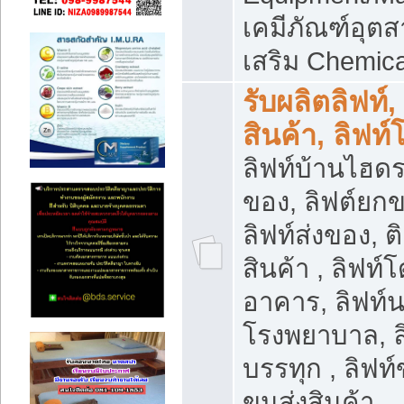
เคมีภัณฑ์อุ
เสริม Chemica
รับผลิตลิฟท์,
สินค้า, ลิฟท
ลิฟท์บ้านไฮดร
ของ, ลิฟต์ยกข
ลิฟท์ส่งของ, ต
สินค้า , ลิฟท์
อาคาร, ลิฟท์
โรงพยาบาล, ล
บรรทุก , ลิฟท
ขนส่งสินค้า