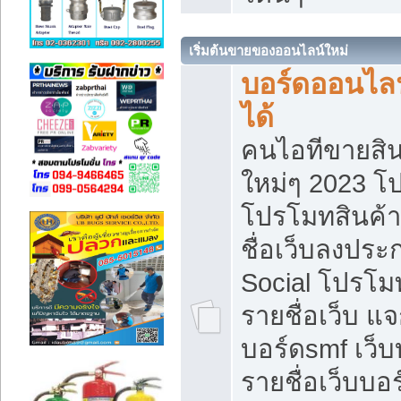
เริ่มต้นขายของออนไลน์ใหม่
บอร์ดออนไลน
ได้
คนไอทีขายสิน
ใหม่ๆ 2023 โ
โปรโมทสินค้า
ชื่อเว็บลงปร
Social โปรโม
รายชื่อเว็บ แ
บอร์ดsmf เว็
รายชื่อเว็บบอ