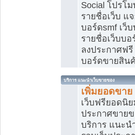
Social โปรโม
รายชื่อเว็บ แ
บอร์ดsmf เว็
รายชื่อเว็บบอ
ลงประกาศฟรี เ
บอร์ดขายสินค
บริการ แนะนำเว็บขายของ
เพิ่มยอดขาย
เว็บฟรียอดน
ประกาศขายข
บริการ แนะนำ