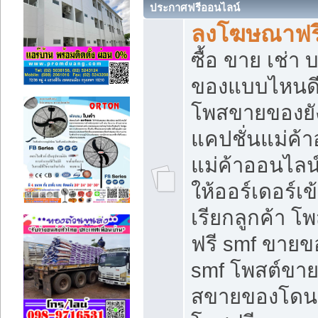
ประกาศฟรีออนไลน์
ลงโฆษณาฟรี 
ซื้อ ขาย เช่า
ของแบบไหนดี
โพสขายของยัง
แคปชั่นแม่ค้
แม่ค้าออนไลน
ให้ออร์เดอร์เข
เรียกลูกค้า โ
ฟรี smf ขายข
smf โพสต์ขาย
สขายของโดนๆ 