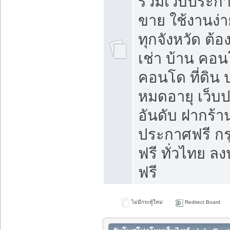
รวมเว็บประกาศ
ขาย ใช้งานง่
ทุกจังหวัด ต้
เช่า บ้าน คอน
คอนโด ที่ดิน 
หมดอายุ เว็บ
อันดับ ฝากร้า
ประกาศฟรี ก
ฟรี ทั่วไทย
ฟรี
ไม่มีกระทู้ใหม่
Redirect Board