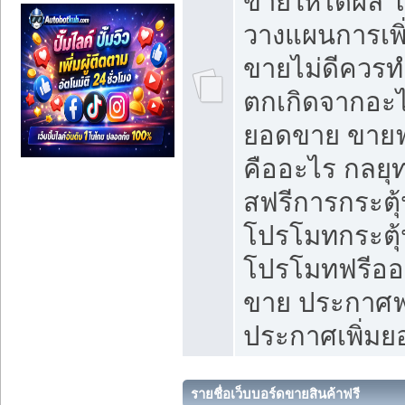
ขายให้ได้ผล 
วางแผนการเพ
ขายไม่ดีควร
ตกเกิดจากอะไ
ยอดขาย ขายฟ
คืออะไร กลยุท
สฟรีการกระต
โปรโมทกระตุ
โปรโมทฟรีออ
ขาย ประกาศฟร
ประกาศเพิ่ม
รายชื่อเว็บบอร์ดขายสินค้าฟรี