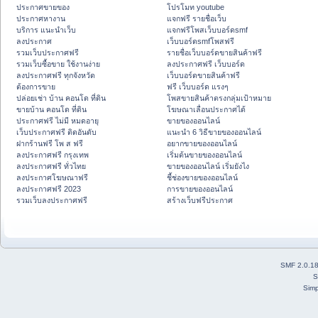
ประกาศขายของ
โปรโมท youtube
ประกาศหางาน
แจกฟรี รายชื่อเว็บ
บริการ แนะนำเว็บ
แจกฟรีโพสเว็บบอร์ดsmf
ลงประกาศ
เว็บบอร์ดsmfโพสฟรี
รวมเว็บประกาศฟรี
รายชื่อเว็บบอร์ดขายสินค้าฟรี
รวมเว็บซื้อขาย ใช้งานง่าย
ลงประกาศฟรี เว็บบอร์ด
ลงประกาศฟรี ทุกจังหวัด
เว็บบอร์ดขายสินค้าฟรี
ต้องการขาย
ฟรี เว็บบอร์ด แรงๆ
ปล่อยเช่า บ้าน คอนโด ที่ดิน
โพสขายสินค้าตรงกลุ่มเป้าหมาย
ขายบ้าน คอนโด ที่ดิน
โฆษณาเลื่อนประกาศได้
ประกาศฟรี ไม่มี หมดอายุ
ขายของออนไลน์
เว็บประกาศฟรี ติดอันดับ
แนะนำ 6 วิธีขายของออนไลน์
ฝากร้านฟรี โพ ส ฟรี
อยากขายของออนไลน์
ลงประกาศฟรี กรุงเทพ
เริ่มต้นขายของออนไลน์
ลงประกาศฟรี ทั่วไทย
ขายของออนไลน์ เริ่มยังไง
ลงประกาศโฆษณาฟรี
ชี้ช่องขายของออนไลน์
ลงประกาศฟรี 2023
การขายของออนไลน์
รวมเว็บลงประกาศฟรี
สร้างเว็บฟรีประกาศ
SMF 2.0.1
S
Simp