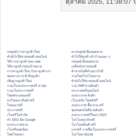
ตุลาคม 2025, 11:38:07 น
กลยุทธ์การหาลูกค้าใหม่
หากลยุทธ์เพิ่มยอดขาย
ทํายังไงให้ขายของดี ออนไลน์
ทําไงให้ลูกค้าเข้าร้านเยอะ ๆ
วิธีการหาลูกค้าของ sale
กลยุทธ์เพิ่มยอดขาย
วิธีหาลูกค้ากลุ่มเป้าหมาย
เคล็ดลับขายของดี
การหาลูกค้าใหม่ รักษาลูกค้าเก่า
ค้าขายไม่ดีทำอย่างไรดี
ช่องทางการเข้าถึงลูกค้า
งานโพสโปรโมทงาน
เพิ่มฐานลูกค้าใหม่
ทํายังไงให้ขายของดี ออนไลน์
รวมเว็บลงประกาศฟรี ล่าสุด
รวม SMFขายสินค้า
รวมเว็บประกาศฟรี
ประกาศฟรีออนไลน์
โพสต์ขายของฟรี
ลงประกาศ สินค้า
ลงโฆษณาสินค้าฟรี
เว็บบอร์ด โพสต์ฟรี
โฆษณาฟรี
ลงประกาศ ซื้อ-ขาย ฟรี
ประกาศฟรี
ชุมชนคนไอทีขายสินค้า
เว็บฟรีไม่จำกัด
ลงประกาศฟรีใหม่ๆ 2023
ทำ SEO ติด Google
โปรโมทธุรกิจฟรี
ลงประกาศขาย
โปรโมทสินค้าฟรี
เว็บฟรียอดนิยม
แจกฟรี รายชื่อเว็บลงประกาศฟรี
โพสโฆษณา
โปรโมท Social