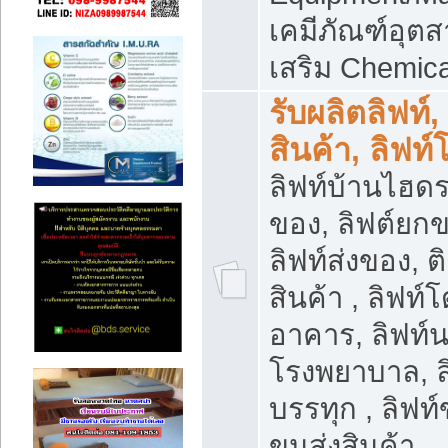
เคมีภัณฑ์อุ
เสริม Chemica
รับผลิตลิฟท์,
สินค้า, ลิฟท
ลิฟท์บ้านไฮดร
ของ, ลิฟต์ยกข
ลิฟท์ส่งของ, ต
สินค้า , ลิฟท์
อาคาร, ลิฟท์
โรงพยาบาล, ล
บรรทุก , ลิฟท
ขนส่งสินค้า