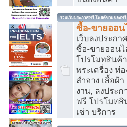
รวมเว็บประกาศฟรี โพสต์ขายของฟรี
ซื้อ-ขายออนไ
เว็บลงประกา
ซื้อ-ขายออนไล
โปรโมทสินค้า บ
พระเครื่อง ท่อง
สำอาง เสื้อผ้า
งาน, ลงประก
ฟรี โปรโมทสิน
เช่า บริการ