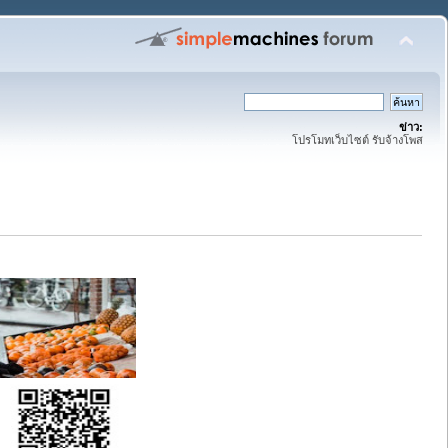
ข่าว:
โปรโมทเว็บไซต์ รับจ้างโพส