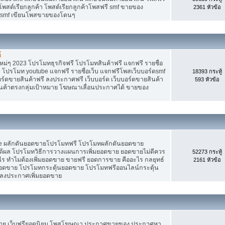
 โพสต์เรียกลูกค้า โพสต์เรียกลูกค้าโพสฟรี smf ขายของ
2361 หัวข้อ
ง smf เขียนโพสขายของโดนๆ
้
ม่ๆ 2023 โปรโมทธุรกิจฟรี โปรโมทสินค้าฟรี แจกฟรี รายชื่อ
 โปรโมท youtube แจกฟรี รายชื่อเว็บ แจกฟรีโพสเว็บบอร์ดsmf
18393 กระทู้
อร์ดขายสินค้าฟรี ลงประกาศฟรี เว็บบอร์ด เว็บบอร์ดขายสินค้า
593 หัวข้อ
สินค้าตรงกลุ่มเป้าหมาย โฆษณาเลื่อนประกาศได้ ขายของ
Tube ผลักดันยอดขายโปรโมทฟรี โปรโมทผลักดันยอดขาย
้ผล โปรโมทวิธีการวางแผนการเพิ่มยอดขาย ยอดขายไม่ดีควร
52273 กระทู้
ร ทำไมต้องเพิ่มยอดขาย ขายฟรี ยอดการขาย คืออะไร กลยุทธ์
2161 หัวข้อ
ยอดขาย โปรโมทกระตุ้นยอดขาย โปรโมทฟรีออนไลน์กระตุ้น
 ลงประกาศเพิ่มยอดขาย
ขาย เว็บฟรียอดนิยม โพสโฆษณา ประกาศขายของ ประกาศหา