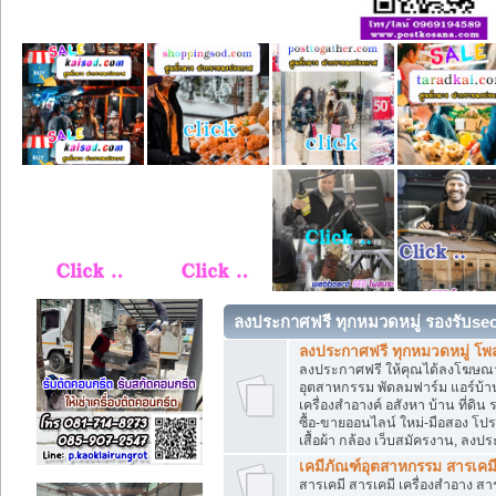
ลงประกาศฟรี ทุกหมวดหมู่ รองรับse
ลงประกาศฟรี ทุกหมวดหมู่ โพ
ลงประกาศฟรี ให้คุณได้ลงโฆษณา
อุตสาหกรรม พัดลมฟาร์ม แอร์บ้าน
เครื่องสำอางค์ อสังหา บ้าน ที่
ซื้อ-ขายออนไลน์ ใหม่-มือสอง โปรโม
เสื้อผ้า กล้อง เว็บสมัครงาน, ลง
เคมีภัณฑ์อุตสาหกรรม สารเคม
สารเคมี สารเคมี เครื่องสำอาง ส