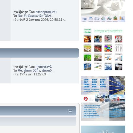
กระทู้ล่าสุด
โดย
hitechproduct1
ใน
Re: รับตัดคอนกรีต ให้เช่...
เมื่อ วันที่ 2 สิงหาคม 2026, 20:50:11 น.
กระทู้ล่าสุด
โดย
memieray1
ใน
Re: พัดลม 50นิ้ว, พัดลม5...
เมื่อ
วันนี้
เวลา 11:27:09