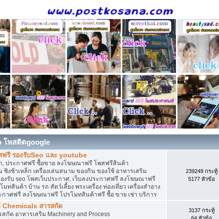
o โพสติดgoogle
สฟรี รองรับSeo และ youtube
, ประกาศฟรี ซื้อขาย ลงโฆษณาฟรี โพสฟรีสินค้า
 ชิงช้าเหล็ก เครื่องเล่นสนาม ของกิน ของใช้ อาหารเสริม
239249 กระทู้
ดิน รองรับ seo โพสเว็บประกาศ, เว็บลงประกาศฟรี ลงโฆษณาฟรี
5177 หัวข้อ
ทสินค้า บ้าน รถ สัตว์เลี้ยง พระเครื่อง ท่องเที่ยว เครื่องสำอาง
ประกาศฟรี ลงโฆษณาฟรี โปรโมทสินค้าฟรี ซื้อ ขาย เช่า บริการ
ี Chemicals สารสกัด
3137 กระทู้
ารสกัด อาหารเสริม Machinery and Process
64 หัวข้อ