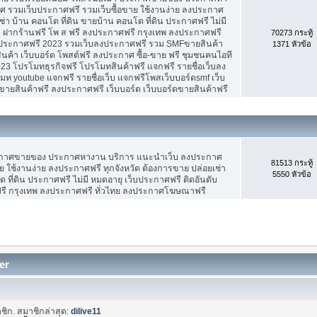
 รวมเว็บประกาศฟรี รวมเว็บซื้อขาย ใช้งานง่าย ลงประกาศ
ช่า บ้าน คอนโด ที่ดิน ขายบ้าน คอนโด ที่ดิน ประกาศฟรี ไม่มี
บ ฝากร้านฟรี โพ ส ฟรี ลงประกาศฟรี กรุงเทพ ลงประกาศฟรี
70273 กระทู้
ประกาศฟรี 2023 รวมเว็บลงประกาศฟรี รวม SMFขายสินค้า
1371 หัวข้อ
ค้า เว็บบอร์ด โพสต์ฟรี ลงประกาศ ซื้อ-ขาย ฟรี ชุมชนคนไอที
3 โปรโมทธุรกิจฟรี โปรโมทสินค้าฟรี แจกฟรี รายชื่อเว็บลง
 youtube แจกฟรี รายชื่อเว็บ แจกฟรีโพสเว็บบอร์ดsmf เว็บ
ขายสินค้าฟรี ลงประกาศฟรี เว็บบอร์ด เว็บบอร์ดขายสินค้าฟรี
ะกาศขายของ ประกาศหางาน บริการ แนะนำเว็บ ลงประกาศ
81513 กระทู้
ย ใช้งานง่าย ลงประกาศฟรี ทุกจังหวัด ต้องการขาย ปล่อยเช่า
5550 หัวข้อ
 ที่ดิน ประกาศฟรี ไม่มี หมดอายุ เว็บประกาศฟรี ติดอันดับ
ฟรี กรุงเทพ ลงประกาศฟรี ทั่วไทย ลงประกาศโฆษณาฟรี
er
ชิก. สมาชิกล่าสุด:
dilive11